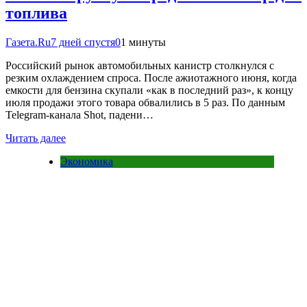
топлива
Газета.Ru
7 дней спустя
0
1 минуты
Российский рынок автомобильных канистр столкнулся с
резким охлаждением спроса. После ажиотажного июня, когда
емкости для бензина скупали «как в последний раз», к концу
июля продажи этого товара обвалились в 5 раз. По данным
Telegram-канала Shot, падени…
Читать далее
Экономика