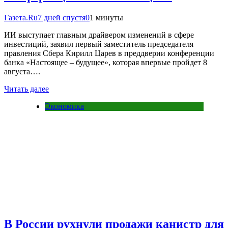
Газета.Ru
7 дней спустя
0
1 минуты
ИИ выступает главным драйвером изменений в сфере
инвестиций, заявил первый заместитель председателя
правления Сбера Кирилл Царев в преддверии конференции
банка «Настоящее – будущее», которая впервые пройдет 8
августа….
Читать далее
Экономика
В России рухнули продажи канистр для