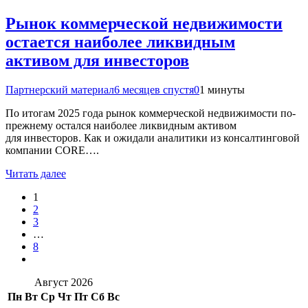
Рынок коммерческой недвижимости
остается наиболее ликвидным
активом для инвесторов
Партнерский материал
6 месяцев спустя
0
1 минуты
По итогам 2025 года рынок коммерческой недвижимости по-
прежнему остался наиболее ликвидным активом
для инвесторов. Как и ожидали аналитики из консалтинговой
компании CORE….
Читать далее
1
2
3
…
8
Август 2026
Пн
Вт
Ср
Чт
Пт
Сб
Вс