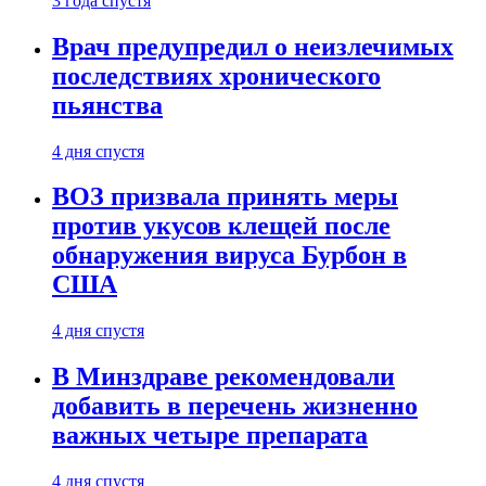
3 года спустя
Врач предупредил о неизлечимых
последствиях хронического
пьянства
4 дня спустя
ВОЗ призвала принять меры
против укусов клещей после
обнаружения вируса Бурбон в
США
4 дня спустя
В Минздраве рекомендовали
добавить в перечень жизненно
важных четыре препарата
4 дня спустя