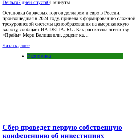
Deita.ru
7 дней спустя
0
1 минуты
Остановка биржевых торгов долларом и евро в России,
произошедшая в 2024 году, привела к формированию сложной
трехуровневой системы ценообразования на американскую
валюту, сообщает ИА DEITA. RU. Как рассказала агентству
«Прайм» Мери Валишвили, доцент ка…
Читать далее
Экономика
Сбер проведет первую собственную
конференцию об инвестициях