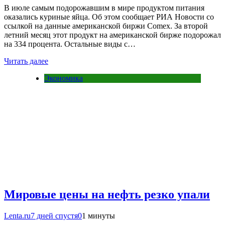
В июле самым подорожавшим в мире продуктом питания
оказались куриные яйца. Об этом сообщает РИА Новости со
ссылкой на данные американской биржи Comex. За второй
летний месяц этот продукт на американской бирже подорожал
на 334 процента. Остальные виды с…
Читать далее
Экономика
Мировые цены на нефть резко упали
Lenta.ru
7 дней спустя
0
1 минуты