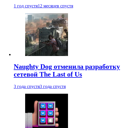
1 год спустя
12 месяцев спустя
Naughty Dog отменила разработку
сетевой The Last of Us
3 года спустя
3 года спустя