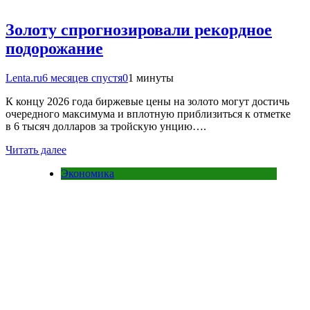
Золоту спрогнозировали рекордное
подорожание
Lenta.ru
6 месяцев спустя
0
1 минуты
К концу 2026 года биржевые цены на золото могут достичь
очередного максимума и вплотную приблизиться к отметке
в 6 тысяч долларов за тройскую унцию….
Читать далее
Экономика