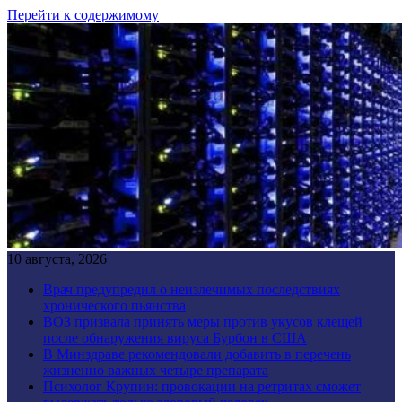
Перейти к содержимому
10 августа, 2026
Врач предупредил о неизлечимых последствиях
хронического пьянства
ВОЗ призвала принять меры против укусов клещей
после обнаружения вируса Бурбон в США
В Минздраве рекомендовали добавить в перечень
жизненно важных четыре препарата
Психолог Крупин: провокации на ретритах сможет