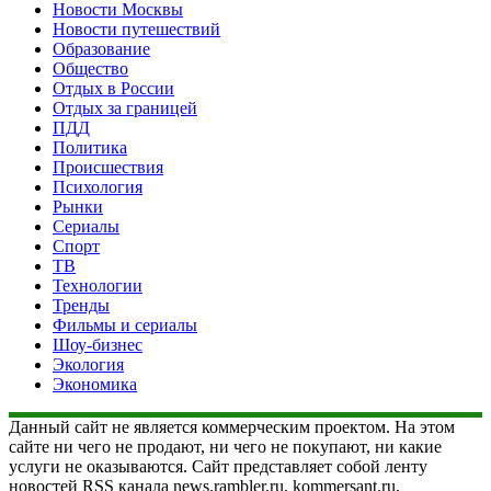
Новости Москвы
Новости путешествий
Образование
Общество
Отдых в России
Отдых за границей
ПДД
Политика
Происшествия
Психология
Рынки
Сериалы
Спорт
ТВ
Технологии
Тренды
Фильмы и сериалы
Шоу-бизнес
Экология
Экономика
Данный сайт не является коммерческим проектом. На этом
сайте ни чего не продают, ни чего не покупают, ни какие
услуги не оказываются. Сайт представляет собой ленту
новостей RSS канала news.rambler.ru, kommersant.ru,