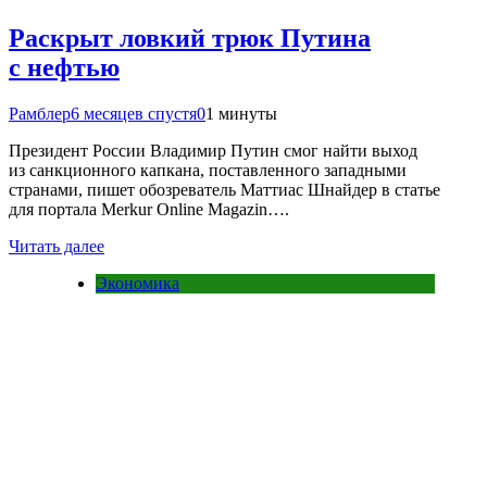
Раскрыт ловкий трюк Путина
с нефтью
Рамблер
6 месяцев спустя
0
1 минуты
Президент России Владимир Путин смог найти выход
из санкционного капкана, поставленного западными
странами, пишет обозреватель Маттиас Шнайдер в статье
для портала Merkur Online Magazin….
Читать далее
Экономика