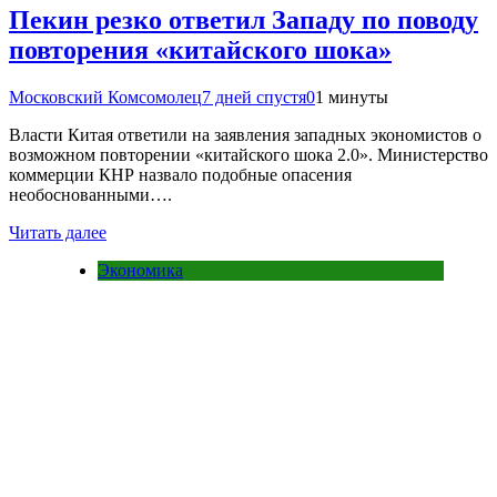
Пекин резко ответил Западу по поводу
повторения «китайского шока»
Московский Комсомолец
7 дней спустя
0
1 минуты
Власти Китая ответили на заявления западных экономистов о
возможном повторении «китайского шока 2.0». Министерство
коммерции КНР назвало подобные опасения
необоснованными….
Читать далее
Экономика