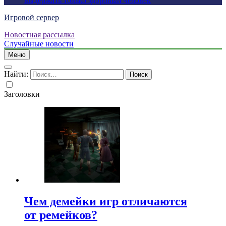
выдержать только здоровый человек
Игровой сервер
Новостная рассылка
Случайные новости
Меню
Найти:
Заголовки
Чем демейки игр отличаются
от ремейков?