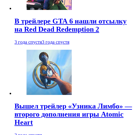
В трейлере GTA 6 нашли отсылку
на Red Dead Redemption 2
3 года спустя
3 года спустя
Вышел трейлер «Узника Лимбо» —
второго дополнения игры Atomic
Heart