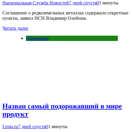
Национальная Служба Новостей
7 дней спустя
0
1 минуты
Соглашение о редкоземельных металлах содержало секретные
пункты, заявил НСН Владимир Олейник.
Читать далее
Экономика
Назван самый подорожавший в мире
продукт
Lenta.ru
7 дней спустя
0
1 минуты