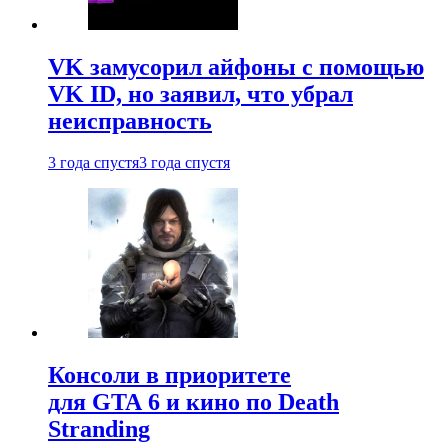
VK замусорил айфоны с помощью
VK ID, но заявил, что убрал
неисправность
3 года спустя
3 года спустя
Консоли в приоритете
для GTA 6 и кино по Death
Stranding