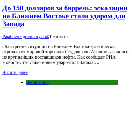
До 150 долларов за баррель: эскалация
на Ближнем Востоке стала ударом для
Запада
Рамблер
7 дней спустя
0
1 минуты
Обострение ситуации на Ближнем Востоке фактически
отрезало от мировой торговли Саудовскую Аравию — одного
из крупнейших поставщиков нефти. Как сообщает РИА
Новости, это стало новым ударом для Запада….
Читать далее
Экономика