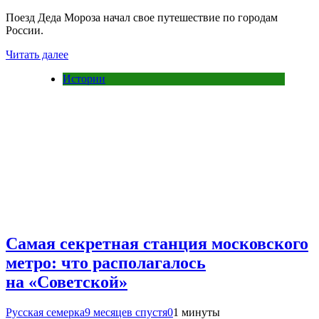
Поезд Деда Мороза начал свое путешествие по городам
России.
Читать далее
Истории
Самая секретная станция московского
метро: что располагалось
на «Советской»
Русская семерка
9 месяцев спустя
0
1 минуты