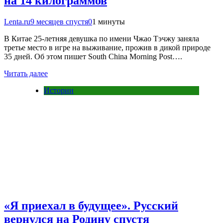
на 14 килограммов
Lenta.ru
9 месяцев спустя
0
1 минуты
В Китае 25-летняя девушка по имени Чжао Тэчжу заняла
третье место в игре на выживание, прожив в дикой природе
35 дней. Об этом пишет South China Morning Post….
Читать далее
Истории
«Я приехал в будущее». Русский
вернулся на Родину спустя