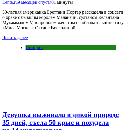
Lenta.ru
9 месяцев спустя
0
1 минуты
30-летняя американка Бреттани Портер рассказала в соцсети
о браке с бывшим королем Малайзии, султаном Келантана
Мухаммадом V, в прошлом женатом на обладательнице титула
«Мисс Москва» Оксане Воеводиной….
Читать далее
Истории
Девушка выживала в дикой природе
35 дней, съела 50 крыс и похудела