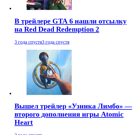
В трейлере GTA 6 нашли отсылку
на Red Dead Redemption 2
3 года спустя
3 года спустя
Вышел трейлер «Узника Лимбо» —
второго дополнения игры Atomic
Heart