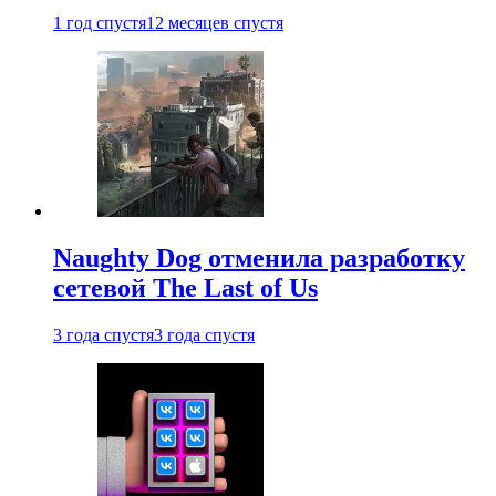
1 год спустя
12 месяцев спустя
Naughty Dog отменила разработку
сетевой The Last of Us
3 года спустя
3 года спустя