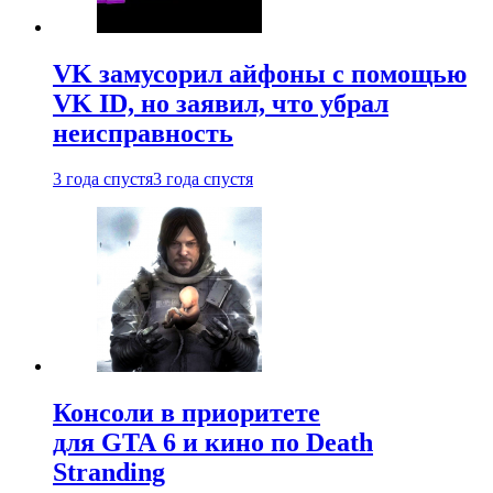
VK замусорил айфоны с помощью
VK ID, но заявил, что убрал
неисправность
3 года спустя
3 года спустя
Консоли в приоритете
для GTA 6 и кино по Death
Stranding