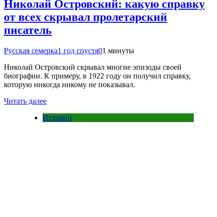
Николай Островский: какую справку
от всех скрывал пролетарский
писатель
Русская семерка
1 год спустя
0
1 минуты
Николай Островский скрывал многие эпизоды своей
биографии. К примеру, в 1922 году он получил справку,
которую никогда никому не показывал.
Читать далее
Истории