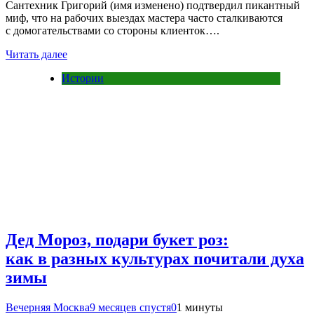
Сантехник Григорий (имя изменено) подтвердил пикантный
миф, что на рабочих выездах мастера часто сталкиваются
с домогательствами со стороны клиенток….
Читать далее
Истории
Дед Мороз, подари букет роз:
как в разных культурах почитали духа
зимы
Вечерняя Москва
9 месяцев спустя
0
1 минуты