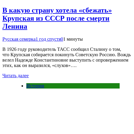
В какую страну хотела «сбежать»
Крупская из СССР после смерти
Ленина
Русская семерка
1 год спустя
0
1 минуты
В 1926 году руководитель ТАСС сообщил Сталину о том,
что Крупская собирается покинуть Советскую Россию. Вождь
велел Надежде Константиновне выступить с опровержением
этих, как он выразился, «слухов»….
Читать далее
Истории