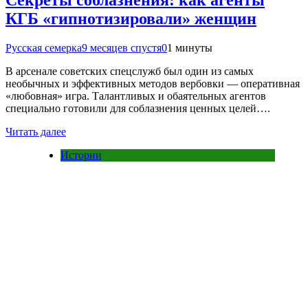
КГБ «гипнотизировали» женщин
Русская семерка
9 месяцев спустя
0
1 минуты
В арсенале советских спецслужб был один из самых
необычных и эффективных методов вербовки — оперативная
«любовная» игра. Талантливых и обаятельных агентов
специально готовили для соблазнения ценных целей….
Читать далее
Истории