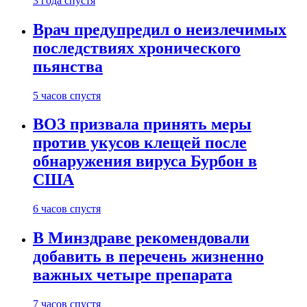
3 года спустя
Врач предупредил о неизлечимых
последствиях хронического
пьянства
5 часов спустя
ВОЗ призвала принять меры
против укусов клещей после
обнаружения вируса Бурбон в
США
6 часов спустя
В Минздраве рекомендовали
добавить в перечень жизненно
важных четыре препарата
7 часов спустя