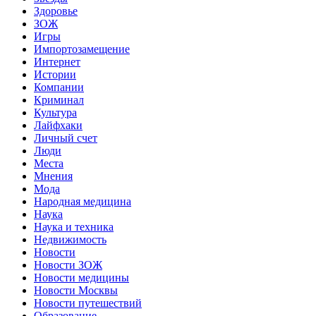
Здоровье
ЗОЖ
Игры
Импортозамещение
Интернет
Истории
Компании
Криминал
Культура
Лайфхаки
Личный счет
Люди
Места
Мнения
Мода
Народная медицина
Наука
Наука и техника
Недвижимость
Новости
Новости ЗОЖ
Новости медицины
Новости Москвы
Новости путешествий
Образование