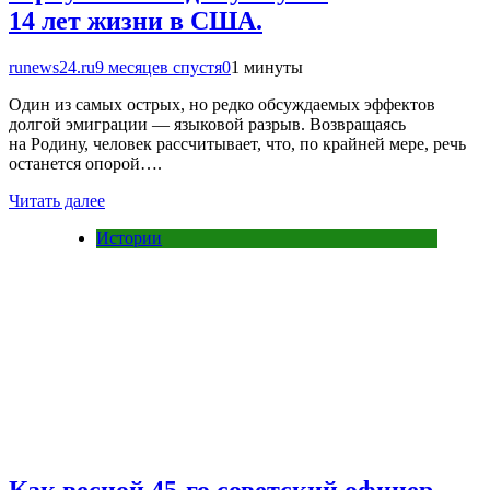
14 лет жизни в США.
runews24.ru
9 месяцев спустя
0
1 минуты
Один из самых острых, но редко обсуждаемых эффектов
долгой эмиграции — языковой разрыв. Возвращаясь
на Родину, человек рассчитывает, что, по крайней мере, речь
останется опорой….
Читать далее
Истории