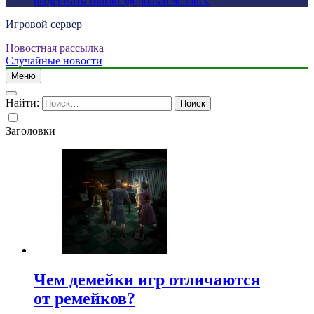
выдержать только здоровый человек
Игровой сервер
Новостная рассылка
Случайные новости
Меню
Найти:
Заголовки
Чем демейки игр отличаются
от ремейков?