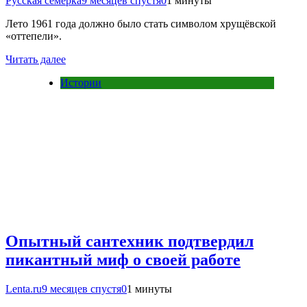
Русская семерка
9 месяцев спустя
0
1 минуты
Лето 1961 года должно было стать символом хрущёвской
«оттепели».
Читать далее
Истории
Опытный сантехник подтвердил
пикантный миф о своей работе
Lenta.ru
9 месяцев спустя
0
1 минуты