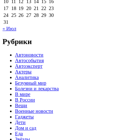
10
11
12
13
14
15
16
17
18
19
20
21
22
23
24
25
26
27
28
29
30
31
« Июл
Рубрики
Автоновости
Автособытия
Автоэксперт
Актеры
Аналитика
Безумный мир
Болезни и лекарства
В мире
В России
Вещи
Военные новости
Гаджеты
Дети
Дом и сад
Еда
Звёзды