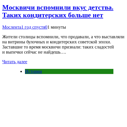
Москвичи вспомнили вкус детства.
Таких кондитерских больше нет
Мослента
1 год спустя
0
1 минуты
Жители столицы вспомнили, что продавали, а что выставляли
на витрины булочных и кондитерских советской эпохи.
Заставшие то время москвичи признали: таких сладостей
и выпечки сейчас не найдешь….
Читать далее
Истории