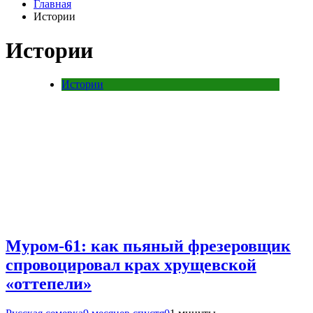
Главная
Истории
Истории
Истории
Муром-61: как пьяный фрезеровщик
спровоцировал крах хрущевской
«оттепели»