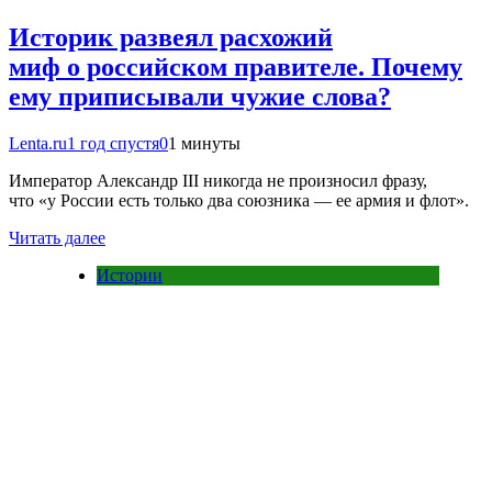
Историк развеял расхожий
миф о российском правителе. Почему
ему приписывали чужие слова?
Lenta.ru
1 год спустя
0
1 минуты
Император Александр III никогда не произносил фразу,
что «у России есть только два союзника — ее армия и флот».
Читать далее
Истории