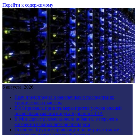
Перейти к содержимому
6 августа, 2026
Врач предупредил о неизлечимых последствиях
хронического пьянства
ВОЗ призвала принять меры против укусов клещей
после обнаружения вируса Бурбон в США
В Минздраве рекомендовали добавить в перечень
жизненно важных четыре препарата
Психолог Крупин: провокации на ретритах сможет