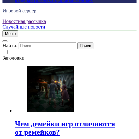
выдержать только здоровый человек
Игровой сервер
Новостная рассылка
Случайные новости
Меню
Найти:
Заголовки
Чем демейки игр отличаются
от ремейков?