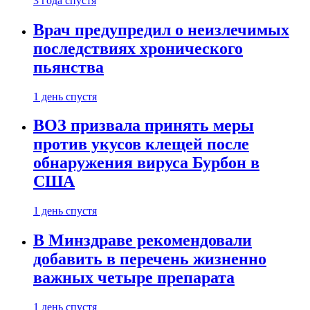
3 года спустя
Врач предупредил о неизлечимых
последствиях хронического
пьянства
1 день спустя
ВОЗ призвала принять меры
против укусов клещей после
обнаружения вируса Бурбон в
США
1 день спустя
В Минздраве рекомендовали
добавить в перечень жизненно
важных четыре препарата
1 день спустя