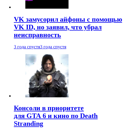
VK замусорил айфоны с помощью
VK ID, но заявил, что убрал
неисправность
3 года спустя
3 года спустя
Консоли в приоритете
для GTA 6 и кино по Death
Stranding