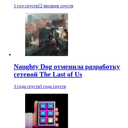
1 год спустя
12 месяцев спустя
Naughty Dog отменила разработку
сетевой The Last of Us
3 года спустя
3 года спустя