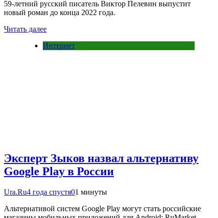
59-летний русский писатель Виктор Пелевин выпустит
новый роман до конца 2022 года.
Читать далее
Интернет
Эксперт Зыков назвал альтернативу
Google Play в России
Ura.Ru
4 года спустя
0
1 минуты
Альтернативой систем Google Play могут стать российские
магазины мобильных приложений для Android: RuMarket,