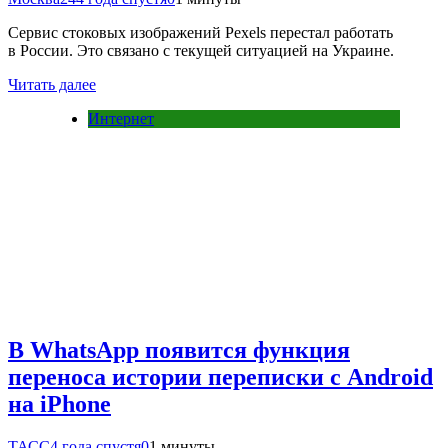
Сервис стоковых изображений Pexels перестал работать
в России. Это связано с текущей ситуацией на Украине.
Читать далее
Интернет
В WhatsApp появится функция
переноса истории переписки с Android
на iPhone
ТАСС
4 года спустя
0
1 минуты