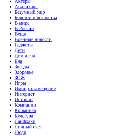
Актеры
Аналитика
Безумный мир
Болезни и лекарства
В мире
В России
Вещи
Военные новости
Гаджеты
Дети
Дом и сад
Еда
Звёзды
Здоровье
ЗОЖ
Игры
Импортозамещение
Интернет
Истории
Компании
Криминал
Культура
Лайфхаки
Личный счет
Люди