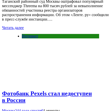
Таганский районный суд Москвы оштрафовал популярный
мессенджер Threema на 800 тысяч рублей за невыполнение
обязанностей участника реестра организаторов
распространения информации. Об этом «Ленте. ру» сообщили
в пресс-службе инстанции….
Читать далее
Интернет
Фотобанк Pexels стал недоступен
в России
Москва24
4 года спустя
0
1 минуты