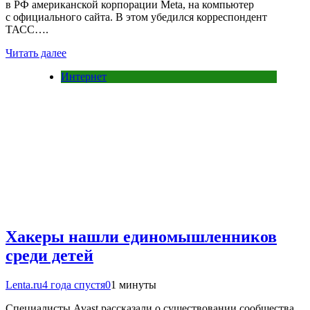
в РФ американской корпорации Meta, на компьютер
с официального сайта. В этом убедился корреспондент
ТАСС….
Читать далее
Интернет
Хакеры нашли единомышленников
среди детей
Lenta.ru
4 года спустя
0
1 минуты
Специалисты Avast рассказали о существовании сообщества,