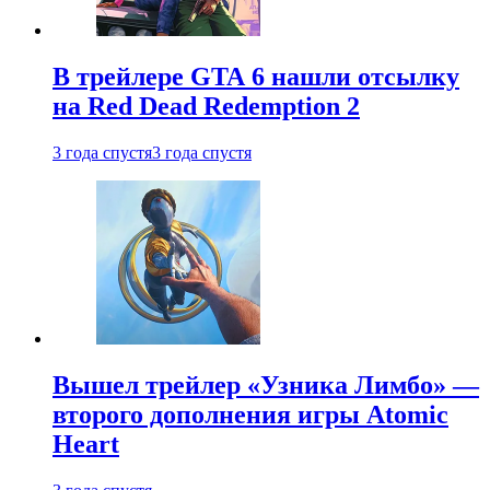
В трейлере GTA 6 нашли отсылку
на Red Dead Redemption 2
3 года спустя
3 года спустя
Вышел трейлер «Узника Лимбо» —
второго дополнения игры Atomic
Heart