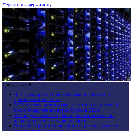
Перейти к содержимому
7 августа, 2026
Врач предупредил о неизлечимых последствиях
хронического пьянства
ВОЗ призвала принять меры против укусов клещей
после обнаружения вируса Бурбон в США
В Минздраве рекомендовали добавить в перечень
жизненно важных четыре препарата
Психолог Крупин: провокации на ретритах сможет