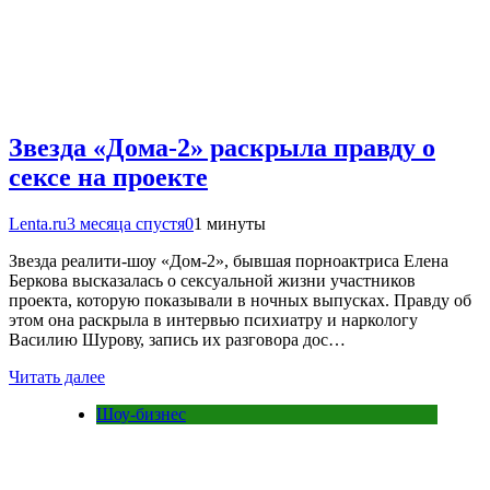
Звезда «Дома-2» раскрыла правду о
сексе на проекте
Lenta.ru
3 месяца спустя
0
1 минуты
Звезда реалити-шоу «Дом-2», бывшая порноактриса Елена
Беркова высказалась о сексуальной жизни участников
проекта, которую показывали в ночных выпусках. Правду об
этом она раскрыла в интервью психиатру и наркологу
Василию Шурову, запись их разговора дос…
Читать далее
Шоу-бизнес