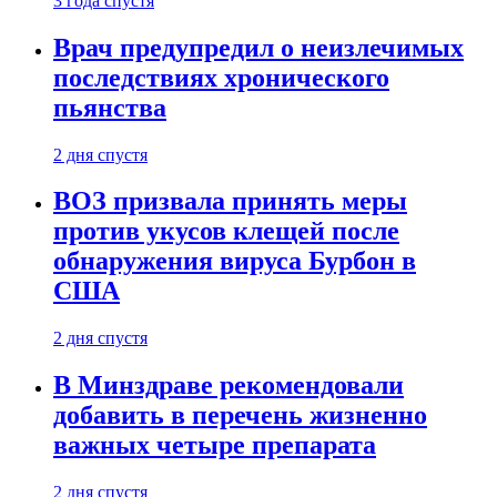
3 года спустя
Врач предупредил о неизлечимых
последствиях хронического
пьянства
2 дня спустя
ВОЗ призвала принять меры
против укусов клещей после
обнаружения вируса Бурбон в
США
2 дня спустя
В Минздраве рекомендовали
добавить в перечень жизненно
важных четыре препарата
2 дня спустя