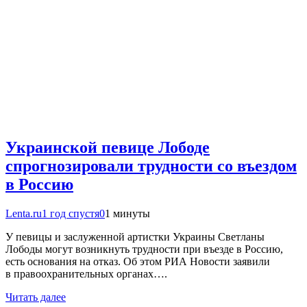
Украинской певице Лободе
спрогнозировали трудности со въездом
в Россию
Lenta.ru
1 год спустя
0
1 минуты
У певицы и заслуженной артистки Украины Светланы
Лободы могут возникнуть трудности при въезде в Россию,
есть основания на отказ. Об этом РИА Новости заявили
в правоохранительных органах….
Читать далее