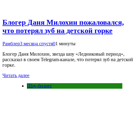
Блогер Даня Милохин пожаловался,
что потерял зуб на детской горке
Рамблер
3 месяца спустя
0
1 минуты
Блогер Даня Милохин, звезда шоу «Ледниковый период»,
рассказал в своем Telegram-канале, что потерял зуб на детской
горке.
Читать далее
Шоу-бизнес