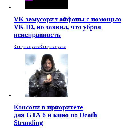
VK замусорил айфоны с помощью
VK ID, но заявил, что убрал
неисправность
3 года спустя
3 года спустя
Консоли в приоритете
для GTA 6 и кино по Death
Stranding