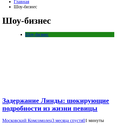
Главная
Шоу-бизнес
Шоу-бизнес
Шоу-бизнес
Задержание Линды: шокирующие
подробности из жизни певицы
Московский Комсомолец
3 месяца спустя
0
1 минуты