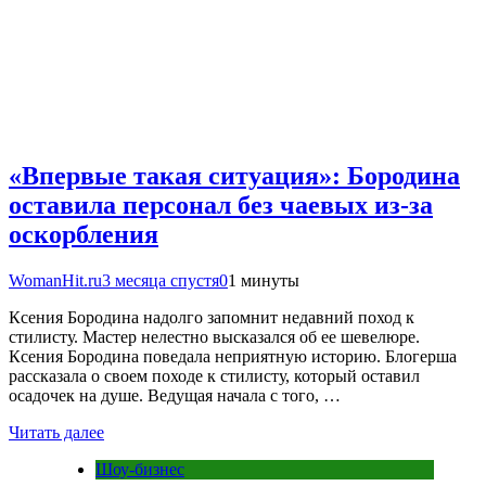
«Впервые такая ситуация»: Бородина
оставила персонал без чаевых из-за
оскорбления
WomanHit.ru
3 месяца спустя
0
1 минуты
Ксения Бородина надолго запомнит недавний поход к
стилисту. Мастер нелестно высказался об ее шевелюре.
Ксения Бородина поведала неприятную историю. Блогерша
рассказала о своем походе к стилисту, который оставил
осадочек на душе. Ведущая начала с того, …
Читать далее
Шоу-бизнес