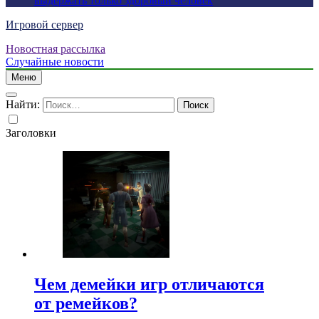
выдержать только здоровый человек
Игровой сервер
Новостная рассылка
Случайные новости
Меню
Найти:
Заголовки
Чем демейки игр отличаются
от ремейков?