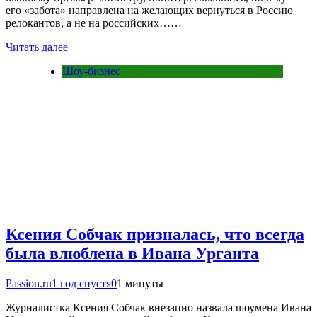
его «забота» направлена на желающих вернуться в Россию
релокантов, а не на российских……
Читать далее
Шоу-бизнес
Ксения Собчак призналась, что всегда
была влюблена в Ивана Урганта
Passion.ru
1 год спустя
0
1 минуты
Журналистка Ксения Собчак внезапно назвала шоумена Ивана