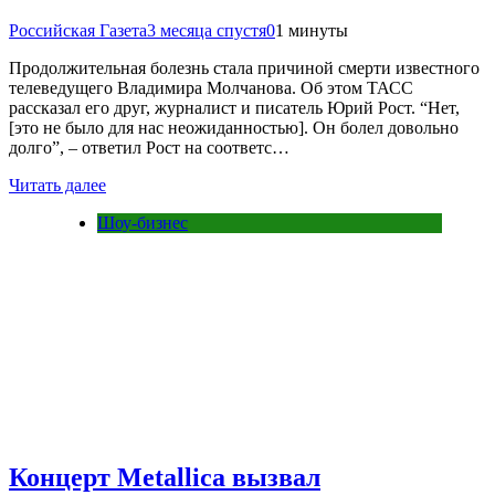
Российская Газета
3 месяца спустя
0
1 минуты
Продолжительная болезнь стала причиной смерти известного
телеведущего Владимира Молчанова. Об этом ТАСС
рассказал его друг, журналист и писатель Юрий Рост. “Нет,
[это не было для нас неожиданностью]. Он болел довольно
долго”, – ответил Рост на соответс…
Читать далее
Шоу-бизнес
Концерт Metallica вызвал