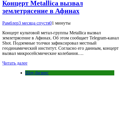
Концерт Metallica вызвал
землетрясение в Афинах
Рамблер
3 месяца спустя
0
1 минуты
Концерт культовой метал-группы Metallica вызвал
землетрясение в Афинах. Об этом сообщает Telegram-канал
Shot. Подземные толчки зафиксировал местный
геодинамический институт. Согласно его данным, концерт
вызвал микросейсмические колебания….
Читать далее
Шоу-бизнес