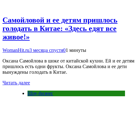
Самойловой и ее детям пришлось
голодать в Китае: «Здесь едят все
живое!»
WomanHit.ru
3 месяца спустя
0
1 минуты
Оксана Самойлова в шоке от китайской кухни. Ей и ее детям
пришлось есть одни фрукты. Оксана Самойлова и ее дети
вынуждены голодать в Китае.
Читать далее
Шоу-бизнес