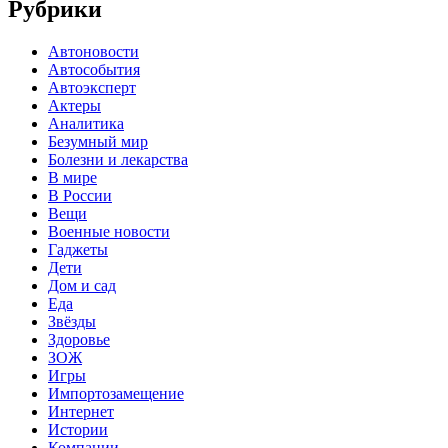
Рубрики
Автоновости
Автособытия
Автоэксперт
Актеры
Аналитика
Безумный мир
Болезни и лекарства
В мире
В России
Вещи
Военные новости
Гаджеты
Дети
Дом и сад
Еда
Звёзды
Здоровье
ЗОЖ
Игры
Импортозамещение
Интернет
Истории
Компании