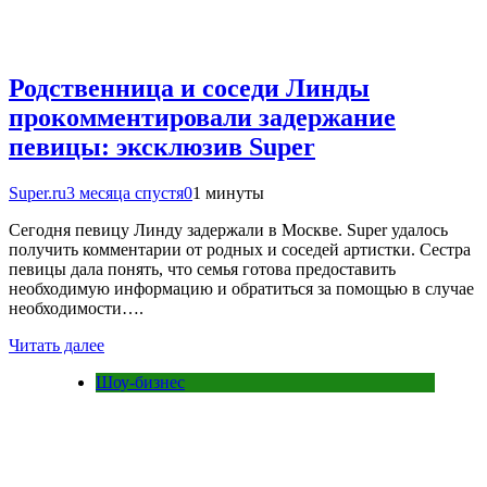
Родственница и соседи Линды
прокомментировали задержание
певицы: эксклюзив Super
Super.ru
3 месяца спустя
0
1 минуты
Сегодня певицу Линду задержали в Москве. Super удалось
получить комментарии от родных и соседей артистки. Сестра
певицы дала понять, что семья готова предоставить
необходимую информацию и обратиться за помощью в случае
необходимости….
Читать далее
Шоу-бизнес