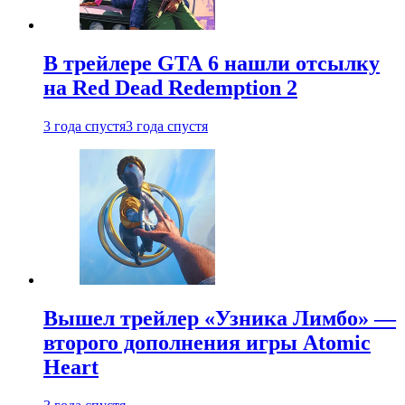
В трейлере GTA 6 нашли отсылку
на Red Dead Redemption 2
3 года спустя
3 года спустя
Вышел трейлер «Узника Лимбо» —
второго дополнения игры Atomic
Heart