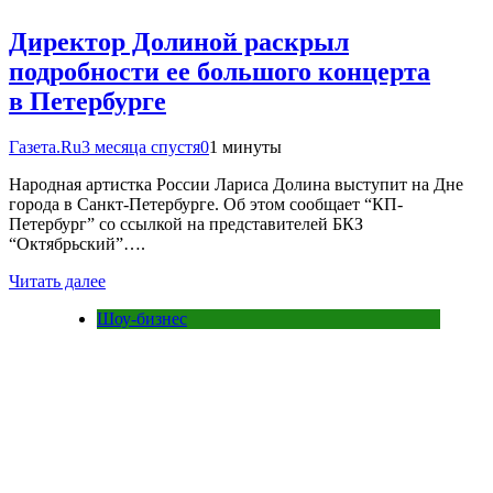
Директор Долиной раскрыл
подробности ее большого концерта
в Петербурге
Газета.Ru
3 месяца спустя
0
1 минуты
Народная артистка России Лариса Долина выступит на Дне
города в Санкт-Петербурге. Об этом сообщает “КП-
Петербург” со ссылкой на представителей БКЗ
“Октябрьский”….
Читать далее
Шоу-бизнес