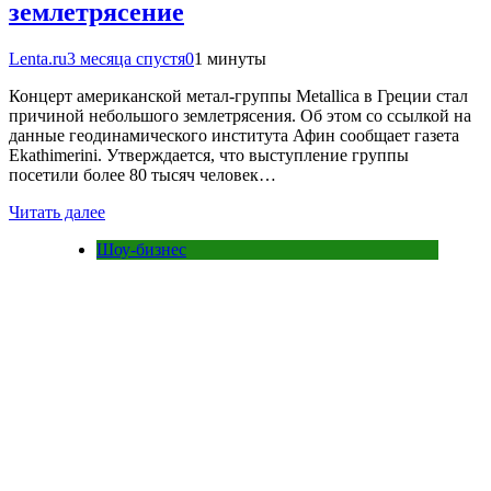
землетрясение
Lenta.ru
3 месяца спустя
0
1 минуты
Концерт американской метал-группы Metallica в Греции стал
причиной небольшого землетрясения. Об этом со ссылкой на
данные геодинамического института Афин сообщает газета
Ekathimerini. Утверждается, что выступление группы
посетили более 80 тысяч человек…
Читать далее
Шоу-бизнес