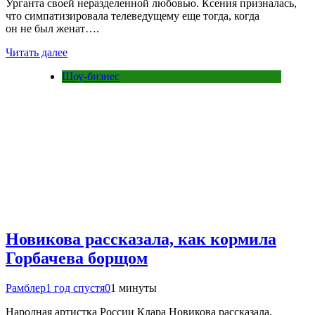
Урганта своей неразделенной любовью. Ксения призналась,
что симпатизировала телеведущему еще тогда, когда
он не был женат….
Читать далее
Шоу-бизнес
Новикова рассказала, как кормила
Горбачева борщом
Рамблер
1 год спустя
0
1 минуты
Народная артистка России Клара Новикова рассказала,