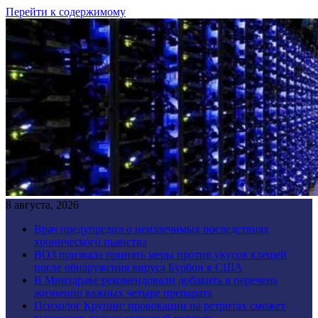
Перейти к содержимому
8 августа, 2026
Врач предупредил о неизлечимых последствиях
хронического пьянства
ВОЗ призвала принять меры против укусов клещей
после обнаружения вируса Бурбон в США
В Минздраве рекомендовали добавить в перечень
жизненно важных четыре препарата
Психолог Крупин: провокации на ретритах сможет