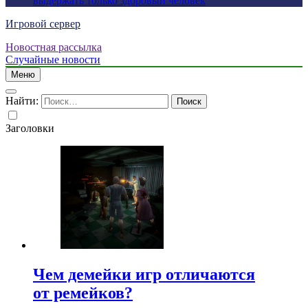
выдержать только здоровый человек
Игровой сервер
Новостная рассылка
Случайные новости
Меню
Найти:
Заголовки
Чем демейки игр отличаются
от ремейков?