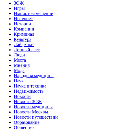
ЗОЖ
Игры
Импортозамещение
Интернет
Истории
Компании
Криминал
Культура
Лайфхаки
Личный счет
Люди
Места
Мнения
Мода
Народная медицина
Наука
Наука и техника
Недвижимость
Новости
Новости ЗОЖ
Новости медицины
Новости Москвы
Новости путешествий
Образование
Общество