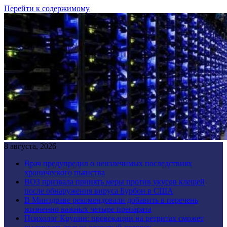
Перейти к содержимому
8 августа, 2026
Врач предупредил о неизлечимых последствиях
хронического пьянства
ВОЗ призвала принять меры против укусов клещей
после обнаружения вируса Бурбон в США
В Минздраве рекомендовали добавить в перечень
жизненно важных четыре препарата
Психолог Крупин: провокации на ретритах сможет