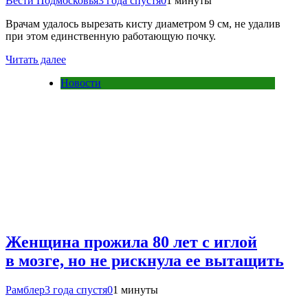
Вести Подмосковья
3 года спустя
0
1 минуты
Врачам удалось вырезать кисту диаметром 9 см, не удалив
при этом единственную работающую почку.
Читать далее
Новости
Женщина прожила 80 лет с иглой
в мозге, но не рискнула ее вытащить
Рамблер
3 года спустя
0
1 минуты