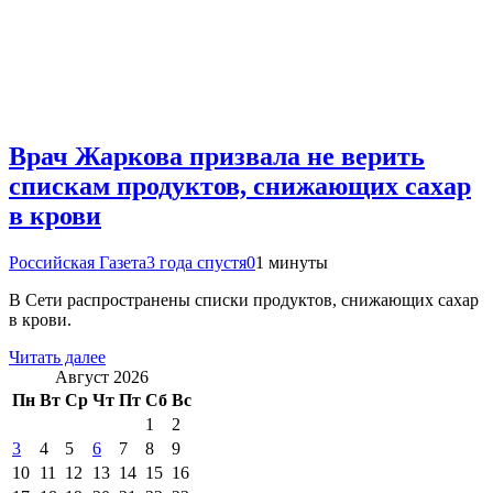
Врач Жаркова призвала не верить
спискам продуктов, снижающих сахар
в крови
Российская Газета
3 года спустя
0
1 минуты
В Сети распространены списки продуктов, снижающих сахар
в крови.
Читать далее
Август 2026
Пн
Вт
Ср
Чт
Пт
Сб
Вс
1
2
3
4
5
6
7
8
9
10
11
12
13
14
15
16