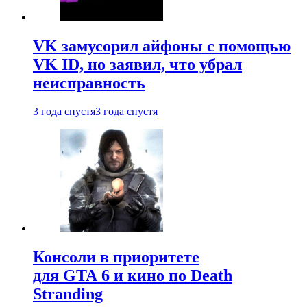
VK замусорил айфоны с помощью
VK ID, но заявил, что убрал
неисправность
3 года спустя
3 года спустя
Консоли в приоритете
для GTA 6 и кино по Death
Stranding