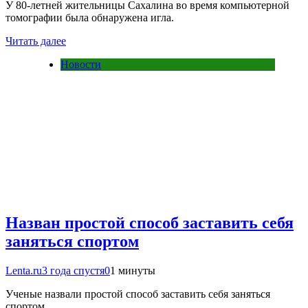
У 80-летней жительницы Сахалина во время компьютерной
томографии была обнаружена игла.
Читать далее
Новости
Назван простой способ заставить себя
заняться спортом
Lenta.ru
3 года спустя
0
1 минуты
Ученые назвали простой способ заставить себя заняться
спортом.