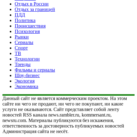
Отдых в России
Отдых за границей
ПДД
Политика
Происшествия
Психология
Рынки
Сериалы
Спорт
ТВ
Технологии
Тренды
Фильмы и сериалы
Шоу-бизнес
Экология
Экономика
Данный сайт не является коммерческим проектом. На этом
сайте ни чего не продают, ни чего не покупают, ни какие
услуги не оказываются. Сайт представляет собой ленту
новостей RSS канала news.rambler.ru, kommersant.ru,
newsru.com. Материалы публикуются без искажения,
ответственность за достоверность публикуемых новостей
Администрация сайта не несёт.