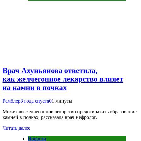
Врач Ахуньянова ответила,
как желчегонное лекарство влияет
на камни в почках
Рамблер
3 года спустя
0
1 минуты
Может ли желчегонное лекарство предотвратить образование
камней в почках, рассказала врач-нефролог.
Читать далее
Новости