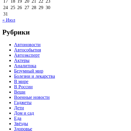
17
18
19
20
21
22
23
24
25
26
27
28
29
30
31
« Июл
Рубрики
Автоновости
Автособытия
Автоэксперт
Актеры
Аналитика
Безумный мир
Болезни и лекарства
В мире
В России
Вещи
Военные новости
Гаджеты
Дети
Дом и сад
Еда
Звёзды
Здоровье