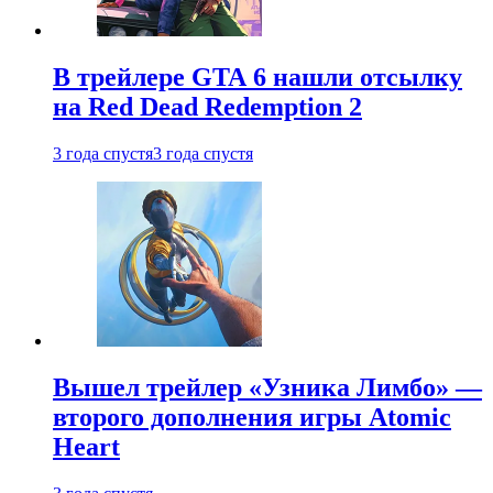
В трейлере GTA 6 нашли отсылку
на Red Dead Redemption 2
3 года спустя
3 года спустя
Вышел трейлер «Узника Лимбо» —
второго дополнения игры Atomic
Heart