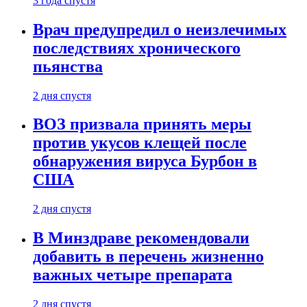
3 года спустя
Врач предупредил о неизлечимых
последствиях хронического
пьянства
2 дня спустя
ВОЗ призвала принять меры
против укусов клещей после
обнаружения вируса Бурбон в
США
2 дня спустя
В Минздраве рекомендовали
добавить в перечень жизненно
важных четыре препарата
2 дня спустя