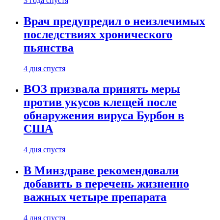
3 года спустя
Врач предупредил о неизлечимых
последствиях хронического
пьянства
4 дня спустя
ВОЗ призвала принять меры
против укусов клещей после
обнаружения вируса Бурбон в
США
4 дня спустя
В Минздраве рекомендовали
добавить в перечень жизненно
важных четыре препарата
4 дня спустя