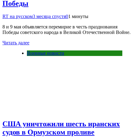
Победы
RT на русском
3 месяца спустя
0
1 минуты
8 и 9 мая объявляется перемирие в честь празднования
Победы советского народа в Великой Отечественной Войне.
Читать далее
Военные новости
США уничтожили шесть иранских
судов в Ормузском проливе