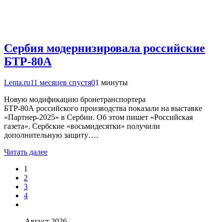
Сербия модернизировала российские
БТР-80А
Lenta.ru
11 месяцев спустя
0
1 минуты
Новую модификацию бронетранспортера
БТР-80А российского производства показали на выставке
«Партнер-2025» в Сербии. Об этом пишет «Российская
газета». Сербские «восьмидесятки» получили
дополнительную защиту….
Читать далее
1
2
3
4
Август 2026