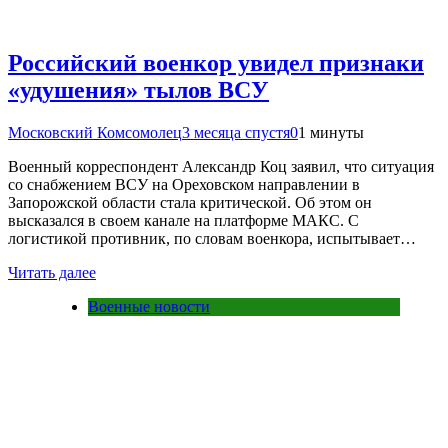
Российский военкор увидел признаки
«удушения» тылов ВСУ
Московский Комсомолец
3 месяца спустя
0
1 минуты
Военный корреспондент Александр Коц заявил, что ситуация
со снабжением ВСУ на Ореховском направлении в
Запорожской области стала критической. Об этом он
высказался в своем канале на платформе МАКС. С
логистикой противник, по словам военкора, испытывает…
Читать далее
Военные новости