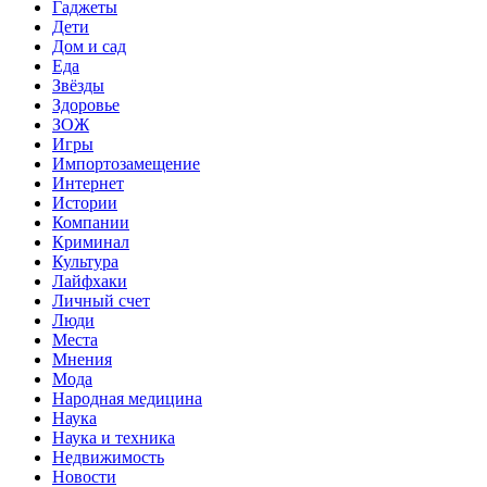
Гаджеты
Дети
Дом и сад
Еда
Звёзды
Здоровье
ЗОЖ
Игры
Импортозамещение
Интернет
Истории
Компании
Криминал
Культура
Лайфхаки
Личный счет
Люди
Места
Мнения
Мода
Народная медицина
Наука
Наука и техника
Недвижимость
Новости