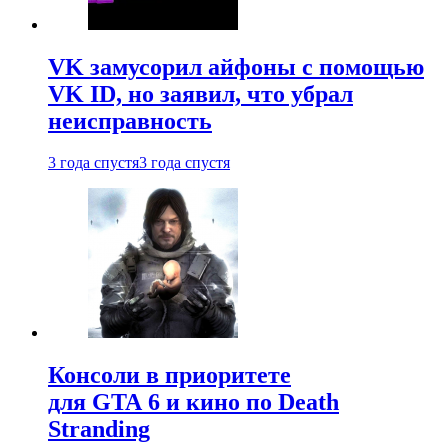
VK замусорил айфоны с помощью
VK ID, но заявил, что убрал
неисправность
3 года спустя
3 года спустя
Консоли в приоритете
для GTA 6 и кино по Death
Stranding