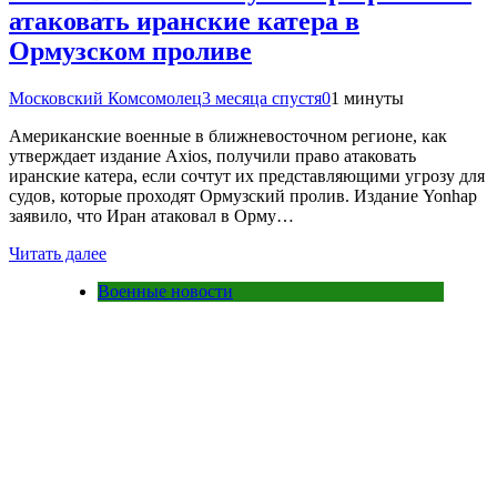
атаковать иранские катера в
Ормузском проливе
Московский Комсомолец
3 месяца спустя
0
1 минуты
Американские военные в ближневосточном регионе, как
утверждает издание Axios, получили право атаковать
иранские катера, если сочтут их представляющими угрозу для
судов, которые проходят Ормузский пролив. Издание Yonhap
заявило, что Иран атаковал в Орму…
Читать далее
Военные новости