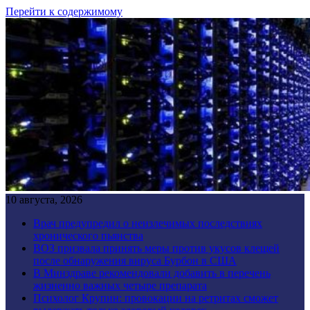
Перейти к содержимому
10 августа, 2026
Врач предупредил о неизлечимых последствиях
хронического пьянства
ВОЗ призвала принять меры против укусов клещей
после обнаружения вируса Бурбон в США
В Минздраве рекомендовали добавить в перечень
жизненно важных четыре препарата
Психолог Крупин: провокации на ретритах сможет