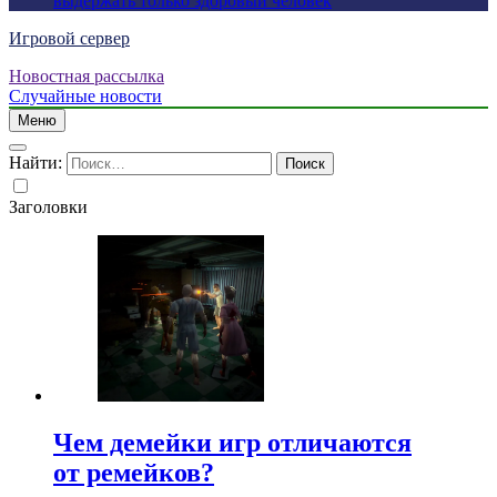
выдержать только здоровый человек
Игровой сервер
Новостная рассылка
Случайные новости
Меню
Найти:
Заголовки
Чем демейки игр отличаются
от ремейков?