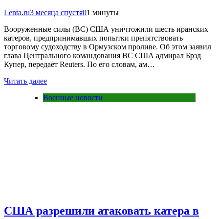
Lenta.ru
3 месяца спустя
0
1 минуты
Вооруженные силы (ВС) США уничтожили шесть иранских
катеров, предпринимавших попытки препятствовать
торговому судоходству в Ормузском проливе. Об этом заявил
глава Центрального командования ВС США адмирал Брэд
Купер, передает Reuters. По его словам, ам…
Читать далее
Военные новости
США разрешили атаковать катера в