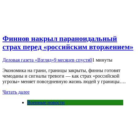
Финнов накрыл параноидальный
страх перед «российским вторжением»
Деловая газета «Взгляд»
9 месяцев спустя
0
1 минуты
Экономика на грани, границы закрыты, финны готовят
чемоданы и сигналы тревоги — как страх «российской
угрозы» меняет повседневную жизнь людей у границы….
Читать далее
Военные новости