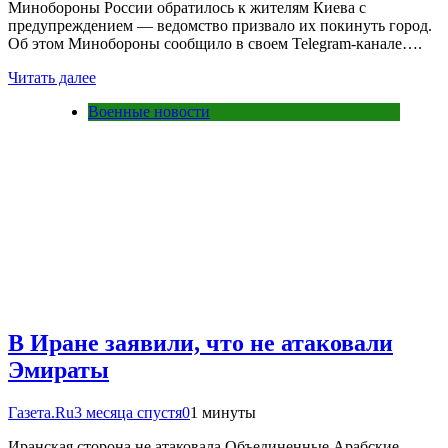
Минобороны России обратилось к жителям Киева с
предупреждением — ведомство призвало их покинуть город.
Об этом Минобороны сообщило в своем Telegram-канале….
Читать далее
Военные новости
В Иране заявили, что не атаковали
Эмираты
Газета.Ru
3 месяца спустя
0
1 минуты
Иранская сторона не атаковала Объединенные Арабские