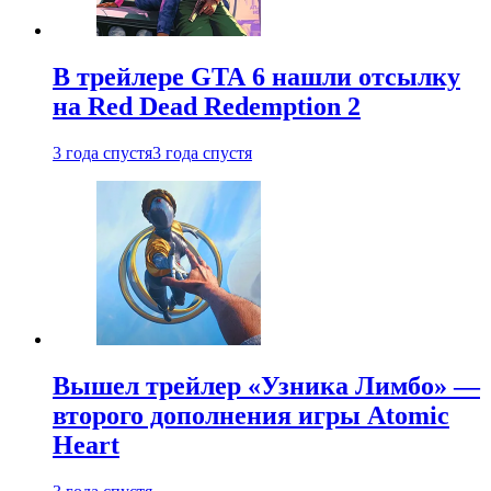
В трейлере GTA 6 нашли отсылку
на Red Dead Redemption 2
3 года спустя
3 года спустя
Вышел трейлер «Узника Лимбо» —
второго дополнения игры Atomic
Heart