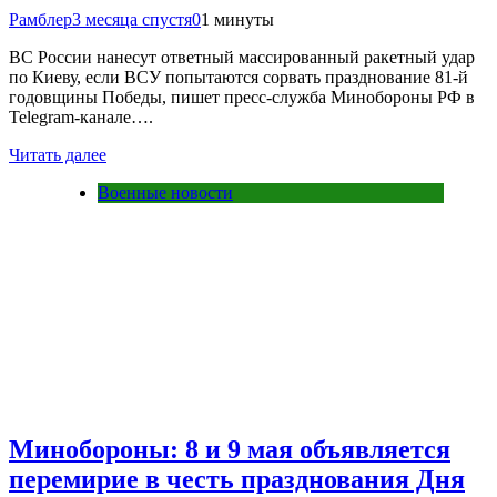
Рамблер
3 месяца спустя
0
1 минуты
ВС России нанесут ответный массированный ракетный удар
по Киеву, если ВСУ попытаются сорвать празднование 81-й
годовщины Победы, пишет пресс-служба Минобороны РФ в
Telegram-канале….
Читать далее
Военные новости
Минобороны: 8 и 9 мая объявляется
перемирие в честь празднования Дня