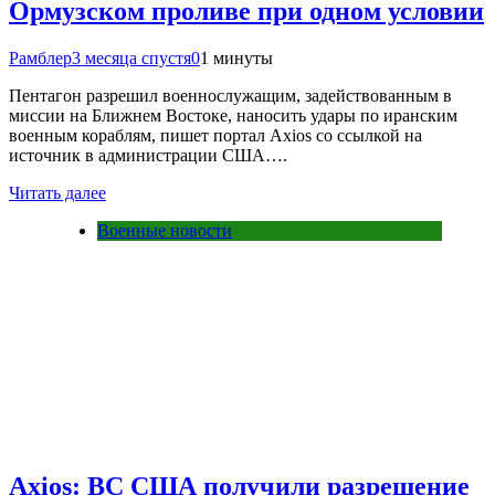
Ормузском проливе при одном условии
Рамблер
3 месяца спустя
0
1 минуты
Пентагон разрешил военнослужащим, задействованным в
миссии на Ближнем Востоке, наносить удары по иранским
военным кораблям, пишет портал Axios со ссылкой на
источник в администрации США….
Читать далее
Военные новости
Axios: ВС США получили разрешение