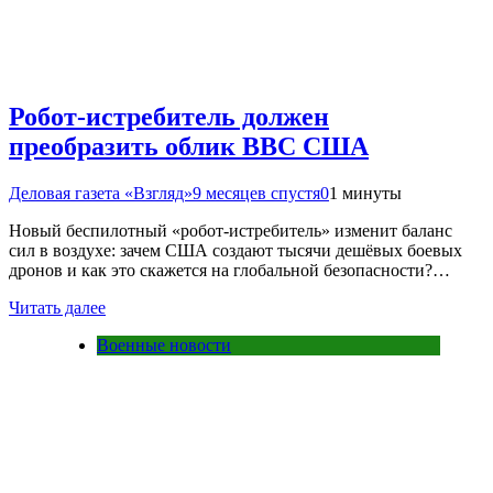
Робот-истребитель должен
преобразить облик ВВС США
Деловая газета «Взгляд»
9 месяцев спустя
0
1 минуты
Новый беспилотный «робот-истребитель» изменит баланс
сил в воздухе: зачем США создают тысячи дешёвых боевых
дронов и как это скажется на глобальной безопасности?…
Читать далее
Военные новости