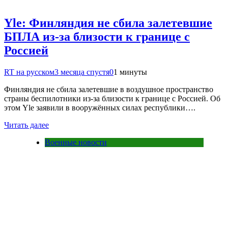
Yle: Финляндия не сбила залетевшие
БПЛА из-за близости к границе с
Россией
RT на русском
3 месяца спустя
0
1 минуты
Финляндия не сбила залетевшие в воздушное пространство
страны беспилотники из-за близости к границе с Россией. Об
этом Yle заявили в вооружённых силах республики….
Читать далее
Военные новости