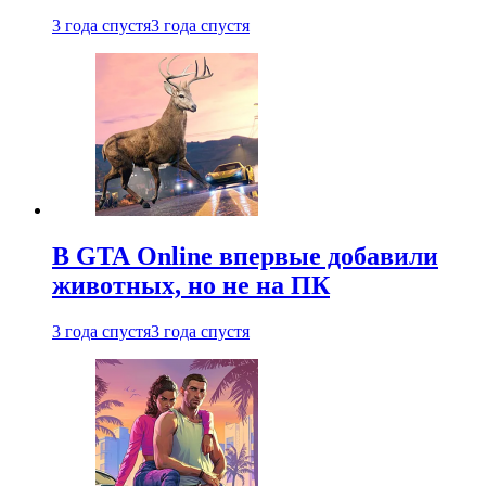
3 года спустя
3 года спустя
В GTA Online впервые добавили
животных, но не на ПК
3 года спустя
3 года спустя