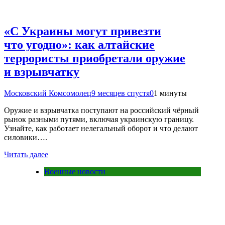
«С Украины могут привезти
что угодно»: как алтайские
террористы приобретали оружие
и взрывчатку
Московский Комсомолец
9 месяцев спустя
0
1 минуты
Оружие и взрывчатка поступают на российский чёрный
рынок разными путями, включая украинскую границу.
Узнайте, как работает нелегальный оборот и что делают
силовики….
Читать далее
Военные новости