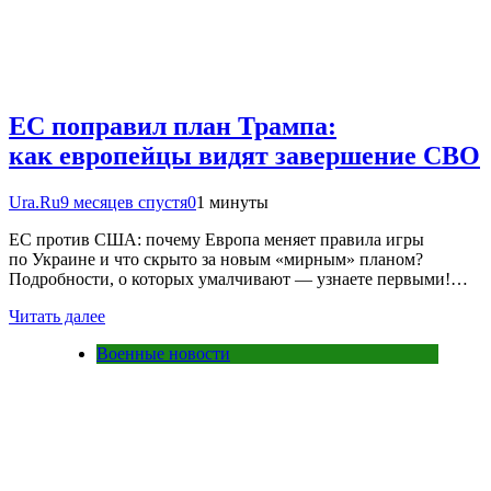
ЕС поправил план Трампа:
как европейцы видят завершение СВО
Ura.Ru
9 месяцев спустя
0
1 минуты
ЕС против США: почему Европа меняет правила игры
по Украине и что скрыто за новым «мирным» планом?
Подробности, о которых умалчивают — узнаете первыми!…
Читать далее
Военные новости