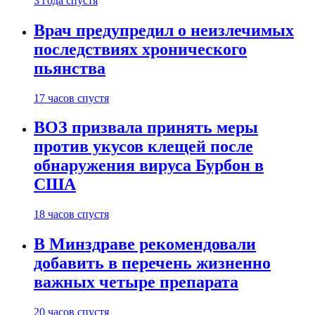
3 года спустя
Врач предупредил о неизлечимых
последствиях хронического
пьянства
17 часов спустя
ВОЗ призвала принять меры
против укусов клещей после
обнаружения вируса Бурбон в
США
18 часов спустя
В Минздраве рекомендовали
добавить в перечень жизненно
важных четыре препарата
20 часов спустя