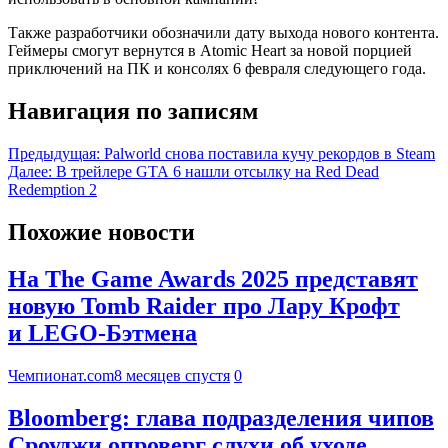
Также разработчики обозначили дату выхода нового контента.
Геймеры смогут вернутся в Atomic Heart за новой порцией
приключений на ПК и консолях 6 февраля следующего года.
Навигация по записям
Предыдущая:
Palworld снова поставила кучу рекордов в Steam
Далее:
В трейлере GTA 6 нашли отсылку на Red Dead
Redemption 2
Похожие новости
На The Game Awards 2025 представят
новую Tomb Raider про Лару Крофт
и LEGO-Бэтмена
Чемпионат.com
8 месяцев спустя
0
Bloomberg: глава подразделения чипов
Сроуджи опроверг слухи об уходе