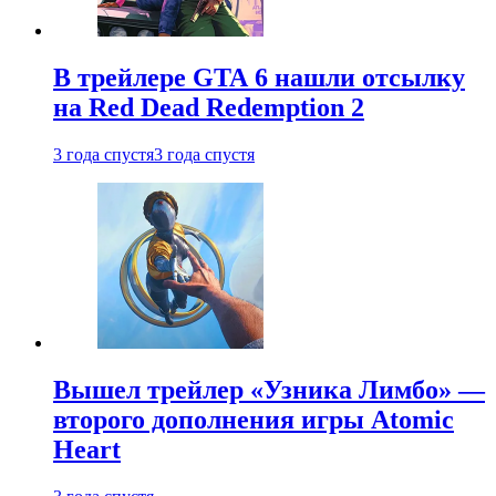
В трейлере GTA 6 нашли отсылку
на Red Dead Redemption 2
3 года спустя
3 года спустя
Вышел трейлер «Узника Лимбо» —
второго дополнения игры Atomic
Heart