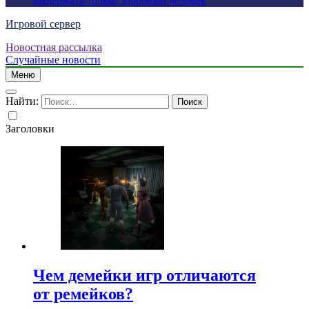
выдержать только здоровый человек
Игровой сервер
Новостная рассылка
Случайные новости
Меню
Найти:
Заголовки
Чем демейки игр отличаются
от ремейков?