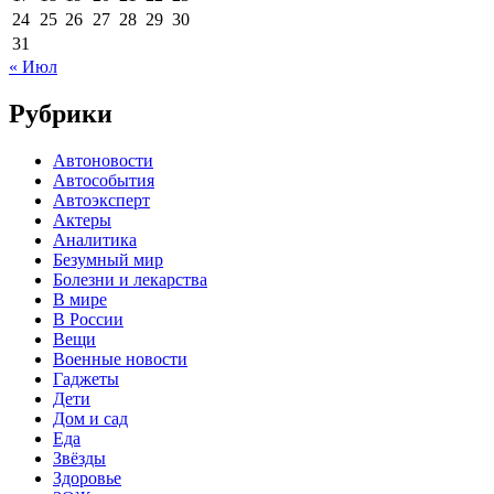
24
25
26
27
28
29
30
31
« Июл
Рубрики
Автоновости
Автособытия
Автоэксперт
Актеры
Аналитика
Безумный мир
Болезни и лекарства
В мире
В России
Вещи
Военные новости
Гаджеты
Дети
Дом и сад
Еда
Звёзды
Здоровье