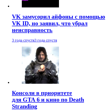
VK замусорил айфоны с помощью
VK ID, но заявил, что убрал
неисправность
3 года спустя
3 года спустя
Консоли в приоритете
для GTA 6 и кино по Death
Stranding