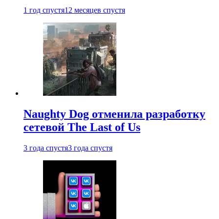
1 год спустя
12 месяцев спустя
Naughty Dog отменила разработку
сетевой The Last of Us
3 года спустя
3 года спустя