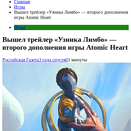
Главная
Игры
Вышел трейлер «Узника Лимбо» — второго дополнения
игры Atomic Heart
Игры
Вышел трейлер «Узника Лимбо» —
второго дополнения игры Atomic Heart
Российская Газета
3 года спустя
0
1 минуты