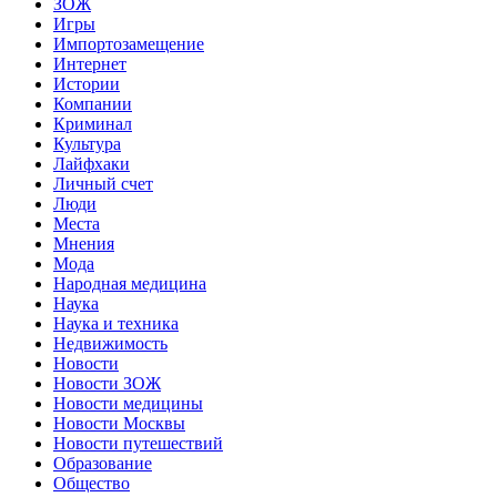
ЗОЖ
Игры
Импортозамещение
Интернет
Истории
Компании
Криминал
Культура
Лайфхаки
Личный счет
Люди
Места
Мнения
Мода
Народная медицина
Наука
Наука и техника
Недвижимость
Новости
Новости ЗОЖ
Новости медицины
Новости Москвы
Новости путешествий
Образование
Общество