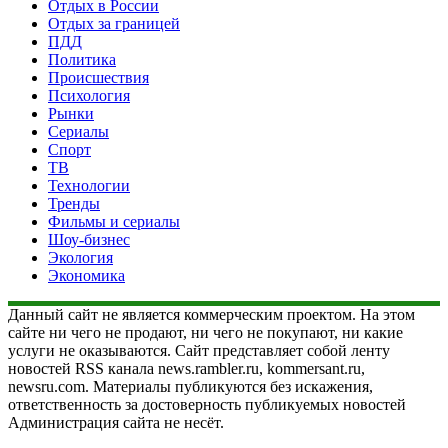
Отдых в России
Отдых за границей
ПДД
Политика
Происшествия
Психология
Рынки
Сериалы
Спорт
ТВ
Технологии
Тренды
Фильмы и сериалы
Шоу-бизнес
Экология
Экономика
Данный сайт не является коммерческим проектом. На этом
сайте ни чего не продают, ни чего не покупают, ни какие
услуги не оказываются. Сайт представляет собой ленту
новостей RSS канала news.rambler.ru, kommersant.ru,
newsru.com. Материалы публикуются без искажения,
ответственность за достоверность публикуемых новостей
Администрация сайта не несёт.