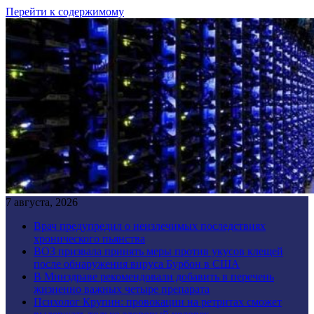
Перейти к содержимому
7 августа, 2026
Врач предупредил о неизлечимых последствиях
хронического пьянства
ВОЗ призвала принять меры против укусов клещей
после обнаружения вируса Бурбон в США
В Минздраве рекомендовали добавить в перечень
жизненно важных четыре препарата
Психолог Крупин: провокации на ретритах сможет