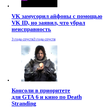
VK замусорил айфоны с помощью
VK ID, но заявил, что убрал
неисправность
3 года спустя
3 года спустя
Консоли в приоритете
для GTA 6 и кино по Death
Stranding