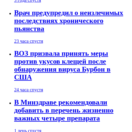
3 года спустя
Врач предупредил о неизлечимых
последствиях хронического
пьянства
23 часа спустя
ВОЗ призвала принять меры
против укусов клещей после
обнаружения вируса Бурбон в
США
24 часа спустя
В Минздраве рекомендовали
добавить в перечень жизненно
важных четыре препарата
1 день спустя