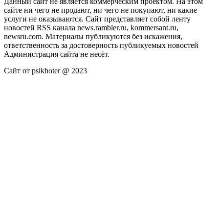
Данный сайт не является коммерческим проектом. На этом
сайте ни чего не продают, ни чего не покупают, ни какие
услуги не оказываются. Сайт представляет собой ленту
новостей RSS канала news.rambler.ru, kommersant.ru,
newsru.com. Материалы публикуются без искажения,
ответственность за достоверность публикуемых новостей
Администрация сайта не несёт.
Сайт от psikhoter @ 2023