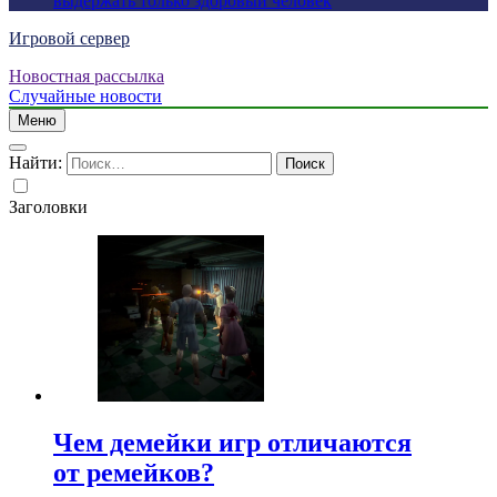
выдержать только здоровый человек
Игровой сервер
Новостная рассылка
Случайные новости
Меню
Найти:
Заголовки
Чем демейки игр отличаются
от ремейков?