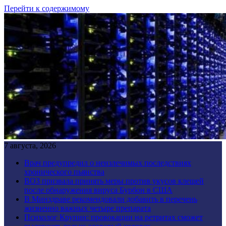
Перейти к содержимому
7 августа, 2026
Врач предупредил о неизлечимых последствиях
хронического пьянства
ВОЗ призвала принять меры против укусов клещей
после обнаружения вируса Бурбон в США
В Минздраве рекомендовали добавить в перечень
жизненно важных четыре препарата
Психолог Крупин: провокации на ретритах сможет