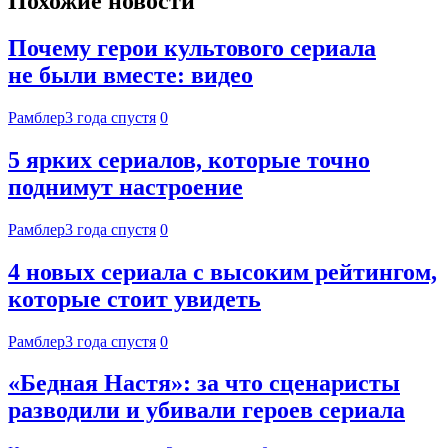
Похожие новости
Почему герои культового сериала
не были вместе: видео
Рамблер
3 года спустя
0
5 ярких сериалов, которые точно
поднимут настроение
Рамблер
3 года спустя
0
4 новых сериала с высоким рейтингом,
которые стоит увидеть
Рамблер
3 года спустя
0
«Бедная Настя»: за что сценаристы
разводили и убивали героев сериала