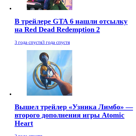
В трейлере GTA 6 нашли отсылку
на Red Dead Redemption 2
3 года спустя
3 года спустя
Вышел трейлер «Узника Лимбо» —
второго дополнения игры Atomic
Heart