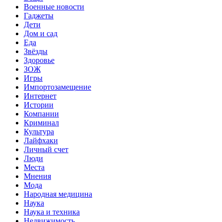
Военные новости
Гаджеты
Дети
Дом и сад
Еда
Звёзды
Здоровье
ЗОЖ
Игры
Импортозамещение
Интернет
Истории
Компании
Криминал
Культура
Лайфхаки
Личный счет
Люди
Места
Мнения
Мода
Народная медицина
Наука
Наука и техника
Недвижимость