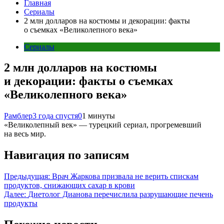
Главная
Сериалы
2 млн долларов на костюмы и декорации: факты
о съемках «Великолепного века»
Сериалы
2 млн долларов на костюмы
и декорации: факты о съемках
«Великолепного века»
Рамблер
3 года спустя
0
1 минуты
«Великолепный век» — турецкий сериал, прогремевший
на весь мир.
Навигация по записям
Предыдущая:
Врач Жаркова призвала не верить спискам
продуктов, снижающих сахар в крови
Далее:
Диетолог Дианова перечислила разрушающие печень
продукты