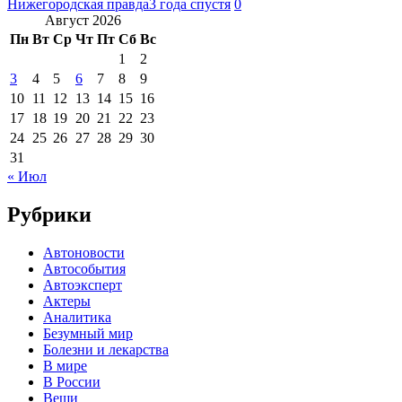
Нижегородская правда
3 года спустя
0
Август 2026
Пн
Вт
Ср
Чт
Пт
Сб
Вс
1
2
3
4
5
6
7
8
9
10
11
12
13
14
15
16
17
18
19
20
21
22
23
24
25
26
27
28
29
30
31
« Июл
Рубрики
Автоновости
Автособытия
Автоэксперт
Актеры
Аналитика
Безумный мир
Болезни и лекарства
В мире
В России
Вещи