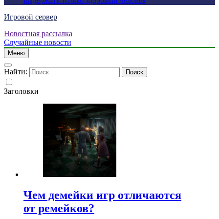
выдержать только здоровый человек
Игровой сервер
Новостная рассылка
Случайные новости
Меню
Найти:
Заголовки
Чем демейки игр отличаются
от ремейков?