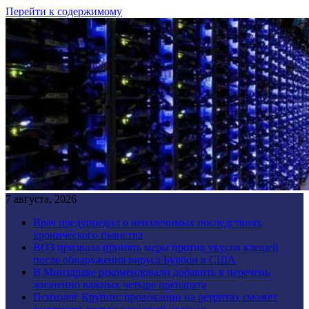
Перейти к содержимому
7 августа, 2026
Врач предупредил о неизлечимых последствиях
хронического пьянства
ВОЗ призвала принять меры против укусов клещей
после обнаружения вируса Бурбон в США
В Минздраве рекомендовали добавить в перечень
жизненно важных четыре препарата
Психолог Крупин: провокации на ретритах сможет