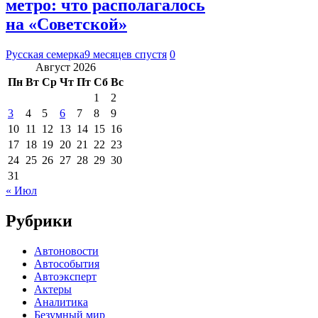
метро: что располагалось
на «Советской»
Русская семерка
9 месяцев спустя
0
Август 2026
Пн
Вт
Ср
Чт
Пт
Сб
Вс
1
2
3
4
5
6
7
8
9
10
11
12
13
14
15
16
17
18
19
20
21
22
23
24
25
26
27
28
29
30
31
« Июл
Рубрики
Автоновости
Автособытия
Автоэксперт
Актеры
Аналитика
Безумный мир