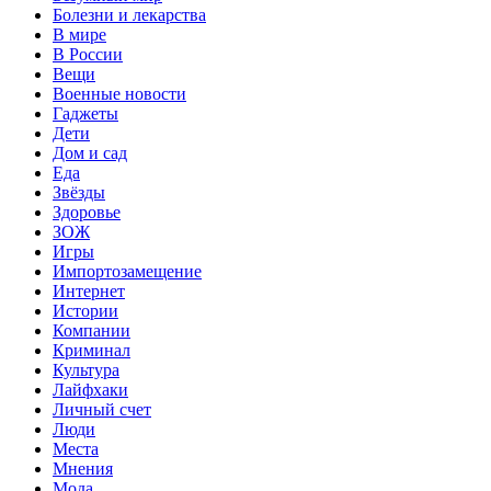
Болезни и лекарства
В мире
В России
Вещи
Военные новости
Гаджеты
Дети
Дом и сад
Еда
Звёзды
Здоровье
ЗОЖ
Игры
Импортозамещение
Интернет
Истории
Компании
Криминал
Культура
Лайфхаки
Личный счет
Люди
Места
Мнения
Мода