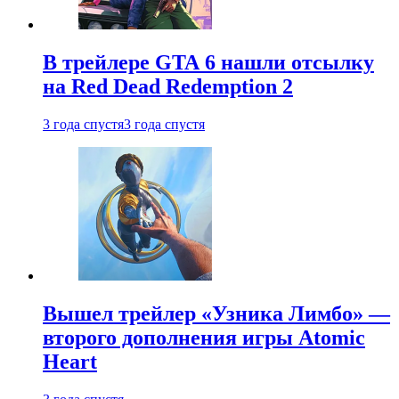
В трейлере GTA 6 нашли отсылку
на Red Dead Redemption 2
3 года спустя
3 года спустя
Вышел трейлер «Узника Лимбо» —
второго дополнения игры Atomic
Heart