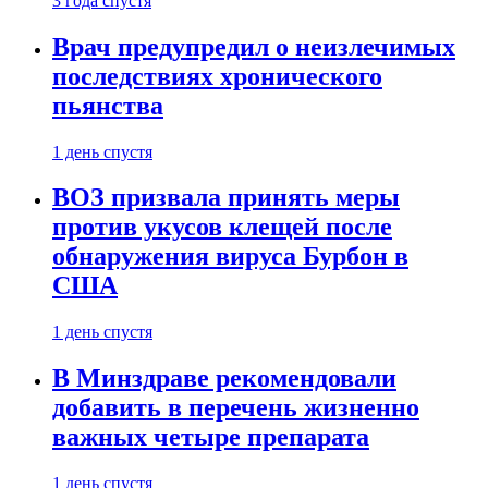
3 года спустя
Врач предупредил о неизлечимых
последствиях хронического
пьянства
1 день спустя
ВОЗ призвала принять меры
против укусов клещей после
обнаружения вируса Бурбон в
США
1 день спустя
В Минздраве рекомендовали
добавить в перечень жизненно
важных четыре препарата
1 день спустя