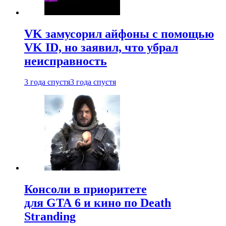
VK замусорил айфоны с помощью
VK ID, но заявил, что убрал
неисправность
3 года спустя
3 года спустя
Консоли в приоритете
для GTA 6 и кино по Death
Stranding