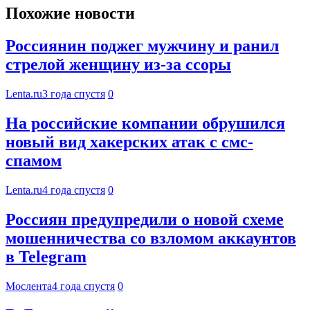
Похожие новости
Россиянин поджег мужчину и ранил
стрелой женщину из-за ссоры
Lenta.ru
3 года спустя
0
На российские компании обрушился
новый вид хакерских атак с смс-
спамом
Lenta.ru
4 года спустя
0
Россиян предупредили о новой схеме
мошенничества со взломом аккаунтов
в Telegram
Мослента
4 года спустя
0