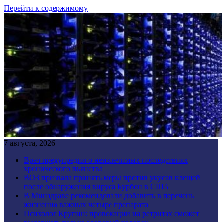
Перейти к содержимому
7 августа, 2026
Врач предупредил о неизлечимых последствиях
хронического пьянства
ВОЗ призвала принять меры против укусов клещей
после обнаружения вируса Бурбон в США
В Минздраве рекомендовали добавить в перечень
жизненно важных четыре препарата
Психолог Крупин: провокации на ретритах сможет