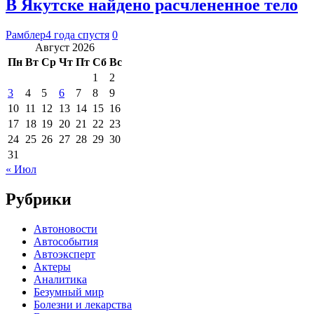
В Якутске найдено расчлененное тело
Рамблер
4 года спустя
0
Август 2026
Пн
Вт
Ср
Чт
Пт
Сб
Вс
1
2
3
4
5
6
7
8
9
10
11
12
13
14
15
16
17
18
19
20
21
22
23
24
25
26
27
28
29
30
31
« Июл
Рубрики
Автоновости
Автособытия
Автоэксперт
Актеры
Аналитика
Безумный мир
Болезни и лекарства