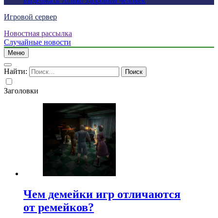
выдержать только здоровый человек
Игровой сервер
Новостная рассылка
Случайные новости
Меню
Найти:
Заголовки
Чем демейки игр отличаются
от ремейков?