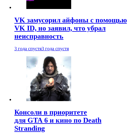
VK замусорил айфоны с помощью
VK ID, но заявил, что убрал
неисправность
3 года спустя
3 года спустя
Консоли в приоритете
для GTA 6 и кино по Death
Stranding