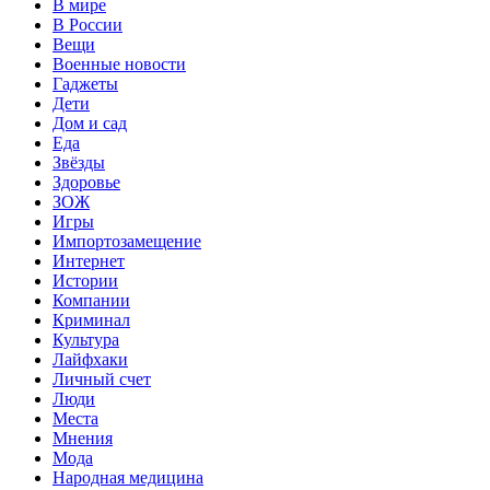
В мире
В России
Вещи
Военные новости
Гаджеты
Дети
Дом и сад
Еда
Звёзды
Здоровье
ЗОЖ
Игры
Импортозамещение
Интернет
Истории
Компании
Криминал
Культура
Лайфхаки
Личный счет
Люди
Места
Мнения
Мода
Народная медицина