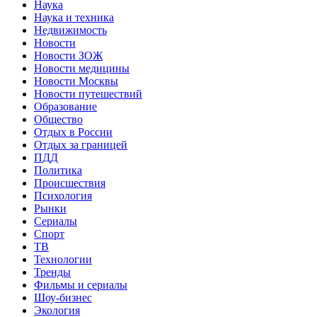
Наука
Наука и техника
Недвижимость
Новости
Новости ЗОЖ
Новости медицины
Новости Москвы
Новости путешествий
Образование
Общество
Отдых в России
Отдых за границей
ПДД
Политика
Происшествия
Психология
Рынки
Сериалы
Спорт
ТВ
Технологии
Тренды
Фильмы и сериалы
Шоу-бизнес
Экология