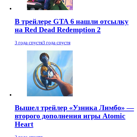
В трейлере GTA 6 нашли отсылку
на Red Dead Redemption 2
3 года спустя
3 года спустя
Вышел трейлер «Узника Лимбо» —
второго дополнения игры Atomic
Heart