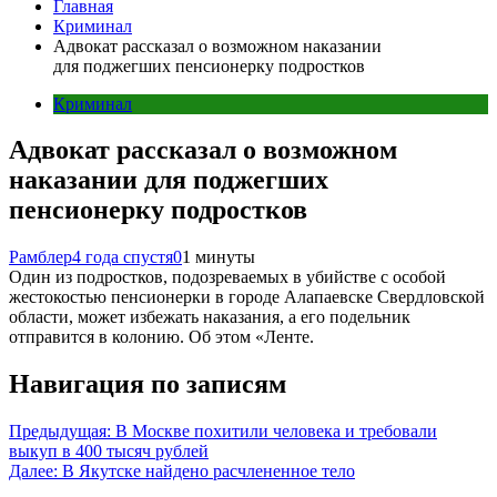
Главная
Криминал
Адвокат рассказал о возможном наказании
для поджегших пенсионерку подростков
Криминал
Адвокат рассказал о возможном
наказании для поджегших
пенсионерку подростков
Рамблер
4 года спустя
0
1 минуты
Один из подростков, подозреваемых в убийстве с особой
жестокостью пенсионерки в городе Алапаевске Свердловской
области, может избежать наказания, а его подельник
отправится в колонию. Об этом «Ленте.
Навигация по записям
Предыдущая:
В Москве похитили человека и требовали
выкуп в 400 тысяч рублей
Далее:
В Якутске найдено расчлененное тело