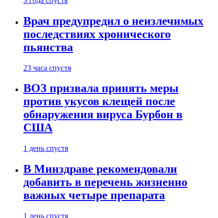
3 года спустя
Врач предупредил о неизлечимых
последствиях хронического
пьянства
23 часа спустя
ВОЗ призвала принять меры
против укусов клещей после
обнаружения вируса Бурбон в
США
1 день спустя
В Минздраве рекомендовали
добавить в перечень жизненно
важных четыре препарата
1 день спустя