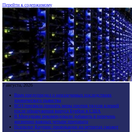
Перейти к содержимому
7 августа, 2026
Врач предупредил о неизлечимых последствиях
хронического пьянства
ВОЗ призвала принять меры против укусов клещей
после обнаружения вируса Бурбон в США
В Минздраве рекомендовали добавить в перечень
жизненно важных четыре препарата
Психолог Крупин: провокации на ретритах сможет