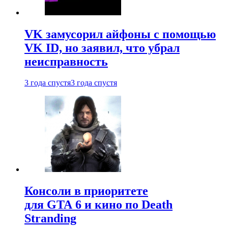
VK замусорил айфоны с помощью
VK ID, но заявил, что убрал
неисправность
3 года спустя
3 года спустя
Консоли в приоритете
для GTA 6 и кино по Death
Stranding