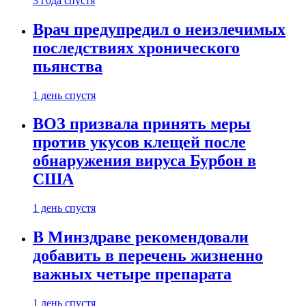
3 года спустя
Врач предупредил о неизлечимых
последствиях хронического
пьянства
1 день спустя
ВОЗ призвала принять меры
против укусов клещей после
обнаружения вируса Бурбон в
США
1 день спустя
В Минздраве рекомендовали
добавить в перечень жизненно
важных четыре препарата
1 день спустя