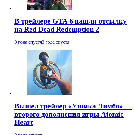
В трейлере GTA 6 нашли отсылку
на Red Dead Redemption 2
3 года спустя
3 года спустя
Вышел трейлер «Узника Лимбо» —
второго дополнения игры Atomic
Heart