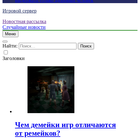
выдержать только здоровый человек
Игровой сервер
Новостная рассылка
Случайные новости
Меню
Найти:
Заголовки
Чем демейки игр отличаются
от ремейков?