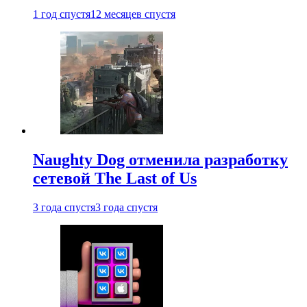
1 год спустя
12 месяцев спустя
Naughty Dog отменила разработку
сетевой The Last of Us
3 года спустя
3 года спустя