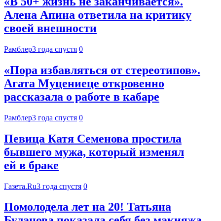
«В 50+ жизнь не заканчивается».
Алена Апина ответила на критику
своей внешности
Рамблер
3 года спустя
0
«Пора избавляться от стереотипов».
Агата Муцениеце откровенно
рассказала о работе в кабаре
Рамблер
3 года спустя
0
Певица Катя Семенова простила
бывшего мужа, который изменял
ей в браке
Газета.Ru
3 года спустя
0
Помолодела лет на 20! Татьяна
Буланова показала себя без макияжа