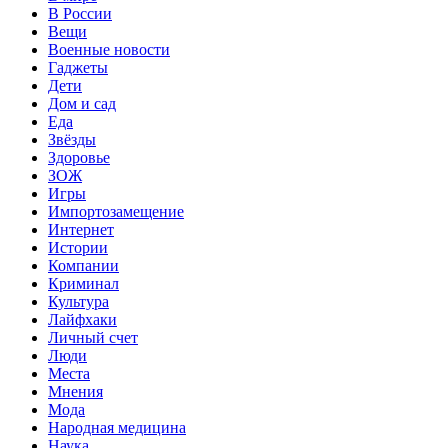
В России
Вещи
Военные новости
Гаджеты
Дети
Дом и сад
Еда
Звёзды
Здоровье
ЗОЖ
Игры
Импортозамещение
Интернет
Истории
Компании
Криминал
Культура
Лайфхаки
Личный счет
Люди
Места
Мнения
Мода
Народная медицина
Наука