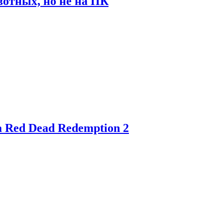
отных, но не на ПК
 Red Dead Redemption 2