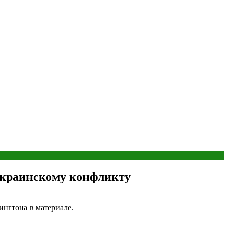
украинскому конфликту
нгтона в материале.