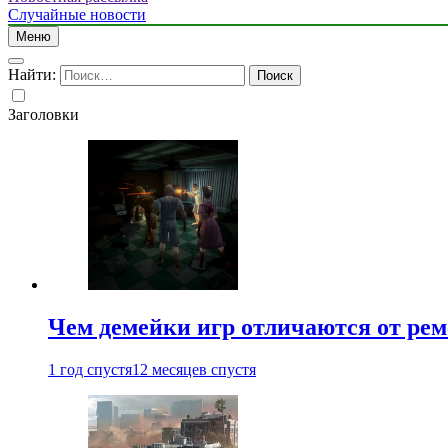
Случайные новости
Меню
Найти:
Заголовки
Чем демейки игр отличаются от ре
1 год спустя
12 месяцев спустя