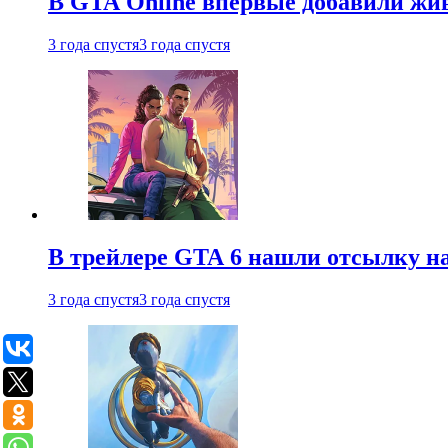
В GTA Online впервые добавили жив
3 года спустя
3 года спустя
В трейлере GTA 6 нашли отсылку на
3 года спустя
3 года спустя