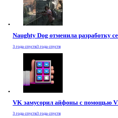
Naughty Dog отменила разработку сет
3 года спустя
3 года спустя
VK замусорил айфоны с помощью VK 
3 года спустя
3 года спустя