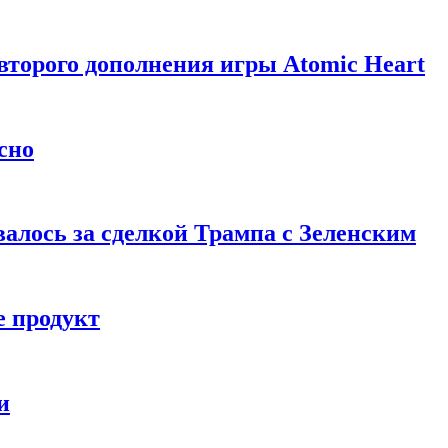
торого дополнения игры Atomic Heart
сно
алось за сделкой Трампа с Зеленским
 продукт
и