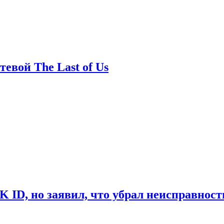
евой The Last of Us
ID, но заявил, что убрал неисправност