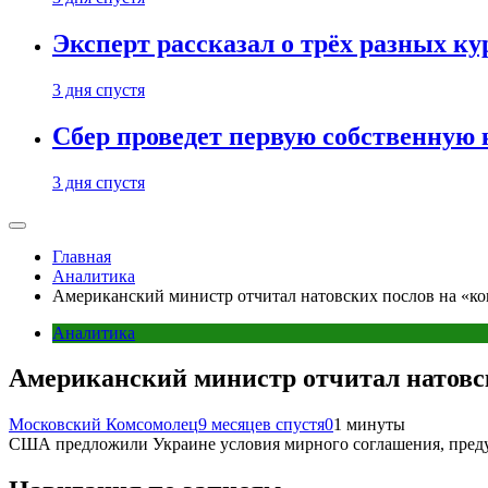
Эксперт рассказал о трёх разных ку
3 дня спустя
Сбер проведет первую собственную
3 дня спустя
Главная
Аналитика
Американский министр отчитал натовских послов на «к
Аналитика
Американский министр отчитал натовс
Московский Комсомолец
9 месяцев спустя
0
1 минуты
США предложили Украине условия мирного соглашения, предуп