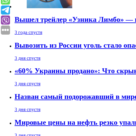
Вышел трейлер «Узника Лимбо» — в
3 года спустя
Вывозить из России уголь стало опа
3 дня спустя
«60% Украины продано»: Что скрыв
3 дня спустя
Назван самый подорожавший в мире
3 дня спустя
Мировые цены на нефть резко упал
3 дня спустя