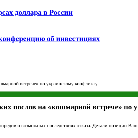
рсах доллара в России
 конференцию об инвестициях
ошмарной встрече» по украинскому конфликту
ких послов на «кошмарной встрече» по 
редив о возможных последствиях отказа. Детали позиции Ваши