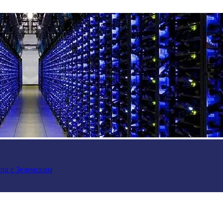
па с Зеленским