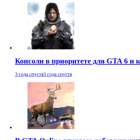
Консоли в приоритете для GTA 6 и к
3 года спустя
3 года спустя