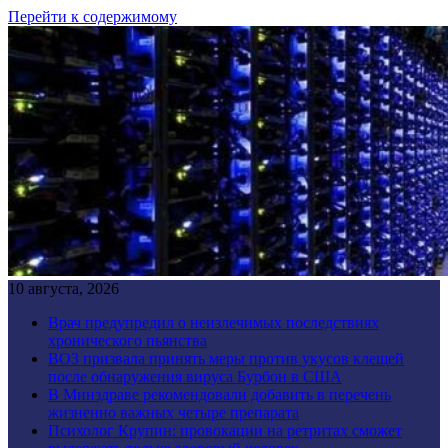
Перейти к содержимому
10 августа, 2026
Врач предупредил о неизлечимых последствиях
хронического пьянства
ВОЗ призвала принять меры против укусов клещей
после обнаружения вируса Бурбон в США
В Минздраве рекомендовали добавить в перечень
жизненно важных четыре препарата
Психолог Крупин: провокации на ретритах сможет