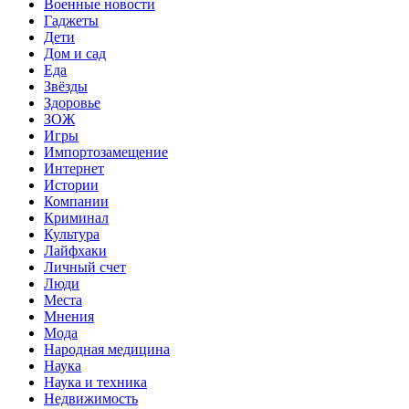
Военные новости
Гаджеты
Дети
Дом и сад
Еда
Звёзды
Здоровье
ЗОЖ
Игры
Импортозамещение
Интернет
Истории
Компании
Криминал
Культура
Лайфхаки
Личный счет
Люди
Места
Мнения
Мода
Народная медицина
Наука
Наука и техника
Недвижимость