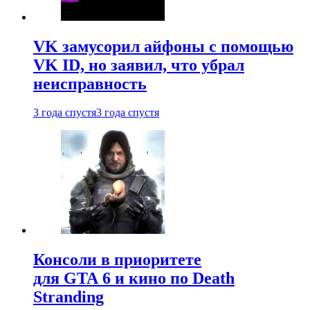
VK замусорил айфоны с помощью
VK ID, но заявил, что убрал
неисправность
3 года спустя
3 года спустя
Консоли в приоритете
для GTA 6 и кино по Death
Stranding