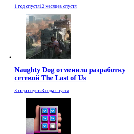
1 год спустя
12 месяцев спустя
Naughty Dog отменила разработку
сетевой The Last of Us
3 года спустя
3 года спустя