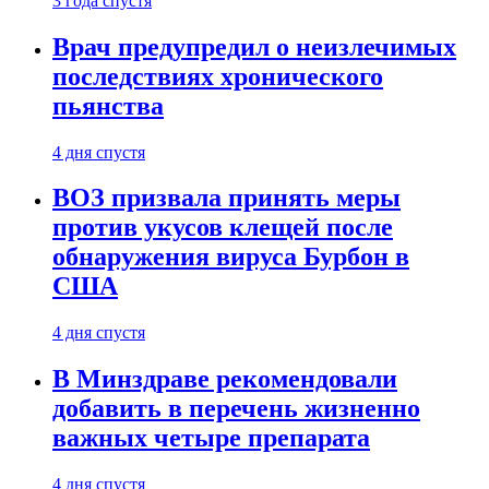
3 года спустя
Врач предупредил о неизлечимых
последствиях хронического
пьянства
4 дня спустя
ВОЗ призвала принять меры
против укусов клещей после
обнаружения вируса Бурбон в
США
4 дня спустя
В Минздраве рекомендовали
добавить в перечень жизненно
важных четыре препарата
4 дня спустя