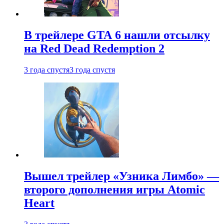
В трейлере GTA 6 нашли отсылку
на Red Dead Redemption 2
3 года спустя
3 года спустя
Вышел трейлер «Узника Лимбо» —
второго дополнения игры Atomic
Heart