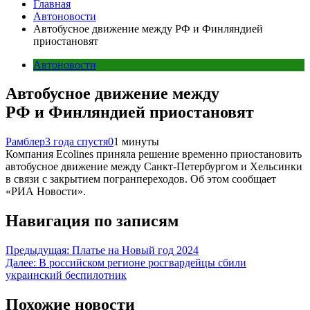
Главная
Автоновости
Автобусное движение между РФ и Финляндией
приостановят
Автоновости
Автобусное движение между
РФ и Финляндией приостановят
Рамблер
3 года спустя
0
1 минуты
Компания Ecolines приняла решение временно приостановить
автобусное движение между Санкт-Петербургом и Хельсинки
в связи с закрытием погранпереходов. Об этом сообщает
«РИА Новости».
Навигация по записям
Предыдущая:
Платье на Новый год 2024
Далее:
В российском регионе росгвардейцы сбили
украинский беспилотник
Похожие новости