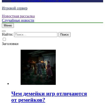
выдержать только здоровый человек
Игровой сервер
Новостная рассылка
Случайные новости
Меню
Найти:
Заголовки
Чем демейки игр отличаются
от ремейков?