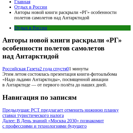
Главная
Отдых в России
Авторы новой книги раскрыли «РГ» особенности
полетов самолетов над Антарктидой
Отдых в России
Авторы новой книги раскрыли «РГ»
особенности полетов самолетов
над Антарктидой
Российская Газета
2 года спустя
0
1 минуты
Этим летом состоялась презентация книги-фотоальбома
«Надо льдами Антарктиды», посвященной авиации
в Антарктиде — от первого полёта до наших дней.
Навигация по записям
Предыдущая:
РСТ предлагает отменить нижнюю планку
ставки туристического налога
Далее:
В День знаний «Москва 2030» познакомит
с профессиями и технологиями будущего