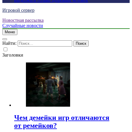
выдержать только здоровый человек
Игровой сервер
Новостная рассылка
Случайные новости
Меню
Найти:
Заголовки
Чем демейки игр отличаются
от ремейков?