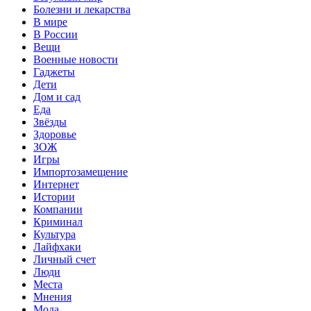
Болезни и лекарства
В мире
В России
Вещи
Военные новости
Гаджеты
Дети
Дом и сад
Еда
Звёзды
Здоровье
ЗОЖ
Игры
Импортозамещение
Интернет
Истории
Компании
Криминал
Культура
Лайфхаки
Личный счет
Люди
Места
Мнения
Мода