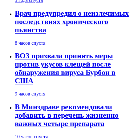
3 года спустя
Врач предупредил о неизлечимых
последствиях хронического
пьянства
8 часов спустя
ВОЗ призвала принять меры
против укусов клещей после
обнаружения вируса Бурбон в
США
9 часов спустя
В Минздраве рекомендовали
добавить в перечень жизненно
важных четыре препарата
10 часов спустя