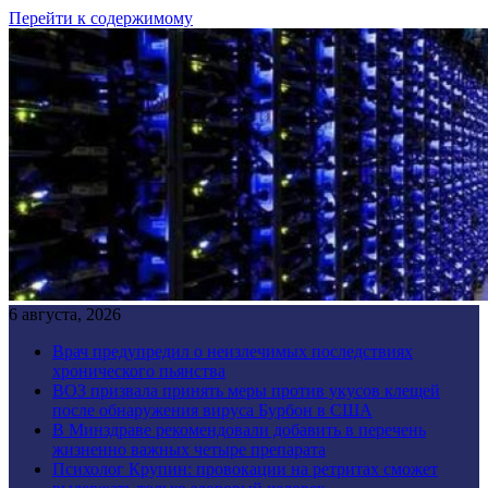
Перейти к содержимому
6 августа, 2026
Врач предупредил о неизлечимых последствиях
хронического пьянства
ВОЗ призвала принять меры против укусов клещей
после обнаружения вируса Бурбон в США
В Минздраве рекомендовали добавить в перечень
жизненно важных четыре препарата
Психолог Крупин: провокации на ретритах сможет