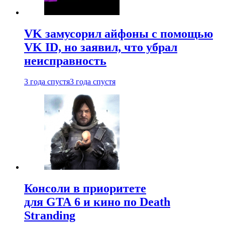
VK замусорил айфоны с помощью
VK ID, но заявил, что убрал
неисправность
3 года спустя
3 года спустя
Консоли в приоритете
для GTA 6 и кино по Death
Stranding