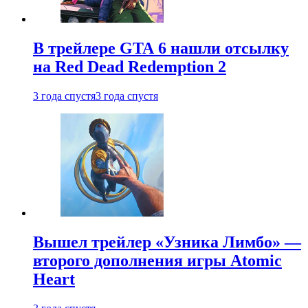
В трейлере GTA 6 нашли отсылку
на Red Dead Redemption 2
3 года спустя
3 года спустя
Вышел трейлер «Узника Лимбо» —
второго дополнения игры Atomic
Heart