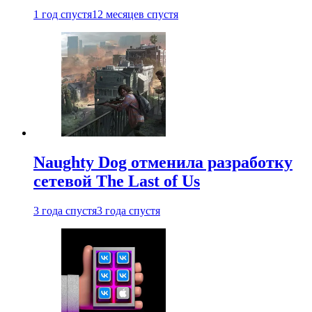
1 год спустя
12 месяцев спустя
Naughty Dog отменила разработку
сетевой The Last of Us
3 года спустя
3 года спустя