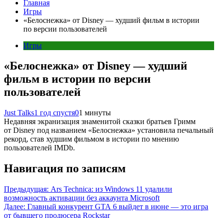
Главная
Игры
«Белоснежка» от Disney — худший фильм в истории
по версии пользователей
Игры
«Белоснежка» от Disney — худший
фильм в истории по версии
пользователей
Just Talks
1 год спустя
0
1 минуты
Недавняя экранизация знаменитой сказки братьев Гримм
от Disney под названием «Белоснежка» установила печальный
рекорд, став худшим фильмом в истории по мнению
пользователей IMDb.
Навигация по записям
Предыдущая:
Ars Technica: из Windows 11 удалили
возможность активации без аккаунта Microsoft
Далее:
Главный конкурент GTA 6 выйдет в июне — это игра
от бывшего продюсера Rockstar