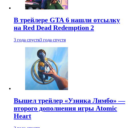
В трейлере GTA 6 нашли отсылку
на Red Dead Redemption 2
3 года спустя
3 года спустя
Вышел трейлер «Узника Лимбо» —
второго дополнения игры Atomic
Heart