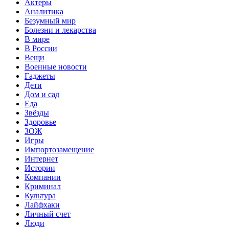
Актеры
Аналитика
Безумный мир
Болезни и лекарства
В мире
В России
Вещи
Военные новости
Гаджеты
Дети
Дом и сад
Еда
Звёзды
Здоровье
ЗОЖ
Игры
Импортозамещение
Интернет
Истории
Компании
Криминал
Культура
Лайфхаки
Личный счет
Люди