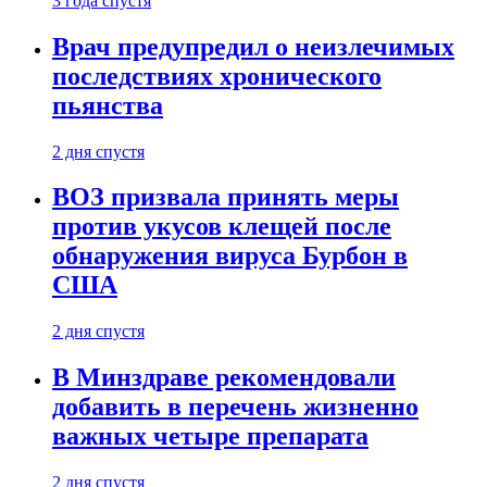
3 года спустя
Врач предупредил о неизлечимых
последствиях хронического
пьянства
2 дня спустя
ВОЗ призвала принять меры
против укусов клещей после
обнаружения вируса Бурбон в
США
2 дня спустя
В Минздраве рекомендовали
добавить в перечень жизненно
важных четыре препарата
2 дня спустя