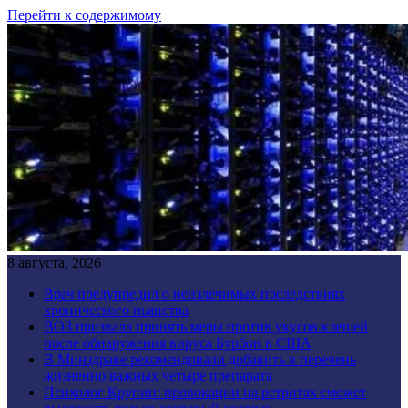
Перейти к содержимому
8 августа, 2026
Врач предупредил о неизлечимых последствиях
хронического пьянства
ВОЗ призвала принять меры против укусов клещей
после обнаружения вируса Бурбон в США
В Минздраве рекомендовали добавить в перечень
жизненно важных четыре препарата
Психолог Крупин: провокации на ретритах сможет