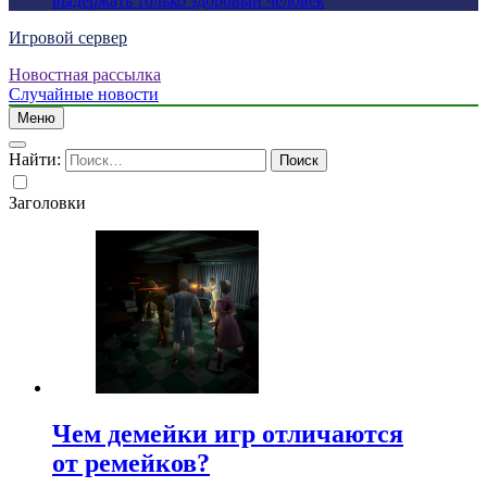
выдержать только здоровый человек
Игровой сервер
Новостная рассылка
Случайные новости
Меню
Найти:
Заголовки
Чем демейки игр отличаются
от ремейков?