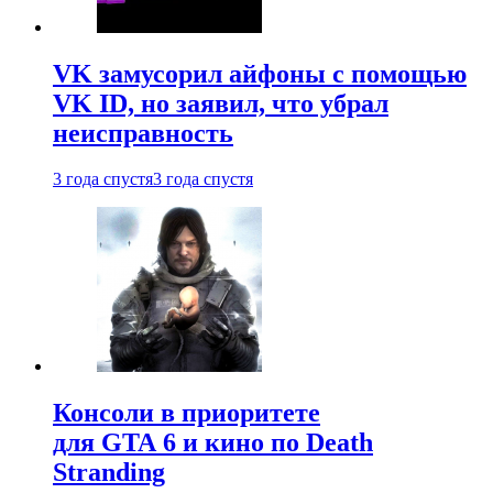
VK замусорил айфоны с помощью
VK ID, но заявил, что убрал
неисправность
3 года спустя
3 года спустя
Консоли в приоритете
для GTA 6 и кино по Death
Stranding