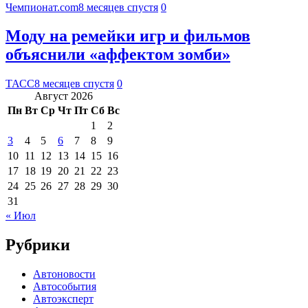
Чемпионат.com
8 месяцев спустя
0
Моду на ремейки игр и фильмов
объяснили «аффектом зомби»
ТАСС
8 месяцев спустя
0
Август 2026
Пн
Вт
Ср
Чт
Пт
Сб
Вс
1
2
3
4
5
6
7
8
9
10
11
12
13
14
15
16
17
18
19
20
21
22
23
24
25
26
27
28
29
30
31
« Июл
Рубрики
Автоновости
Автособытия
Автоэксперт