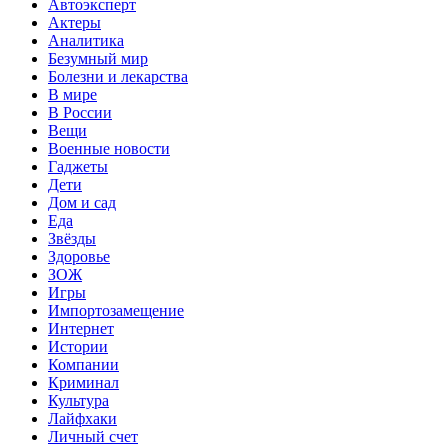
Автоэксперт
Актеры
Аналитика
Безумный мир
Болезни и лекарства
В мире
В России
Вещи
Военные новости
Гаджеты
Дети
Дом и сад
Еда
Звёзды
Здоровье
ЗОЖ
Игры
Импортозамещение
Интернет
Истории
Компании
Криминал
Культура
Лайфхаки
Личный счет