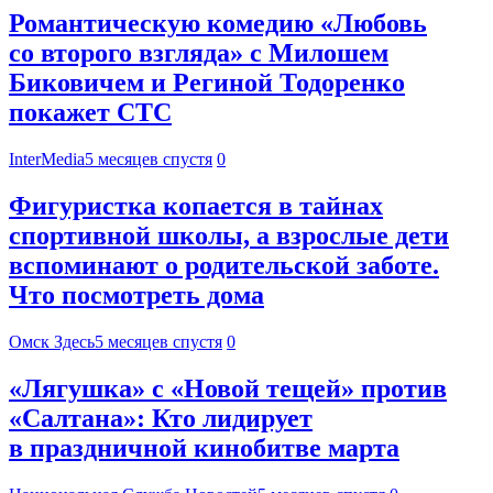
Романтическую комедию «Любовь
со второго взгляда» с Милошем
Биковичем и Региной Тодоренко
покажет СТС
InterMedia
5 месяцев спустя
0
Фигуристка копается в тайнах
спортивной школы, а взрослые дети
вспоминают о родительской заботе.
Что посмотреть дома
Омск Здесь
5 месяцев спустя
0
«Лягушка» с «Новой тещей» против
«Салтана»: Кто лидирует
в праздничной кинобитве марта