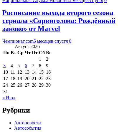
Национальная Служба Новостей
5 месяцев спустя
0
Расписание выхода второго сезона
сериала «Сорвиголова: Рождённый
заново» от Marvel
Чемпионат.com
5 месяцев спустя
0
Август 2026
Пн
Вт
Ср
Чт
Пт
Сб
Вс
1
2
3
4
5
6
7
8
9
10
11
12
13
14
15
16
17
18
19
20
21
22
23
24
25
26
27
28
29
30
31
« Июл
Рубрики
Автоновости
Автособытия