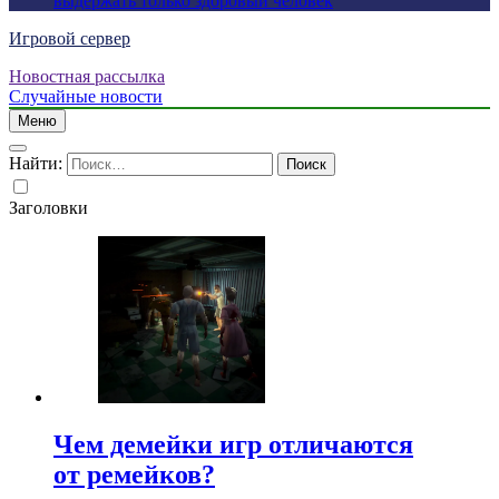
выдержать только здоровый человек
Игровой сервер
Новостная рассылка
Случайные новости
Меню
Найти:
Заголовки
Чем демейки игр отличаются
от ремейков?