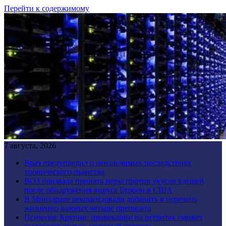
Перейти к содержимому
7 августа, 2026
Врач предупредил о неизлечимых последствиях
хронического пьянства
ВОЗ призвала принять меры против укусов клещей
после обнаружения вируса Бурбон в США
В Минздраве рекомендовали добавить в перечень
жизненно важных четыре препарата
Психолог Крупин: провокации на ретритах сможет