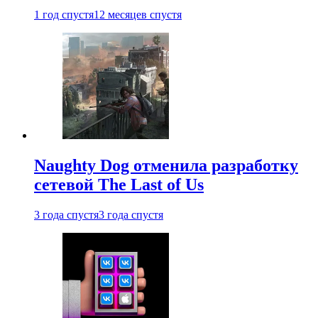
1 год спустя
12 месяцев спустя
Naughty Dog отменила разработку
сетевой The Last of Us
3 года спустя
3 года спустя