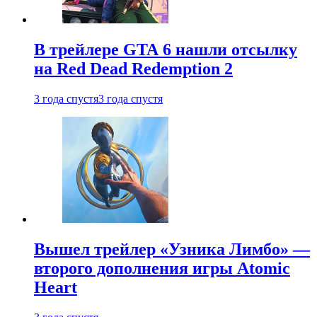
В трейлере GTA 6 нашли отсылку
на Red Dead Redemption 2
3 года спустя
3 года спустя
Вышел трейлер «Узника Лимбо» —
второго дополнения игры Atomic
Heart