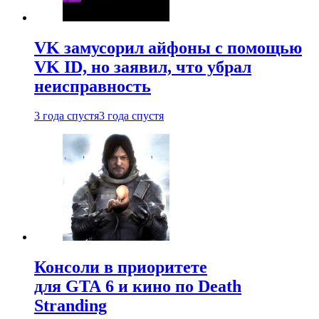
VK замусорил айфоны с помощью
VK ID, но заявил, что убрал
неисправность
3 года спустя
3 года спустя
Консоли в приоритете
для GTA 6 и кино по Death
Stranding