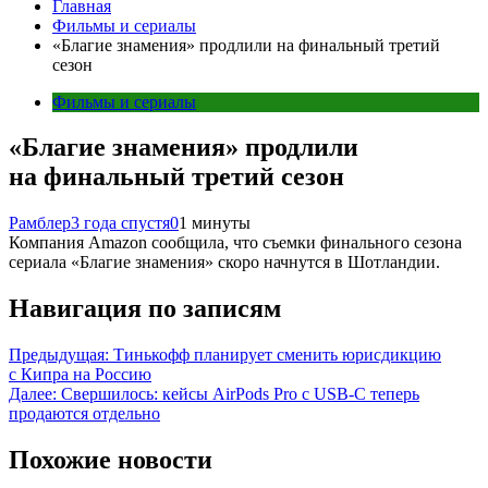
Главная
Фильмы и сериалы
«Благие знамения» продлили на финальный третий
сезон
Фильмы и сериалы
«Благие знамения» продлили
на финальный третий сезон
Рамблер
3 года спустя
0
1 минуты
Компания Amazon сообщила, что съемки финального сезона
сериала «Благие знамения» скоро начнутся в Шотландии.
Навигация по записям
Предыдущая:
Тинькофф планирует сменить юрисдикцию
с Кипра на Россию
Далее:
Свершилось: кейсы AirPods Pro с USB-C теперь
продаются отдельно
Похожие новости