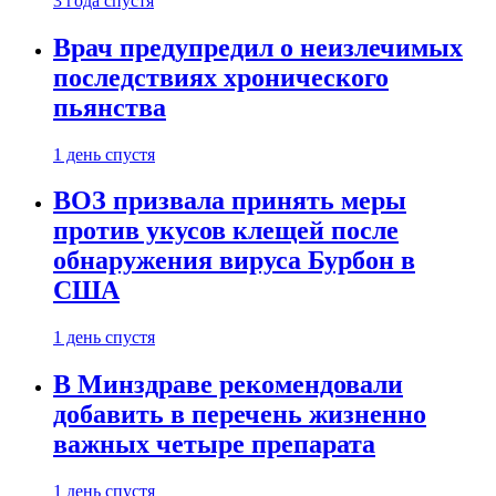
3 года спустя
Врач предупредил о неизлечимых
последствиях хронического
пьянства
1 день спустя
ВОЗ призвала принять меры
против укусов клещей после
обнаружения вируса Бурбон в
США
1 день спустя
В Минздраве рекомендовали
добавить в перечень жизненно
важных четыре препарата
1 день спустя