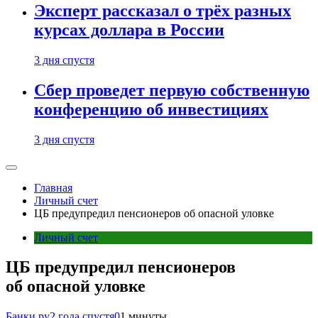
Эксперт рассказал о трёх разных
курсах доллара в России
3 дня спустя
Сбер проведет первую собственную
конференцию об инвестициях
3 дня спустя
Главная
Личный счет
ЦБ предупредил пенсионеров об опасной уловке
Личный счет
ЦБ предупредил пенсионеров
об опасной уловке
Банки.ру
2 года спустя
0
1 минуты