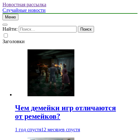
Новостная рассылка
Случайные новости
Меню
Найти:
Заголовки
Чем демейки игр отличаются
от ремейков?
1 год спустя
12 месяцев спустя