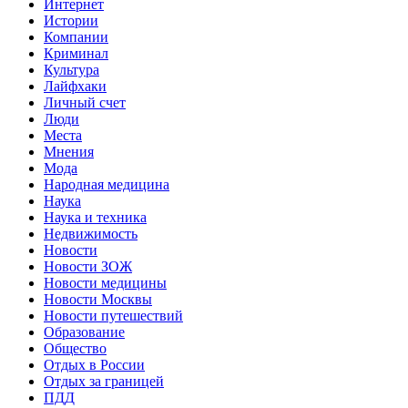
Интернет
Истории
Компании
Криминал
Культура
Лайфхаки
Личный счет
Люди
Места
Мнения
Мода
Народная медицина
Наука
Наука и техника
Недвижимость
Новости
Новости ЗОЖ
Новости медицины
Новости Москвы
Новости путешествий
Образование
Общество
Отдых в России
Отдых за границей
ПДД