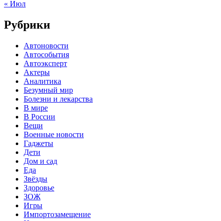
« Июл
Рубрики
Автоновости
Автособытия
Автоэксперт
Актеры
Аналитика
Безумный мир
Болезни и лекарства
В мире
В России
Вещи
Военные новости
Гаджеты
Дети
Дом и сад
Еда
Звёзды
Здоровье
ЗОЖ
Игры
Импортозамещение