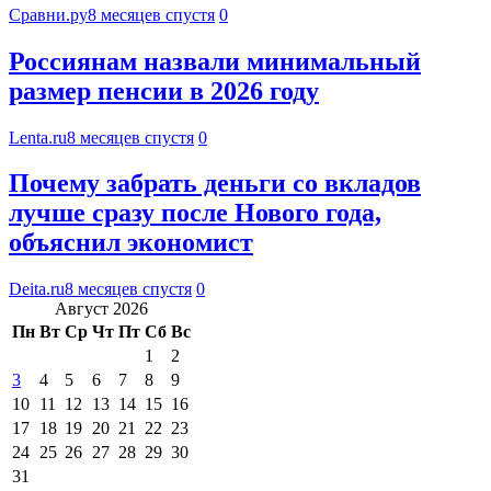
Сравни.ру
8 месяцев спустя
0
Россиянам назвали минимальный
размер пенсии в 2026 году
Lenta.ru
8 месяцев спустя
0
Почему забрать деньги со вкладов
лучше сразу после Нового года,
объяснил экономист
Deita.ru
8 месяцев спустя
0
Август 2026
Пн
Вт
Ср
Чт
Пт
Сб
Вс
1
2
3
4
5
6
7
8
9
10
11
12
13
14
15
16
17
18
19
20
21
22
23
24
25
26
27
28
29
30
31