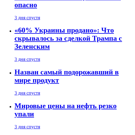
опасно
3 дня спустя
«60% Украины продано»: Что
скрывалось за сделкой Трампа с
Зеленским
3 дня спустя
Назван самый подорожавший в
мире продукт
3 дня спустя
Мировые цены на нефть резко
упали
3 дня спустя