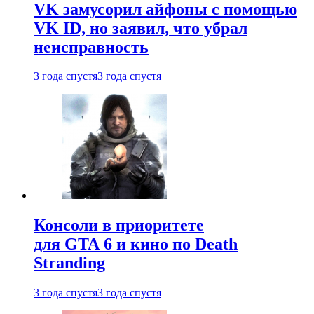
VK замусорил айфоны с помощью
VK ID, но заявил, что убрал
неисправность
3 года спустя
3 года спустя
Консоли в приоритете
для GTA 6 и кино по Death
Stranding
3 года спустя
3 года спустя