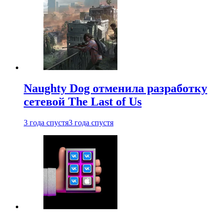
Naughty Dog отменила разработку
сетевой The Last of Us
3 года спустя
3 года спустя