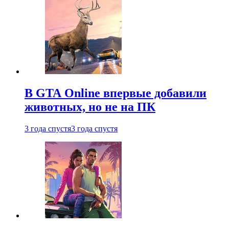
В GTA Online впервые добавили
животных, но не на ПК
3 года спустя
3 года спустя