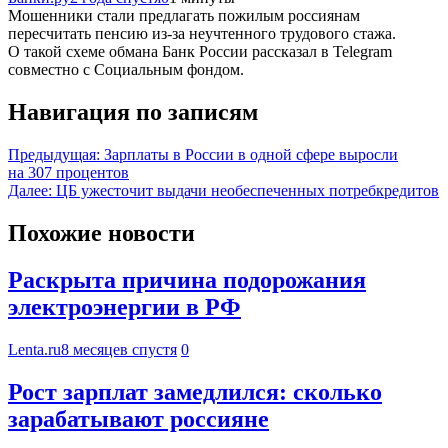
Мошенники стали предлагать пожилым россиянам
пересчитать пенсию из-за неучтенного трудового стажа.
О такой схеме обмана Банк России рассказал в Telegram
совместно с Социальным фондом.
Навигация по записям
Предыдущая:
Зарплаты в России в одной сфере выросли
на 307 процентов
Далее:
ЦБ ужесточит выдачи необеспеченных потребкредитов
Похожие новости
Раскрыта причина подорожания
электроэнергии в РФ
Lenta.ru
8 месяцев спустя
0
Рост зарплат замедлился: сколько
зарабатывают россияне