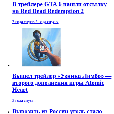
В трейлере GTA 6 нашли отсылку
на Red Dead Redemption 2
3 года спустя
3 года спустя
Вышел трейлер «Узника Лимбо» —
второго дополнения игры Atomic
Heart
3 года спустя
Вывозить из России уголь стало