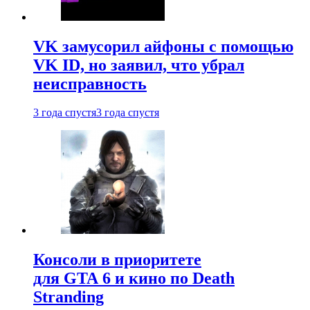
VK замусорил айфоны с помощью
VK ID, но заявил, что убрал
неисправность
3 года спустя
3 года спустя
Консоли в приоритете
для GTA 6 и кино по Death
Stranding