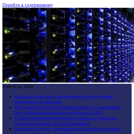
Перейти к содержимому
8 августа, 2026
Врач предупредил о неизлечимых последствиях
хронического пьянства
ВОЗ призвала принять меры против укусов клещей
после обнаружения вируса Бурбон в США
В Минздраве рекомендовали добавить в перечень
жизненно важных четыре препарата
Психолог Крупин: провокации на ретритах сможет