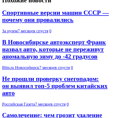
Похожие новости
Спортивные версии машин СССР —
почему они провалились
За рулем
7 месяцев спустя
0
В Новосибирске автоэксперт Франк
назвал авто, которые не переживут
аномальную зиму до -42 градусов
Bfm.ru Новосибирск
7 месяцев спустя
0
Не прошли проверку снегопадом:
он выявил топ-5 проблем китайских
авто
Российская Газета
7 месяцев спустя
0
Самолечение: чем грозит удаление