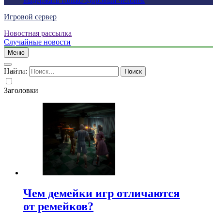
выдержать только здоровый человек
Игровой сервер
Новостная рассылка
Случайные новости
Меню
Найти:
Заголовки
Чем демейки игр отличаются
от ремейков?