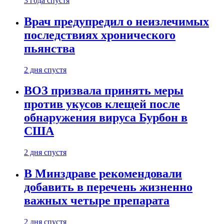
3 года спустя
Врач предупредил о неизлечимых
последствиях хронического
пьянства
2 дня спустя
ВОЗ призвала принять меры
против укусов клещей после
обнаружения вируса Бурбон в
США
2 дня спустя
В Минздраве рекомендовали
добавить в перечень жизненно
важных четыре препарата
2 дня спустя