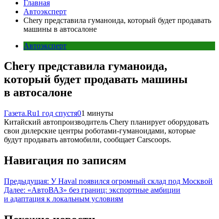
Главная
Автоэксперт
Chery представила гуманоида, который будет продавать
машины в автосалоне
Автоэксперт
Chery представила гуманоида,
который будет продавать машины
в автосалоне
Газета.Ru
1 год спустя
0
1 минуты
Китайский автопроизводитель Chery планирует оборудовать
свои дилерские центры роботами-гуманоидами, которые
будут продавать автомобили, сообщает Carscoops.
Навигация по записям
Предыдущая:
У Haval появился огромный склад под Москвой
Далее:
«АвтоВАЗ» без границ: экспортные амбиции
и адаптация к локальным условиям