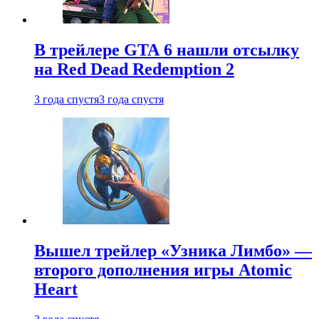
В трейлере GTA 6 нашли отсылку
на Red Dead Redemption 2
3 года спустя
3 года спустя
Вышел трейлер «Узника Лимбо» —
второго дополнения игры Atomic
Heart