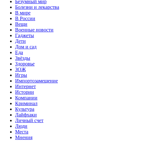
Безумный мир
Болезни и лекарства
В мире
В России
Вещи
Военные новости
Гаджеты
Дети
Дом и сад
Еда
Звёзды
Здоровье
ЗОЖ
Игры
Импортозамещение
Интернет
Истории
Компании
Криминал
Культура
Лайфхаки
Личный счет
Люди
Места
Мнения