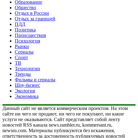
Образование
Общество
Отдых в России
Отдых за границей
ПДД
Политика
Происшествия
Психология
Рынки
Сериалы
Спорт
ТВ
Технологии
Тренды
Фильмы и сериалы
Шоу-бизнес
Экология
Экономика
Данный сайт не является коммерческим проектом. На этом
сайте ни чего не продают, ни чего не покупают, ни какие
услуги не оказываются. Сайт представляет собой ленту
новостей RSS канала news.rambler.ru, kommersant.ru,
newsru.com. Материалы публикуются без искажения,
ответственность за достоверность публикуемых новостей