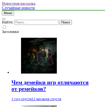
Новостная рассылка
Случайные новости
Меню
Найти:
Заголовки
Чем демейки игр отличаются
от ремейков?
1 год спустя
12 месяцев спустя