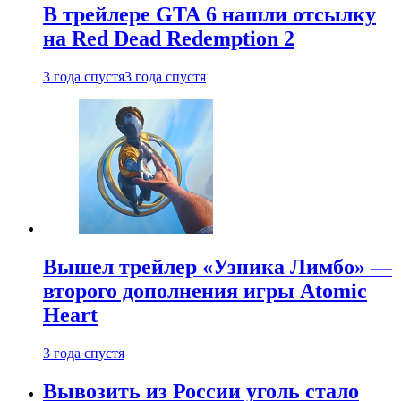
В трейлере GTA 6 нашли отсылку
на Red Dead Redemption 2
3 года спустя
3 года спустя
Вышел трейлер «Узника Лимбо» —
второго дополнения игры Atomic
Heart
3 года спустя
Вывозить из России уголь стало