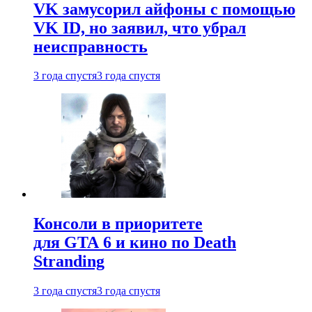
VK замусорил айфоны с помощью
VK ID, но заявил, что убрал
неисправность
3 года спустя
3 года спустя
Консоли в приоритете
для GTA 6 и кино по Death
Stranding
3 года спустя
3 года спустя