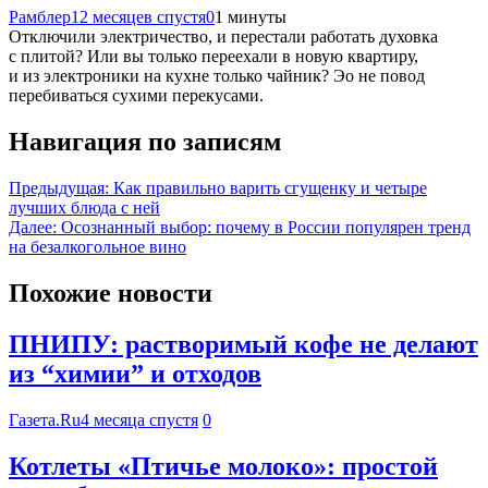
Рамблер
12 месяцев спустя
0
1 минуты
Отключили электричество, и перестали работать духовка
с плитой? Или вы только переехали в новую квартиру,
и из электроники на кухне только чайник? Эо не повод
перебиваться сухими перекусами.
Навигация по записям
Предыдущая:
Как правильно варить сгущенку и четыре
лучших блюда с ней
Далее:
Осознанный выбор: почему в России популярен тренд
на безалкогольное вино
Похожие новости
ПНИПУ: растворимый кофе не делают
из “химии” и отходов
Газета.Ru
4 месяца спустя
0
Котлеты «Птичье молоко»: простой