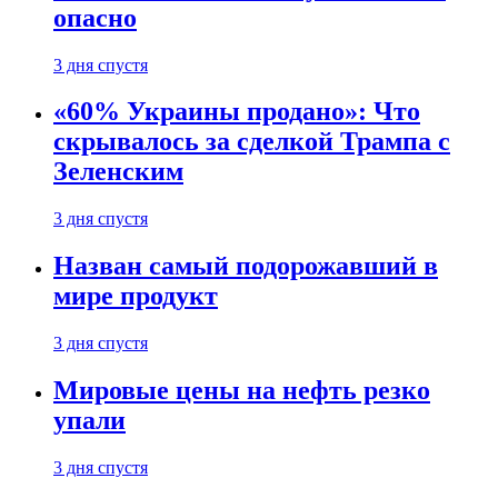
опасно
3 дня спустя
«60% Украины продано»: Что
скрывалось за сделкой Трампа с
Зеленским
3 дня спустя
Назван самый подорожавший в
мире продукт
3 дня спустя
Мировые цены на нефть резко
упали
3 дня спустя