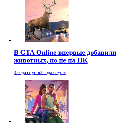
В GTA Online впервые добавили
животных, но не на ПК
3 года спустя
3 года спустя