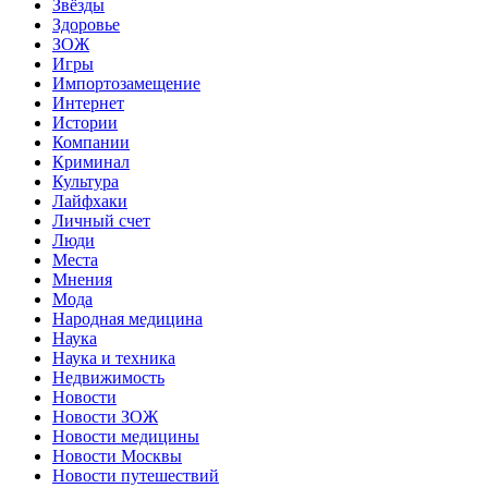
Звёзды
Здоровье
ЗОЖ
Игры
Импортозамещение
Интернет
Истории
Компании
Криминал
Культура
Лайфхаки
Личный счет
Люди
Места
Мнения
Мода
Народная медицина
Наука
Наука и техника
Недвижимость
Новости
Новости ЗОЖ
Новости медицины
Новости Москвы
Новости путешествий