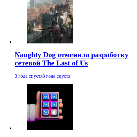
Naughty Dog отменила разработку
сетевой The Last of Us
3 года спустя
3 года спустя