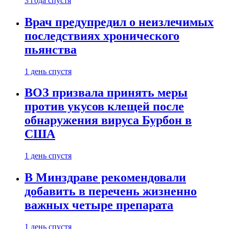
3 года спустя
Врач предупредил о неизлечимых
последствиях хронического
пьянства
1 день спустя
ВОЗ призвала принять меры
против укусов клещей после
обнаружения вируса Бурбон в
США
1 день спустя
В Минздраве рекомендовали
добавить в перечень жизненно
важных четыре препарата
1 день спустя