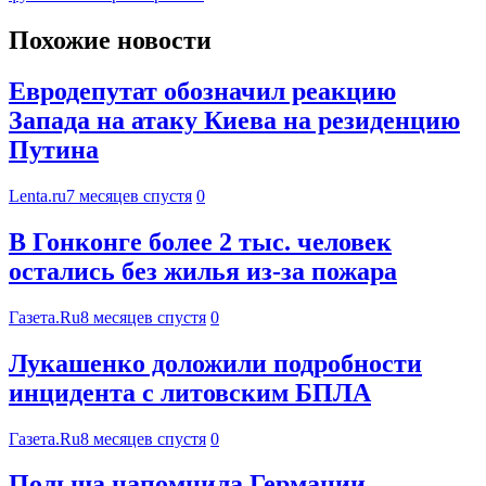
Похожие новости
Евродепутат обозначил реакцию
Запада на атаку Киева на резиденцию
Путина
Lenta.ru
7 месяцев спустя
0
В Гонконге более 2 тыс. человек
остались без жилья из-за пожара
Газета.Ru
8 месяцев спустя
0
Лукашенко доложили подробности
инцидента с литовским БПЛА
Газета.Ru
8 месяцев спустя
0
Польша напомнила Германии