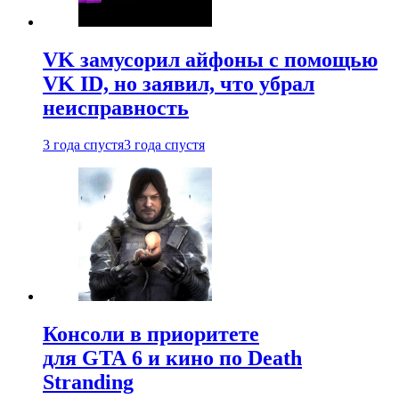
VK замусорил айфоны с помощью
VK ID, но заявил, что убрал
неисправность
3 года спустя
3 года спустя
Консоли в приоритете
для GTA 6 и кино по Death
Stranding