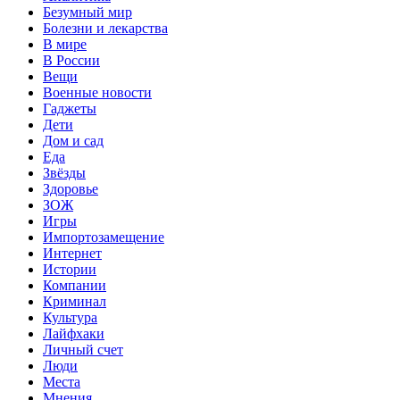
Безумный мир
Болезни и лекарства
В мире
В России
Вещи
Военные новости
Гаджеты
Дети
Дом и сад
Еда
Звёзды
Здоровье
ЗОЖ
Игры
Импортозамещение
Интернет
Истории
Компании
Криминал
Культура
Лайфхаки
Личный счет
Люди
Места
Мнения