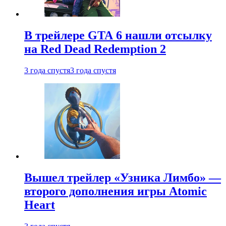
В трейлере GTA 6 нашли отсылку
на Red Dead Redemption 2
3 года спустя
3 года спустя
Вышел трейлер «Узника Лимбо» —
второго дополнения игры Atomic
Heart