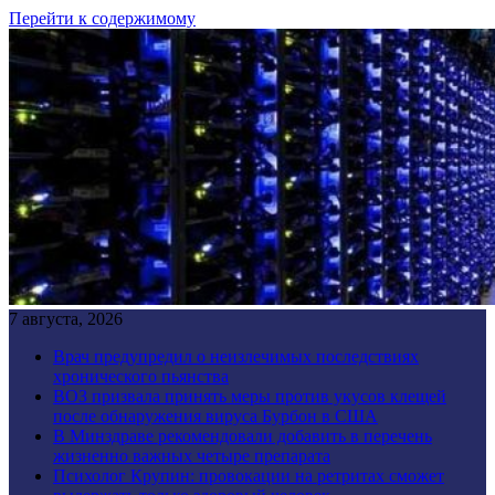
Перейти к содержимому
7 августа, 2026
Врач предупредил о неизлечимых последствиях
хронического пьянства
ВОЗ призвала принять меры против укусов клещей
после обнаружения вируса Бурбон в США
В Минздраве рекомендовали добавить в перечень
жизненно важных четыре препарата
Психолог Крупин: провокации на ретритах сможет