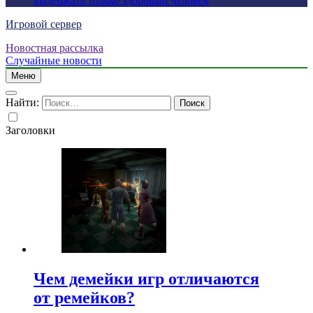
выдержать только здоровый человек
Игровой сервер
Новостная рассылка
Случайные новости
Меню
Найти:
Заголовки
Чем демейки игр отличаются
от ремейков?