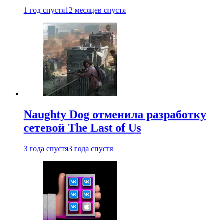
1 год спустя
12 месяцев спустя
Naughty Dog отменила разработку
сетевой The Last of Us
3 года спустя
3 года спустя