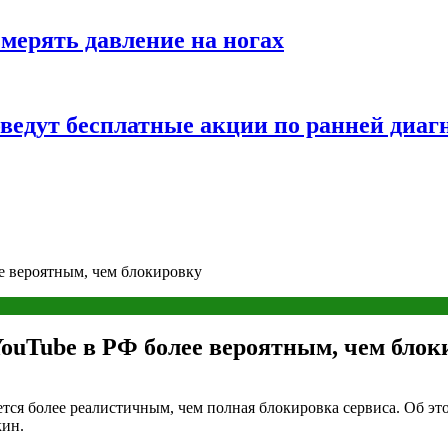
змерять давление на ногах
оведут бесплатные акции по ранней диаг
е вероятным, чем блокировку
YouTube в РФ более вероятным, чем блок
тся более реалистичным, чем полная блокировка сервиса. Об это
кин.