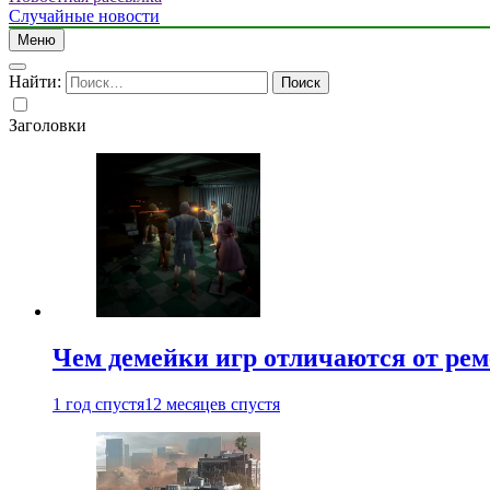
Случайные новости
Меню
Найти:
Заголовки
Чем демейки игр отличаются от ре
1 год спустя
12 месяцев спустя