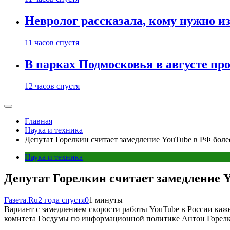
Невролог рассказала, кому нужно и
11 часов спустя
В парках Подмосковья в августе пр
12 часов спустя
Главная
Наука и техника
Депутат Горелкин считает замедление YouTube в РФ боле
Наука и техника
Депутат Горелкин считает замедление 
Газета.Ru
2 года спустя
0
1 минуты
Вариант с замедлением скорости работы YouTube в России каже
комитета Госдумы по информационной политике Антон Горел