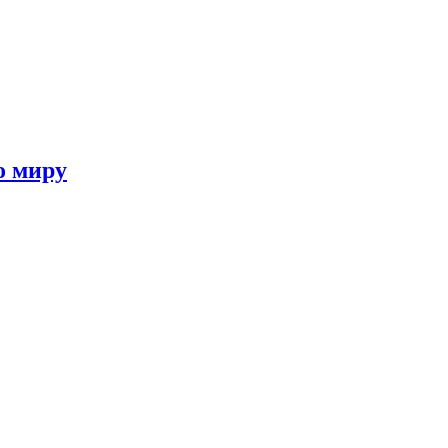
о миру