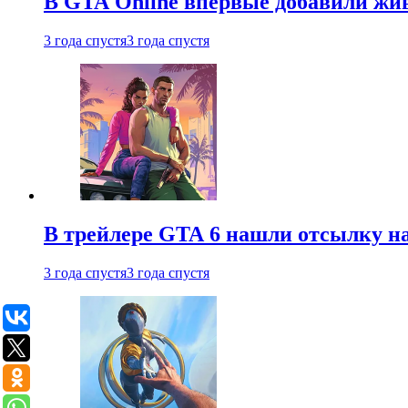
В GTA Online впервые добавили жив
3 года спустя
3 года спустя
В трейлере GTA 6 нашли отсылку на
3 года спустя
3 года спустя