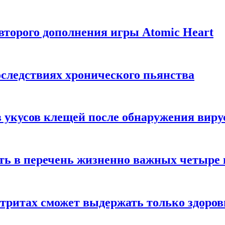
торого дополнения игры Atomic Heart
следствиях хронического пьянства
 укусов клещей после обнаружения вир
ть в перечень жизненно важных четыре 
етритах сможет выдержать только здоро