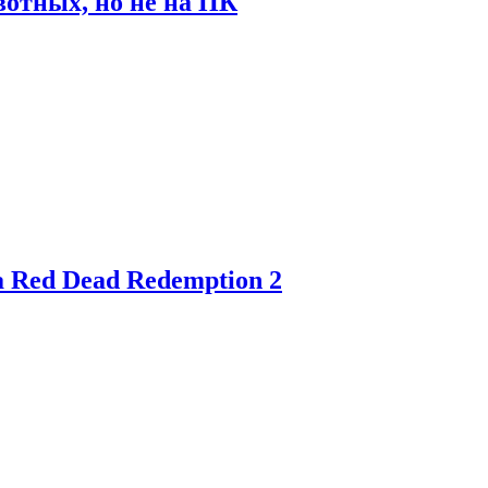
отных, но не на ПК
 Red Dead Redemption 2