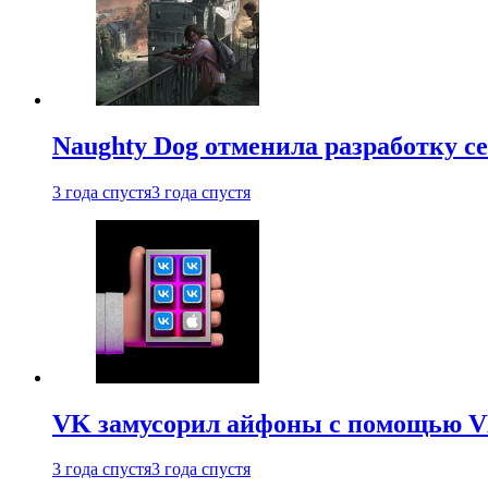
Naughty Dog отменила разработку сет
3 года спустя
3 года спустя
VK замусорил айфоны с помощью VK 
3 года спустя
3 года спустя