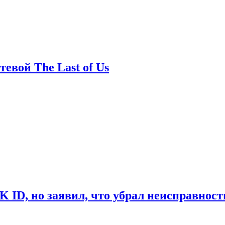
евой The Last of Us
ID, но заявил, что убрал неисправност