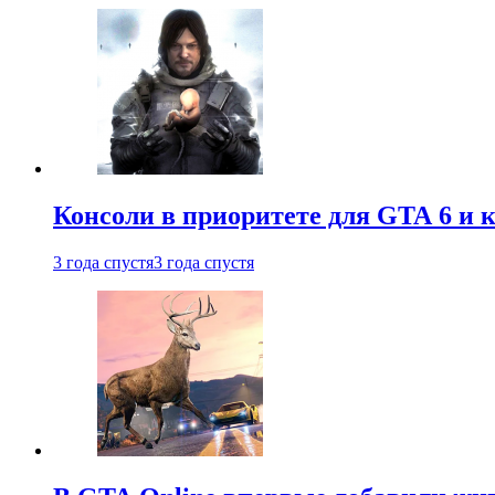
Консоли в приоритете для GTA 6 и к
3 года спустя
3 года спустя