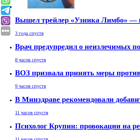
Вышел трейлер «Узника Лимбо» — в
3 года спустя
Врач предупредил о неизлечимых по
8 часов спустя
ВОЗ призвала принять меры против
9 часов спустя
В Минздраве рекомендовали добави
11 часов спустя
Психолог Крупин: провокации на р
11 часов спустя