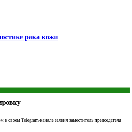
ностике рака кожи
ировку
м в своем Telegram-канале заявил заместитель председателя