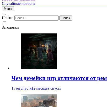
Случайные новости
Меню
Найти:
Заголовки
Чем демейки игр отличаются от ре
1 год спустя
12 месяцев спустя