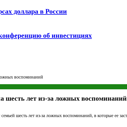
рсах доллара в России
 конференцию об инвестициях
а ложных воспоминаний
на шесть лет из-за ложных воспоминаний
 семьей шесть лет из-за ложных воспоминаний, в которые ее за