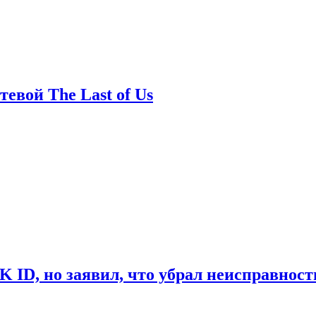
евой The Last of Us
ID, но заявил, что убрал неисправност