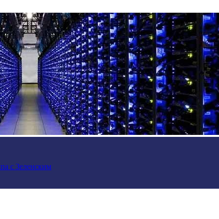
па с Зеленским