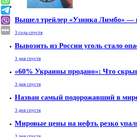
Вышел трейлер «Узника Лимбо» — в
3 года спустя
Вывозить из России уголь стало опа
3 дня спустя
«60% Украины продано»: Что скрыв
3 дня спустя
Назван самый подорожавший в мире
3 дня спустя
Мировые цены на нефть резко упал
3 дня спустя