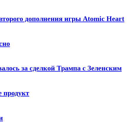
торого дополнения игры Atomic Heart
сно
алось за сделкой Трампа с Зеленским
 продукт
и