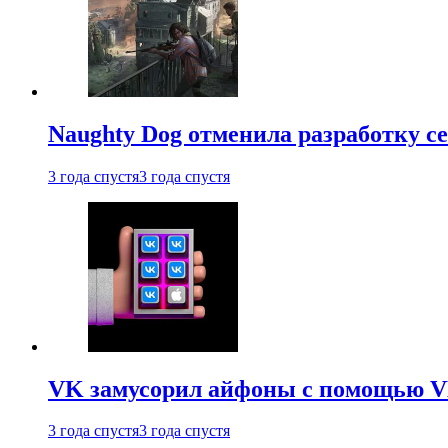
Naughty Dog отменила разработку сет
3 года спустя
3 года спустя
VK замусорил айфоны с помощью VK 
3 года спустя
3 года спустя