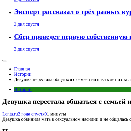
Эксперт рассказал о трёх разных ку
3 дня спустя
Сбер проведет первую собственную
3 дня спустя
Главная
Истории
Девушка перестала общаться с семьей на шесть лет из-з
Истории
Девушка перестала общаться с семьей 
Lenta.ru
2 года спустя
0
1 минуты
Девушка обвинила мать в сексуальном насилии и не общалась с