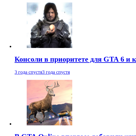
Консоли в приоритете для GTA 6 и к
3 года спустя
3 года спустя