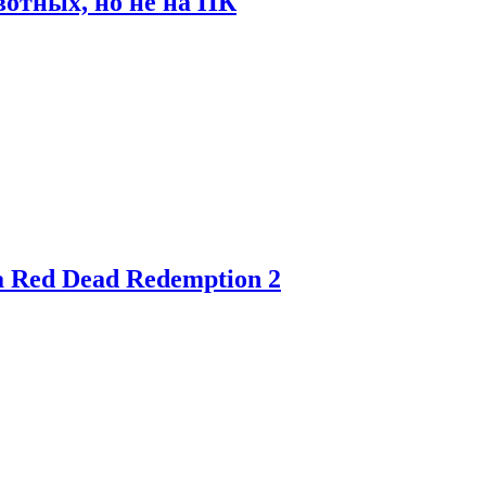
отных, но не на ПК
 Red Dead Redemption 2