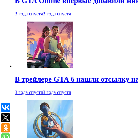
В GTA Online впервые добавили жив
3 года спустя
3 года спустя
В трейлере GTA 6 нашли отсылку на
3 года спустя
3 года спустя