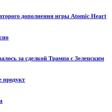
торого дополнения игры Atomic Heart
сно
алось за сделкой Трампа с Зеленским
 продукт
и