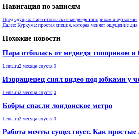
Навигация по записям
Предыдущая:
Пара отбилась от медведя топориком и бутылкой
Далее:
Куркума: простая специя, которая меняет ощущение дня
Похожие новости
Пара отбилась от медведя топориком и
Lenta.ru
2 месяца спустя
0
Извращенец снял видео под юбками у ч
Lenta.ru
2 месяца спустя
0
Бобры спасли лондонское метро
Lenta.ru
2 месяца спустя
0
Работа мечты существует. Как простые 