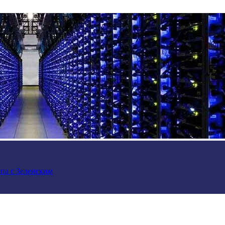
па с Зеленским