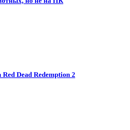
отных, но не на ПК
 Red Dead Redemption 2