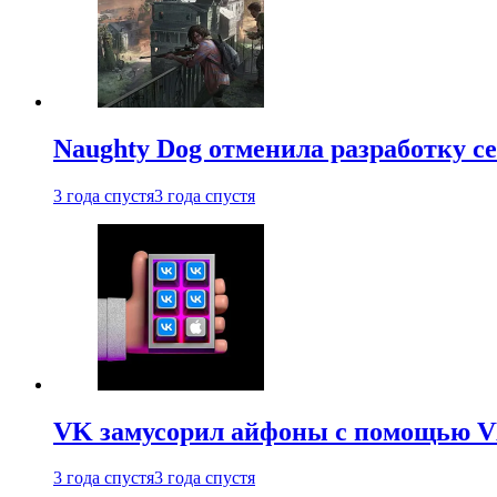
Naughty Dog отменила разработку сет
3 года спустя
3 года спустя
VK замусорил айфоны с помощью VK 
3 года спустя
3 года спустя