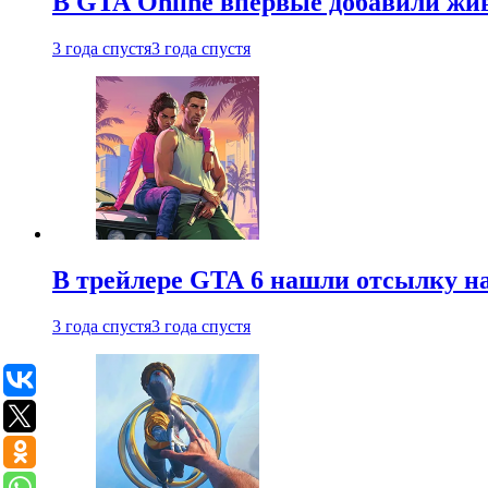
В GTA Online впервые добавили жив
3 года спустя
3 года спустя
В трейлере GTA 6 нашли отсылку на
3 года спустя
3 года спустя