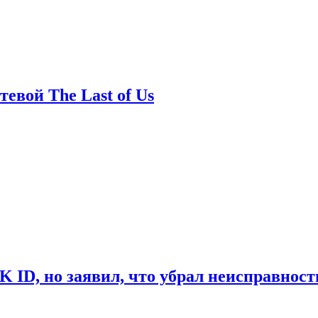
евой The Last of Us
ID, но заявил, что убрал неисправност