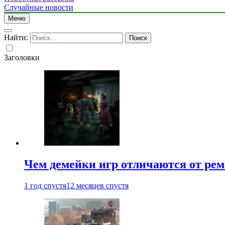
Случайные новости
Меню
Найти:
Заголовки
Чем демейки игр отличаются от ре
1 год спустя
12 месяцев спустя