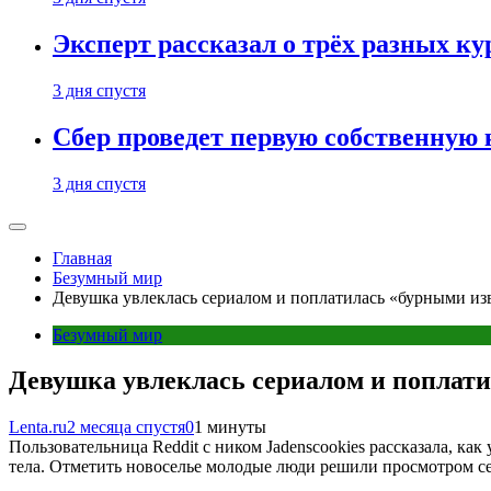
Эксперт рассказал о трёх разных ку
3 дня спустя
Сбер проведет первую собственную
3 дня спустя
Главная
Безумный мир
Девушка увлеклась сериалом и поплатилась «бурными из
Безумный мир
Девушка увлеклась сериалом и поплати
Lenta.ru
2 месяца спустя
0
1 минуты
Пользовательница Reddit с ником Jadenscookies рассказала, к
тела. Отметить новоселье молодые люди решили просмотром с