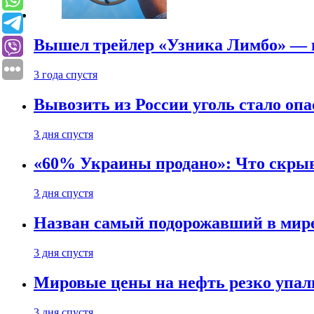
Вышел трейлер «Узника Лимбо» — в
3 года спустя
Вывозить из России уголь стало опа
3 дня спустя
«60% Украины продано»: Что скрыв
3 дня спустя
Назван самый подорожавший в мире
3 дня спустя
Мировые цены на нефть резко упал
3 дня спустя