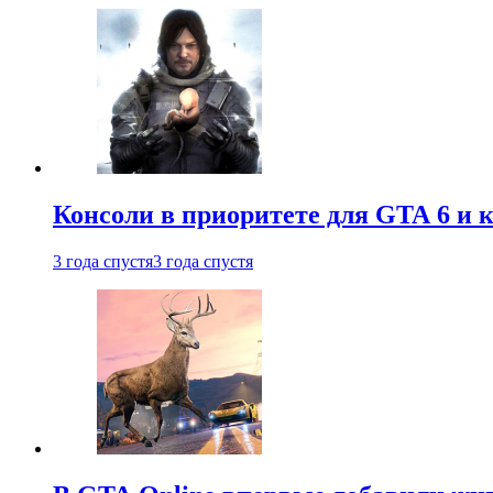
Консоли в приоритете для GTA 6 и к
3 года спустя
3 года спустя