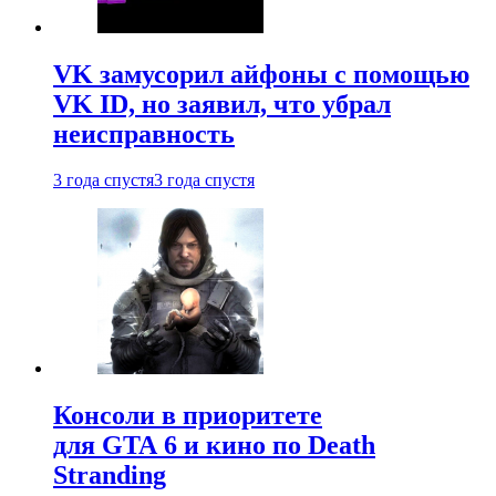
VK замусорил айфоны с помощью
VK ID, но заявил, что убрал
неисправность
3 года спустя
3 года спустя
Консоли в приоритете
для GTA 6 и кино по Death
Stranding