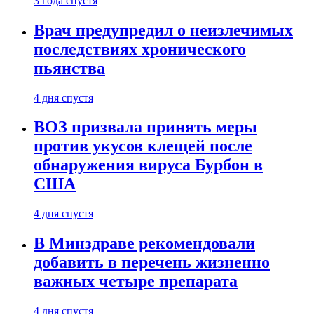
3 года спустя
Врач предупредил о неизлечимых
последствиях хронического
пьянства
4 дня спустя
ВОЗ призвала принять меры
против укусов клещей после
обнаружения вируса Бурбон в
США
4 дня спустя
В Минздраве рекомендовали
добавить в перечень жизненно
важных четыре препарата
4 дня спустя