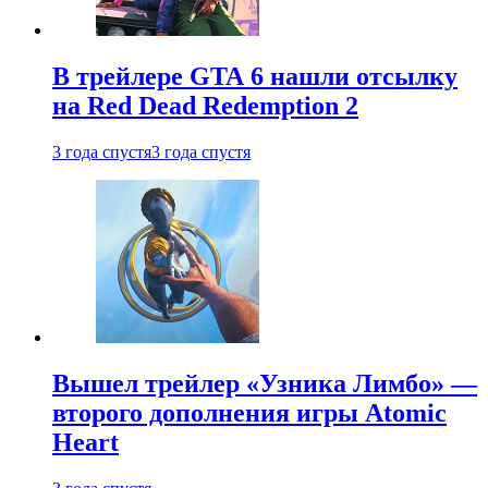
В трейлере GTA 6 нашли отсылку
на Red Dead Redemption 2
3 года спустя
3 года спустя
Вышел трейлер «Узника Лимбо» —
второго дополнения игры Atomic
Heart