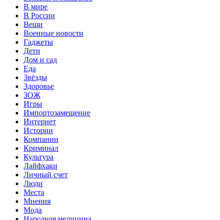
В мире
В России
Вещи
Военные новости
Гаджеты
Дети
Дом и сад
Еда
Звёзды
Здоровье
ЗОЖ
Игры
Импортозамещение
Интернет
Истории
Компании
Криминал
Культура
Лайфхаки
Личный счет
Люди
Места
Мнения
Мода
Народная медицина