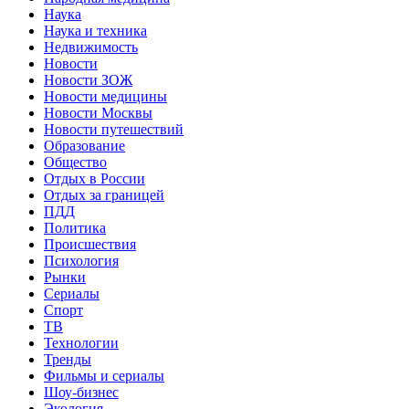
Наука
Наука и техника
Недвижимость
Новости
Новости ЗОЖ
Новости медицины
Новости Москвы
Новости путешествий
Образование
Общество
Отдых в России
Отдых за границей
ПДД
Политика
Происшествия
Психология
Рынки
Сериалы
Спорт
ТВ
Технологии
Тренды
Фильмы и сериалы
Шоу-бизнес
Экология