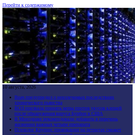
Перейти к содержимому
10 августа, 2026
Врач предупредил о неизлечимых последствиях
хронического пьянства
ВОЗ призвала принять меры против укусов клещей
после обнаружения вируса Бурбон в США
В Минздраве рекомендовали добавить в перечень
жизненно важных четыре препарата
Психолог Крупин: провокации на ретритах сможет