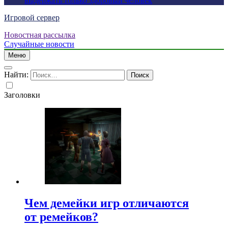
выдержать только здоровый человек
Игровой сервер
Новостная рассылка
Случайные новости
Меню
Найти:
Заголовки
Чем демейки игр отличаются
от ремейков?