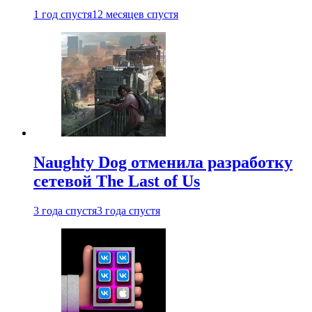
1 год спустя
12 месяцев спустя
Naughty Dog отменила разработку
сетевой The Last of Us
3 года спустя
3 года спустя