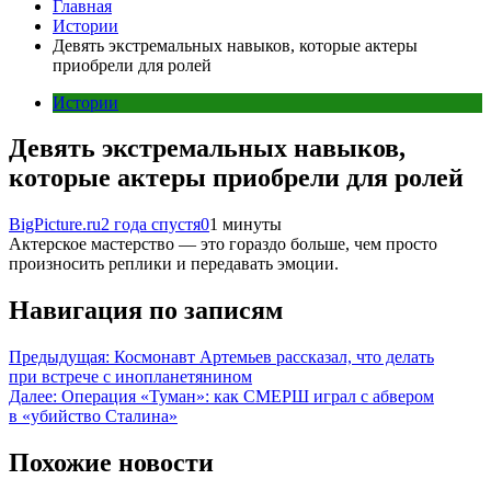
Главная
Истории
Девять экстремальных навыков, которые актеры
приобрели для ролей
Истории
Девять экстремальных навыков,
которые актеры приобрели для ролей
BigPicture.ru
2 года спустя
0
1 минуты
Актерское мастерство — это гораздо больше, чем просто
произносить реплики и передавать эмоции.
Навигация по записям
Предыдущая:
Космонавт Артемьев рассказал, что делать
при встрече с инопланетянином
Далее:
Операция «Туман»: как СМЕРШ играл с абвером
в «убийство Сталина»
Похожие новости