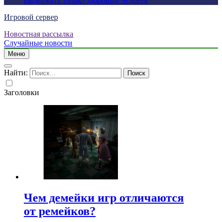
выдержать только здоровый человек
Игровой сервер
Новостная рассылка
Случайные новости
Меню
Найти:
Заголовки
Чем демейки игр отличаются
от ремейков?