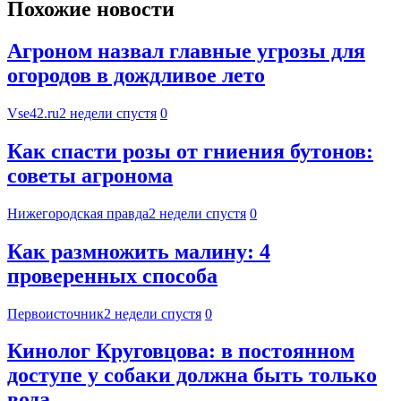
Похожие новости
Агроном назвал главные угрозы для
огородов в дождливое лето
Vse42.ru
2 недели спустя
0
Как спасти розы от гниения бутонов:
советы агронома
Нижегородская правда
2 недели спустя
0
Как размножить малину: 4
проверенных способа
Первоисточник
2 недели спустя
0
Кинолог Круговцова: в постоянном
доступе у собаки должна быть только
вода