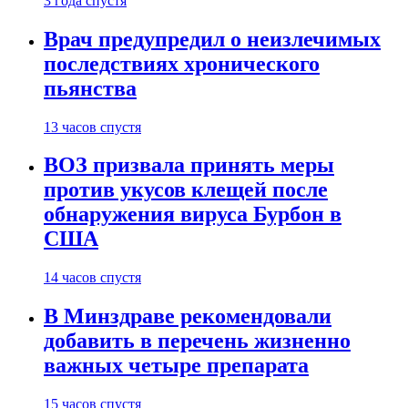
3 года спустя
Врач предупредил о неизлечимых
последствиях хронического
пьянства
13 часов спустя
ВОЗ призвала принять меры
против укусов клещей после
обнаружения вируса Бурбон в
США
14 часов спустя
В Минздраве рекомендовали
добавить в перечень жизненно
важных четыре препарата
15 часов спустя