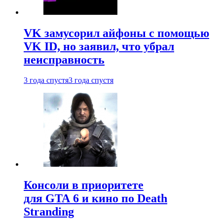
VK замусорил айфоны с помощью
VK ID, но заявил, что убрал
неисправность
3 года спустя
3 года спустя
Консоли в приоритете
для GTA 6 и кино по Death
Stranding