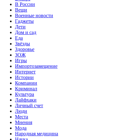
В России
Вещи
Военные новости
Гаджеты
Дети
Дом и сад
Еда
Звёзды
Здоровье
ЗОЖ
Игры
Импортозамещение
Интернет
Истории
Компании
Криминал
Культура
Лайфхаки
Личный счет
Люди
Места
Мнения
Мода
Народная медицина
Наука