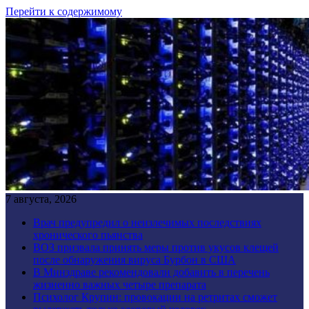
Перейти к содержимому
7 августа, 2026
Врач предупредил о неизлечимых последствиях
хронического пьянства
ВОЗ призвала принять меры против укусов клещей
после обнаружения вируса Бурбон в США
В Минздраве рекомендовали добавить в перечень
жизненно важных четыре препарата
Психолог Крупин: провокации на ретритах сможет