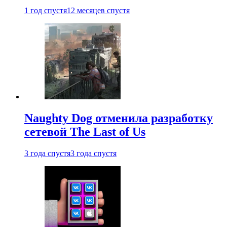
1 год спустя
12 месяцев спустя
Naughty Dog отменила разработку
сетевой The Last of Us
3 года спустя
3 года спустя