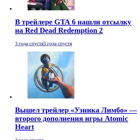
В трейлере GTA 6 нашли отсылку
на Red Dead Redemption 2
3 года спустя
3 года спустя
Вышел трейлер «Узника Лимбо» —
второго дополнения игры Atomic
Heart