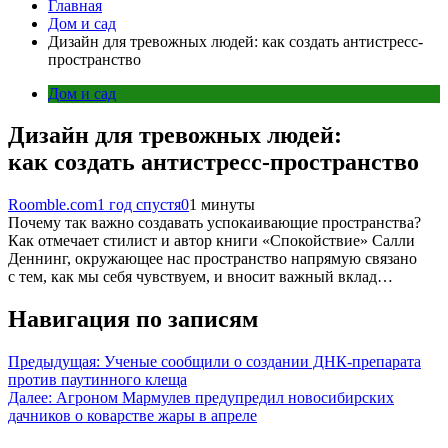
Главная
Дом и сад
Дизайн для тревожных людей: как создать антистресс-
пространство
Дом и сад
Дизайн для тревожных людей:
как создать антистресс-пространство
Roomble.com
1 год спустя
0
1 минуты
Почему так важно создавать успокаивающие пространства?
Как отмечает стилист и автор книги «Спокойствие» Салли
Деннинг, окружающее нас пространство напрямую связано
с тем, как мы себя чувствуем, и вносит важный вклад…
Навигация по записям
Предыдущая:
Ученые сообщили о создании ДНК-препарата
против паутинного клеща
Далее:
Агроном Мармулев предупредил новосибирских
дачников о коварстве жары в апреле