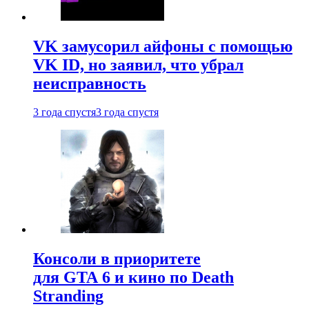
VK замусорил айфоны с помощью
VK ID, но заявил, что убрал
неисправность
3 года спустя
3 года спустя
Консоли в приоритете
для GTA 6 и кино по Death
Stranding