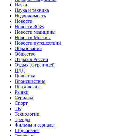
Наука
Наука и техника
Недвижимость
Новости
Новости ЗОЖ
Новости медицины
Новости Москвы
Новости путешествий
Образование
Общество
Отдых в России
Отдых за границей
ПДД
Политика
Происшествия
Психология
Рынки
Сериалы
Спорт
ТВ
Технологии
Тренды
Фильмы и сериалы
Шоу-бизнес
Экология