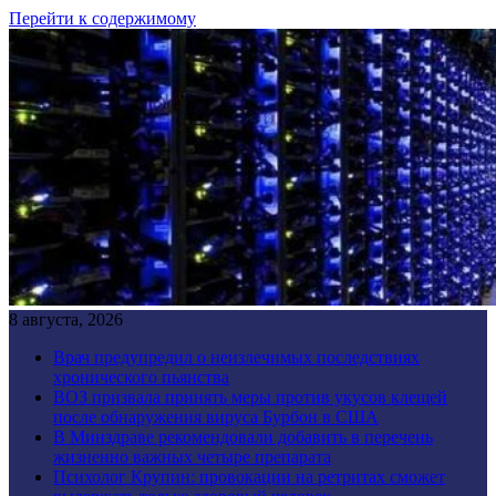
Перейти к содержимому
8 августа, 2026
Врач предупредил о неизлечимых последствиях
хронического пьянства
ВОЗ призвала принять меры против укусов клещей
после обнаружения вируса Бурбон в США
В Минздраве рекомендовали добавить в перечень
жизненно важных четыре препарата
Психолог Крупин: провокации на ретритах сможет