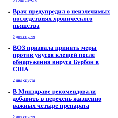
3 года спустя
Врач предупредил о неизлечимых
последствиях хронического
пьянства
2 дня спустя
ВОЗ призвала принять меры
против укусов клещей после
обнаружения вируса Бурбон в
США
2 дня спустя
В Минздраве рекомендовали
добавить в перечень жизненно
важных четыре препарата
2 дня спустя