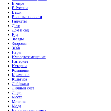
В мире
В России
Вещи
Военные новости
Гаджеты
Дети
Дом и сад
Еда
Звёзды
Здоровье
ЗОЖ
Игры
Импортозамещение
Интернет
Истории
Компании
Криминал
Культура
Лайфхаки
Личный счет
Люди
Места
Мнения
Мода
Народная медицина