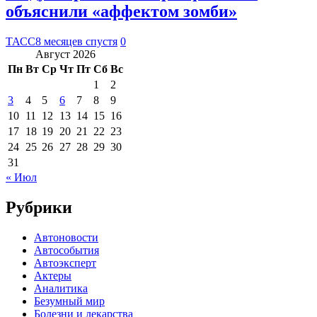
объяснили «аффектом зомби»
ТАСС
8 месяцев спустя
0
Август 2026
Пн
Вт
Ср
Чт
Пт
Сб
Вс
1
2
3
4
5
6
7
8
9
10
11
12
13
14
15
16
17
18
19
20
21
22
23
24
25
26
27
28
29
30
31
« Июл
Рубрики
Автоновости
Автособытия
Автоэксперт
Актеры
Аналитика
Безумный мир
Болезни и лекарства