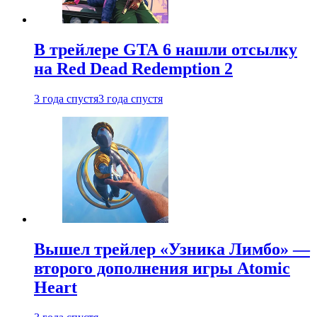
В трейлере GTA 6 нашли отсылку
на Red Dead Redemption 2
3 года спустя
3 года спустя
Вышел трейлер «Узника Лимбо» —
второго дополнения игры Atomic
Heart