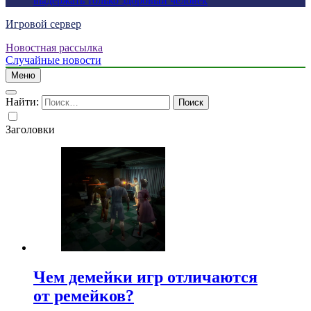
выдержать только здоровый человек
Игровой сервер
Новостная рассылка
Случайные новости
Меню
Найти:
Заголовки
Чем демейки игр отличаются
от ремейков?