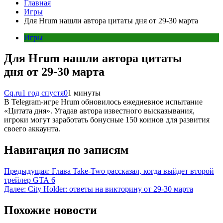
Главная
Игры
Для Hrum нашли автора цитаты дня от 29-30 марта
Игры
Для Hrum нашли автора цитаты
дня от 29-30 марта
Cq.ru
1 год спустя
0
1 минуты
В Telegram-игре Hrum обновилось ежедневное испытание
«Цитата дня». Угадав автора известного высказывания,
игроки могут заработать бонусные 150 коинов для развития
своего аккаунта.
Навигация по записям
Предыдущая:
Глава Take-Two рассказал, когда выйдет второй
трейлер GTA 6
Далее:
City Holder: ответы на викторину от 29-30 марта
Похожие новости