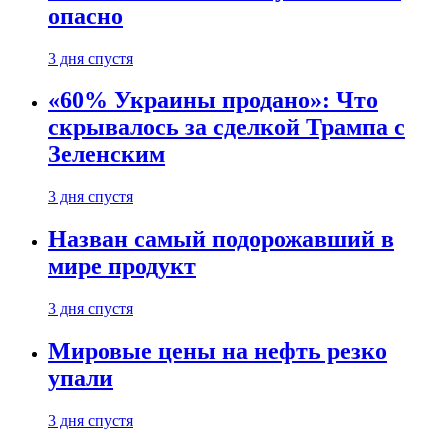
опасно
3 дня спустя
«60% Украины продано»: Что
скрывалось за сделкой Трампа с
Зеленским
3 дня спустя
Назван самый подорожавший в
мире продукт
3 дня спустя
Мировые цены на нефть резко
упали
3 дня спустя