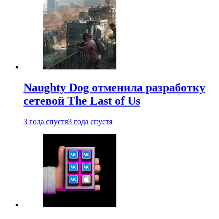
Naughty Dog отменила разработку
сетевой The Last of Us
3 года спустя
3 года спустя