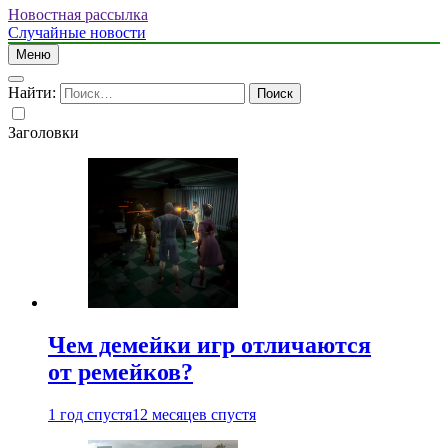
Новостная рассылка
Случайные новости
Меню
Найти:
Заголовки
Чем демейки игр отличаются
от ремейков?
1 год спустя
12 месяцев спустя