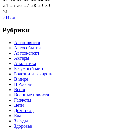
24
25
26
27
28
29
30
31
« Июл
Рубрики
Автоновости
Автособытия
Автоэксперт
Актеры
Аналитика
Безумный мир
Болезни и лекарства
В мире
В России
Вещи
Военные новости
Гаджеты
Дети
Дом и сад
Еда
Звёзды
Здоровье