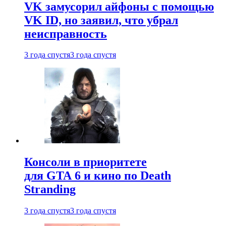
VK замусорил айфоны с помощью
VK ID, но заявил, что убрал
неисправность
3 года спустя
3 года спустя
Консоли в приоритете
для GTA 6 и кино по Death
Stranding
3 года спустя
3 года спустя