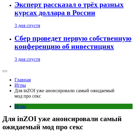
Эксперт рассказал о трёх разных
курсах доллара в России
3 дня спустя
Сбер проведет первую собственную
конференцию об инвестициях
3 дня спустя
Главная
Игры
Для inZOI уже анонсировали самый ожидаемый
мод про секс
Игры
Для inZOI уже анонсировали самый
ожидаемый мод про секс