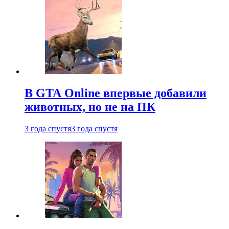
В GTA Online впервые добавили
животных, но не на ПК
3 года спустя
3 года спустя