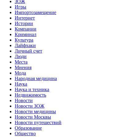
ЗОЖ
Игры
Импортозамещение
Интернет
Истории
Компании
Криминал
Культура
Лайфхаки
Личный счет
Люди
Места
Мнения
Мода
Народная медицина
Наука
Наука и техника
Недвижимость
Новости
Новости ЗОЖ
Новости медицины
Новости Москвы
Новости путешествий
Образование
Общество