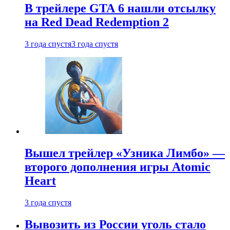
В трейлере GTA 6 нашли отсылку
на Red Dead Redemption 2
3 года спустя
3 года спустя
Вышел трейлер «Узника Лимбо» —
второго дополнения игры Atomic
Heart
3 года спустя
Вывозить из России уголь стало