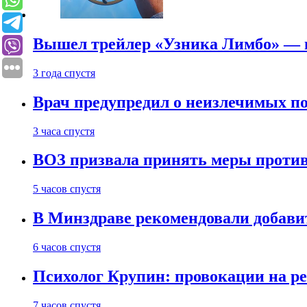
Вышел трейлер «Узника Лимбо» — в
3 года спустя
Врач предупредил о неизлечимых по
3 часа спустя
ВОЗ призвала принять меры против
5 часов спустя
В Минздраве рекомендовали добави
6 часов спустя
Психолог Крупин: провокации на р
7 часов спустя