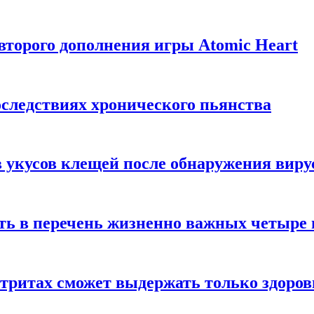
торого дополнения игры Atomic Heart
следствиях хронического пьянства
 укусов клещей после обнаружения вир
ть в перечень жизненно важных четыре 
етритах сможет выдержать только здоро