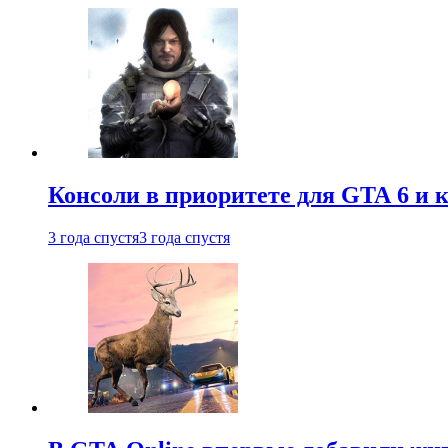
Консоли в приоритете для GTA 6 и к
3 года спустя
3 года спустя