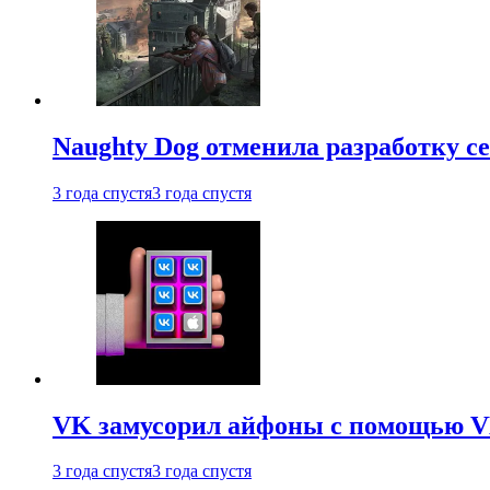
Naughty Dog отменила разработку сет
3 года спустя
3 года спустя
VK замусорил айфоны с помощью VK 
3 года спустя
3 года спустя