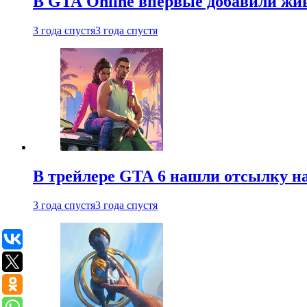
В GTA Online впервые добавили жив
3 года спустя
3 года спустя
В трейлере GTA 6 нашли отсылку на
3 года спустя
3 года спустя