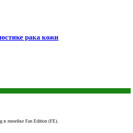
ностике рака кожи
в линейке Fan Edition (FE).