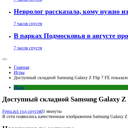
Невролог рассказала, кому нужно и
7 часов спустя
В парках Подмосковья в августе пр
7 часов спустя
Главная
Игры
Доступный складной Samsung Galaxy Z Flip 7 FE показал
Игры
Доступный складной Samsung Galaxy Z F
Ferra.ru
1 год спустя
0
1 минуты
В сети появились качественные изображения Samsung Galaxy Z F