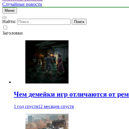
Случайные новости
Меню
Найти:
Заголовки
Чем демейки игр отличаются от ре
1 год спустя
12 месяцев спустя