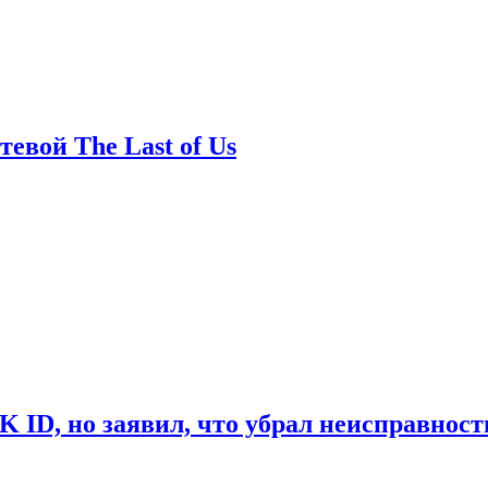
евой The Last of Us
ID, но заявил, что убрал неисправност