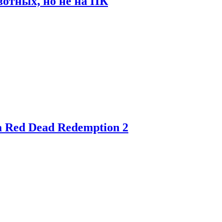
отных, но не на ПК
 Red Dead Redemption 2