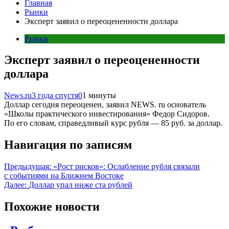
Главная
Рынки
Эксперт заявил о переоцененности доллара
Рынки
Эксперт заявил о переоцененности
доллара
News.ru
3 года спустя
0
1 минуты
Доллар сегодня переоценен, заявил NEWS. ru основатель
«Школы практического инвестирования» Федор Сидоров.
По его словам, справедливый курс рубля — 85 руб. за доллар.
Навигация по записям
Предыдущая:
«Рост рисков»: Ослабление рубля связали
с событиями на Ближнем Востоке
Далее:
Доллар упал ниже ста рублей
Похожие новости