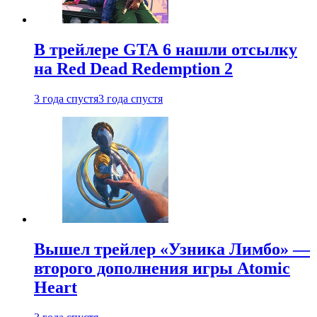
В трейлере GTA 6 нашли отсылку
на Red Dead Redemption 2
3 года спустя
3 года спустя
Вышел трейлер «Узника Лимбо» —
второго дополнения игры Atomic
Heart