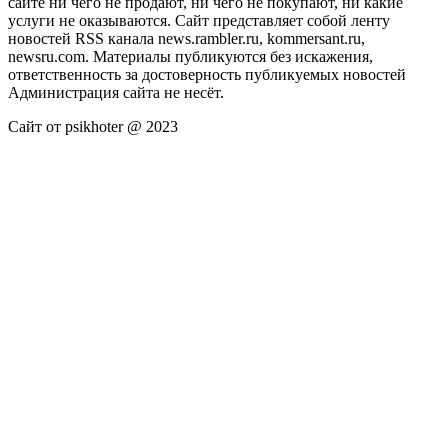
сайте ни чего не продают, ни чего не покупают, ни какие
услуги не оказываются. Сайт представляет собой ленту
новостей RSS канала news.rambler.ru, kommersant.ru,
newsru.com. Материалы публикуются без искажения,
ответственность за достоверность публикуемых новостей
Администрация сайта не несёт.
Сайт от psikhoter @ 2023