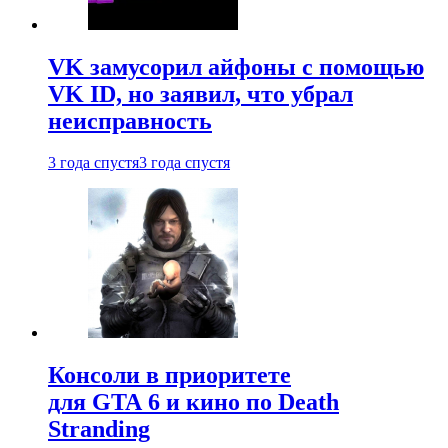
VK замусорил айфоны с помощью
VK ID, но заявил, что убрал
неисправность
3 года спустя
3 года спустя
Консоли в приоритете
для GTA 6 и кино по Death
Stranding