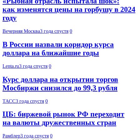
«Рыбная отрасль испытала шок»:
как изменятся цены на горбушу в 2024
году
Вечерняя Москва
3 года спустя
0
В России назвали коридор курса
доллара на ближайшие годы
Lenta.ru
3 года спустя
0
Курс доллара на открытии торгов
Мосбиржи снизился до 99,3 рубля
ТАСС
3 года спустя
0
ЦБ: биржевой рынок РФ переходит
на валюты дружественных стран
Рамблер
3 года спустя
0