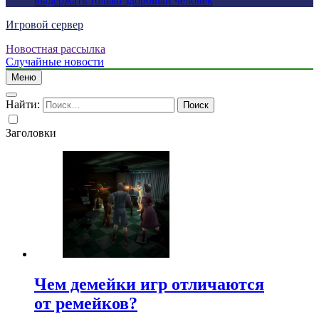
выдержать только здоровый человек
Игровой сервер
Новостная рассылка
Случайные новости
Меню
Найти:
Заголовки
Чем демейки игр отличаются
от ремейков?