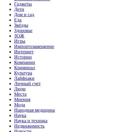
Гаджеты
Дети
Дом и сад
Еда
Звёзды
Здоровье
ЗОЖ
Игры
Импортозамещение
Интернет
Истории
Компании
Криминал
Культура
Лайфхаки
Личный счет
Люди
Места
Мнения
Мода
Народная медицина
Наука
Наука и техника
Недвижимость
Новости