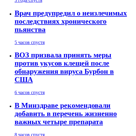
3 года спустя
Врач предупредил о неизлечимых
последствиях хронического
пьянства
5 часов спустя
ВОЗ призвала принять меры
против укусов клещей после
обнаружения вируса Бурбон в
США
6 часов спустя
В Минздраве рекомендовали
добавить в перечень жизненно
важных четыре препарата
8 часов спустя