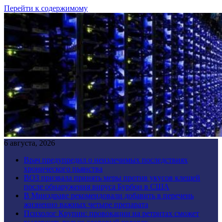
Перейти к содержимому
6 августа, 2026
Врач предупредил о неизлечимых последствиях
хронического пьянства
ВОЗ призвала принять меры против укусов клещей
после обнаружения вируса Бурбон в США
В Минздраве рекомендовали добавить в перечень
жизненно важных четыре препарата
Психолог Крупин: провокации на ретритах сможет