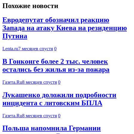
Похожие новости
Евродепутат обозначил реакцию
Запада на атаку Киева на резиденцию
Путина
Lenta.ru
7 месяцев спустя
0
В Гонконге более 2 тыс. человек
остались без жилья из-за пожара
Газета.Ru
8 месяцев спустя
0
Лукашенко доложили подробности
инцидента с литовским БПЛА
Газета.Ru
8 месяцев спустя
0
Польша напомнила Германии