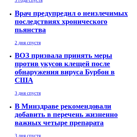
3 года спустя
Врач предупредил о неизлечимых
последствиях хронического
пьянства
2 дня спустя
ВОЗ призвала принять меры
против укусов клещей после
обнаружения вируса Бурбон в
США
3 дня спустя
В Минздраве рекомендовали
добавить в перечень жизненно
важных четыре препарата
3 дня спустя