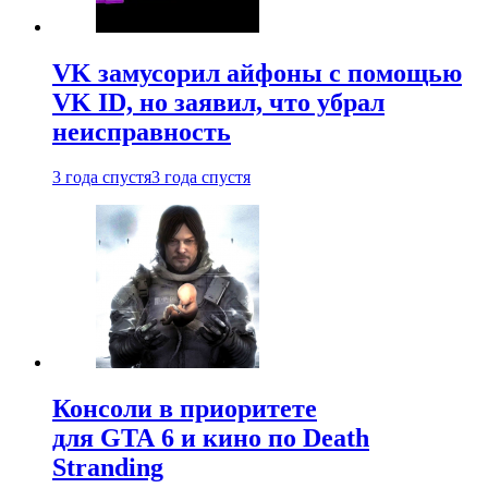
VK замусорил айфоны с помощью
VK ID, но заявил, что убрал
неисправность
3 года спустя
3 года спустя
Консоли в приоритете
для GTA 6 и кино по Death
Stranding