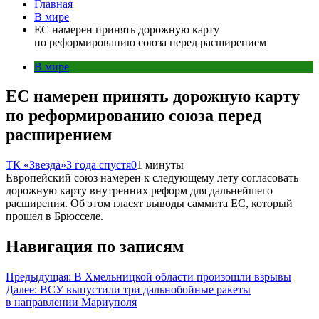
Главная
В мире
ЕС намерен принять дорожную карту
по реформированию союза перед расширением
В мире
ЕС намерен принять дорожную карту
по реформированию союза перед
расширением
ТК «Звезда»
3 года спустя
0
1 минуты
Европейский союз намерен к следующему лету согласовать
дорожную карту внутренних реформ для дальнейшего
расширения. Об этом гласят выводы саммита ЕС, который
прошел в Брюсселе.
Навигация по записям
Предыдущая:
В Хмельницкой области произошли взрывы
Далее:
ВСУ выпустили три дальнобойные ракеты
в направлении Мариуполя