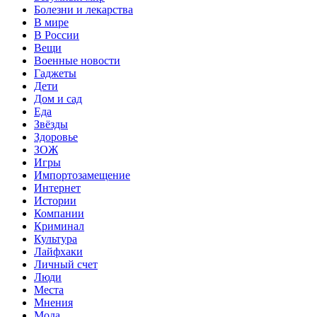
Болезни и лекарства
В мире
В России
Вещи
Военные новости
Гаджеты
Дети
Дом и сад
Еда
Звёзды
Здоровье
ЗОЖ
Игры
Импортозамещение
Интернет
Истории
Компании
Криминал
Культура
Лайфхаки
Личный счет
Люди
Места
Мнения
Мода