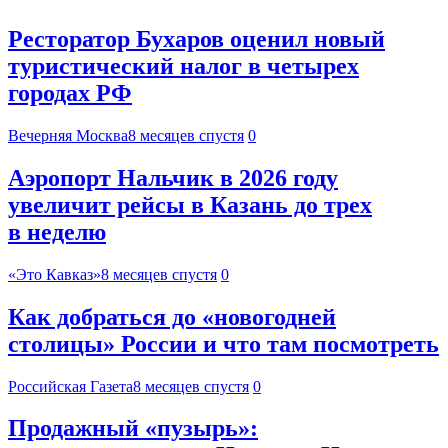
Ресторатор Бухаров оценил новый
туристический налог в четырех
городах РФ
Вечерняя Москва
8 месяцев спустя
0
Аэропорт Нальчик в 2026 году
увеличит рейсы в Казань до трех
в неделю
«Это Кавказ»
8 месяцев спустя
0
Как добраться до «новогодней
столицы» России и что там посмотреть
Российская Газета
8 месяцев спустя
0
Продажный «пузырь»: