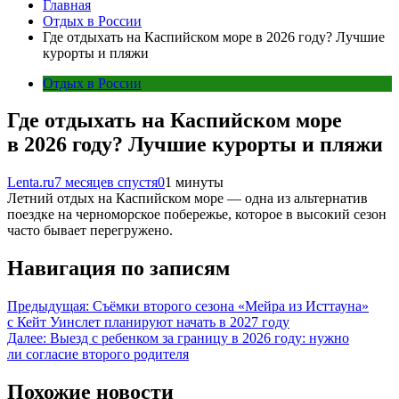
Главная
Отдых в России
Где отдыхать на Каспийском море в 2026 году? Лучшие
курорты и пляжи
Отдых в России
Где отдыхать на Каспийском море
в 2026 году? Лучшие курорты и пляжи
Lenta.ru
7 месяцев спустя
0
1 минуты
Летний отдых на Каспийском море — одна из альтернатив
поездке на черноморское побережье, которое в высокий сезон
часто бывает перегружено.
Навигация по записям
Предыдущая:
Съёмки второго сезона «Мейра из Исттауна»
с Кейт Уинслет планируют начать в 2027 году
Далее:
Выезд с ребенком за границу в 2026 году: нужно
ли согласие второго родителя
Похожие новости