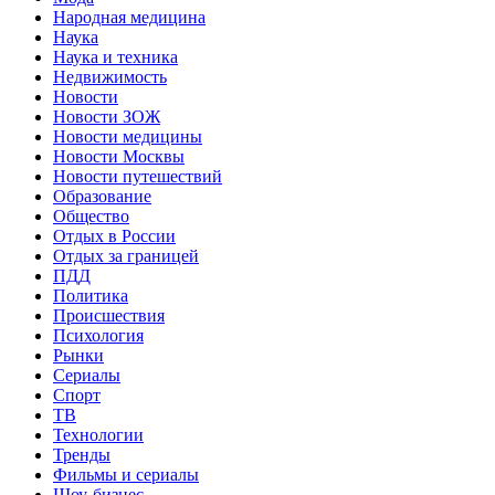
Народная медицина
Наука
Наука и техника
Недвижимость
Новости
Новости ЗОЖ
Новости медицины
Новости Москвы
Новости путешествий
Образование
Общество
Отдых в России
Отдых за границей
ПДД
Политика
Происшествия
Психология
Рынки
Сериалы
Спорт
ТВ
Технологии
Тренды
Фильмы и сериалы
Шоу-бизнес