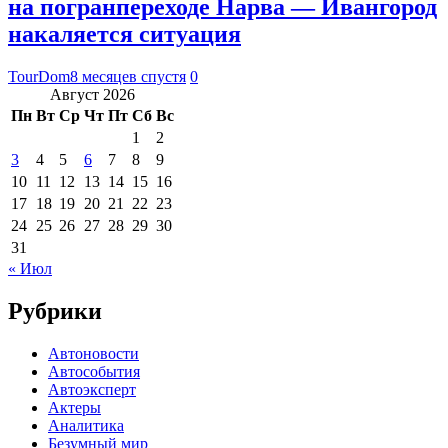
на погранпереходе Нарва — Ивангород
накаляется ситуация
TourDom
8 месяцев спустя
0
Август 2026
Пн
Вт
Ср
Чт
Пт
Сб
Вс
1
2
3
4
5
6
7
8
9
10
11
12
13
14
15
16
17
18
19
20
21
22
23
24
25
26
27
28
29
30
31
« Июл
Рубрики
Автоновости
Автособытия
Автоэксперт
Актеры
Аналитика
Безумный мир