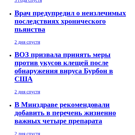
3 года спустя
Врач предупредил о неизлечимых
последствиях хронического
пьянства
2 дня спустя
ВОЗ призвала принять меры
против укусов клещей после
обнаружения вируса Бурбон в
США
2 дня спустя
В Минздраве рекомендовали
добавить в перечень жизненно
важных четыре препарата
2 дня спустя