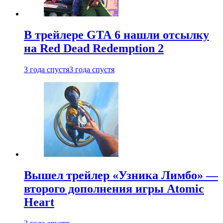
В трейлере GTA 6 нашли отсылку
на Red Dead Redemption 2
3 года спустя
3 года спустя
Вышел трейлер «Узника Лимбо» —
второго дополнения игры Atomic
Heart