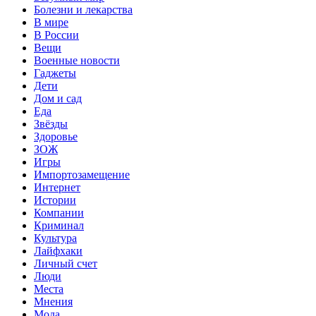
Болезни и лекарства
В мире
В России
Вещи
Военные новости
Гаджеты
Дети
Дом и сад
Еда
Звёзды
Здоровье
ЗОЖ
Игры
Импортозамещение
Интернет
Истории
Компании
Криминал
Культура
Лайфхаки
Личный счет
Люди
Места
Мнения
Мода