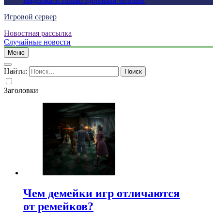
выдержать только здоровый человек
Игровой сервер
Новостная рассылка
Случайные новости
Меню
Найти:
Заголовки
Чем демейки игр отличаются
от ремейков?