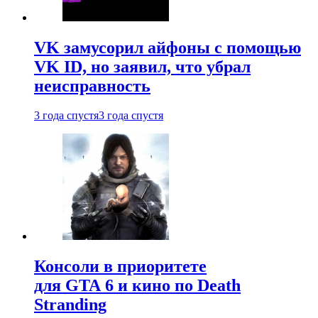
VK замусорил айфоны с помощью
VK ID, но заявил, что убрал
неисправность
3 года спустя
3 года спустя
Консоли в приоритете
для GTA 6 и кино по Death
Stranding