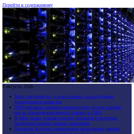
Перейти к содержимому
8 августа, 2026
Врач предупредил о неизлечимых последствиях
хронического пьянства
ВОЗ призвала принять меры против укусов клещей
после обнаружения вируса Бурбон в США
В Минздраве рекомендовали добавить в перечень
жизненно важных четыре препарата
Психолог Крупин: провокации на ретритах сможет