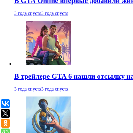
В GTA Online впервые добавили жив
3 года спустя
3 года спустя
В трейлере GTA 6 нашли отсылку на
3 года спустя
3 года спустя