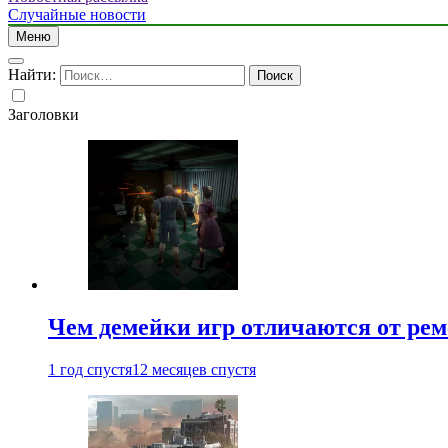
Случайные новости
Меню
Найти:
Заголовки
Чем демейки игр отличаются от ре
1 год спустя
12 месяцев спустя