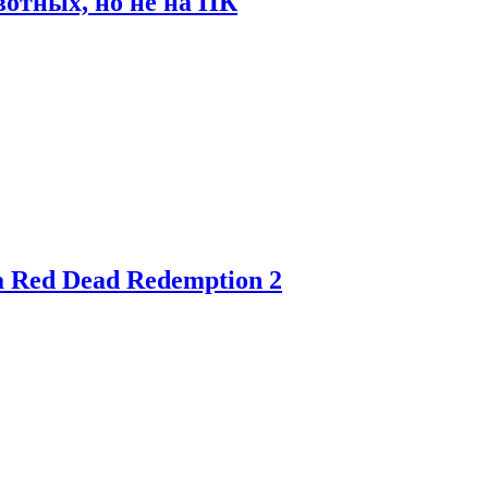
отных, но не на ПК
 Red Dead Redemption 2