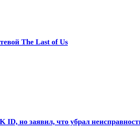
евой The Last of Us
ID, но заявил, что убрал неисправност