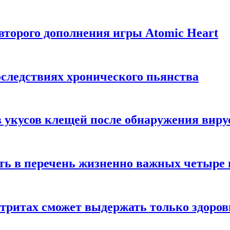
торого дополнения игры Atomic Heart
следствиях хронического пьянства
 укусов клещей после обнаружения вир
ть в перечень жизненно важных четыре 
етритах сможет выдержать только здоро