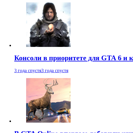
Консоли в приоритете для GTA 6 и к
3 года спустя
3 года спустя