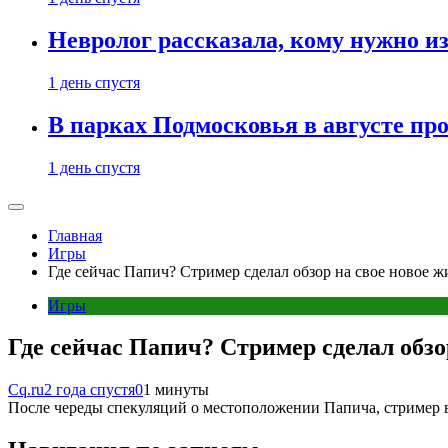
Невролог рассказала, кому нужно и
1 день спустя
В парках Подмосковья в августе пр
1 день спустя
Главная
Игры
Где сейчас Папич? Стример сделал обзор на свое новое 
Игры
Где сейчас Папич? Стример сделал обзо
Cq.ru
2 года спустя
0
1 минуты
После череды спекуляций о местоположении Папича, стример 