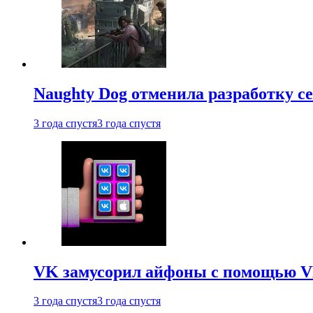
Naughty Dog отменила разработку сет
3 года спустя
3 года спустя
VK замусорил айфоны с помощью VK 
3 года спустя
3 года спустя