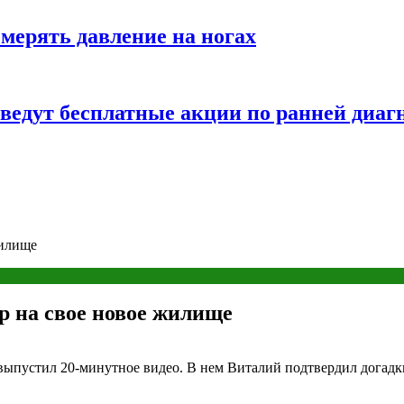
змерять давление на ногах
оведут бесплатные акции по ранней диаг
жилище
р на свое новое жилище
выпустил 20-минутное видео. В нем Виталий подтвердил догадк