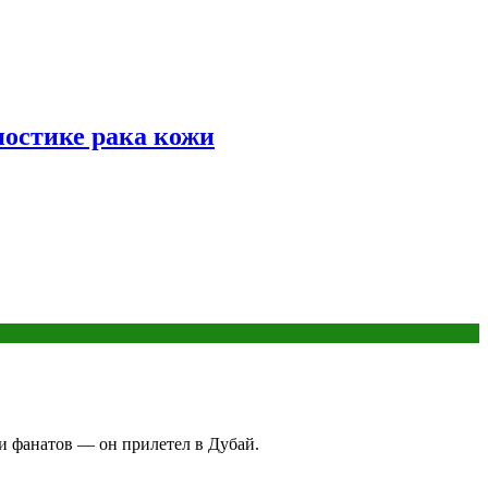
ностике рака кожи
и фанатов — он прилетел в Дубай.