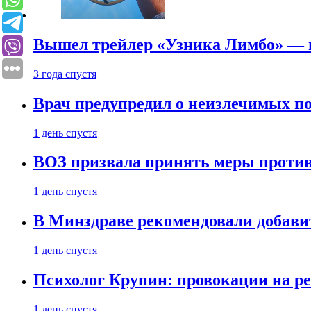
Вышел трейлер «Узника Лимбо» — в
3 года спустя
Врач предупредил о неизлечимых по
1 день спустя
ВОЗ призвала принять меры против
1 день спустя
В Минздраве рекомендовали добави
1 день спустя
Психолог Крупин: провокации на р
1 день спустя