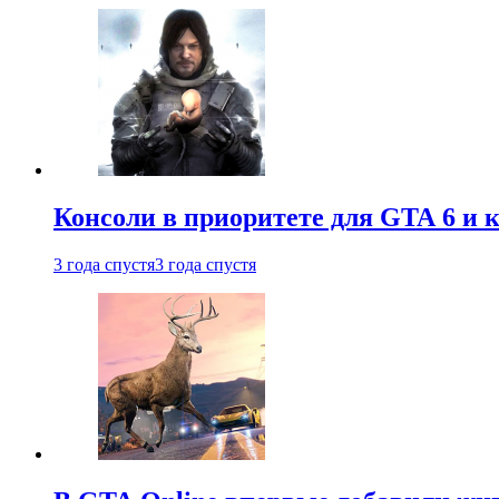
Консоли в приоритете для GTA 6 и к
3 года спустя
3 года спустя