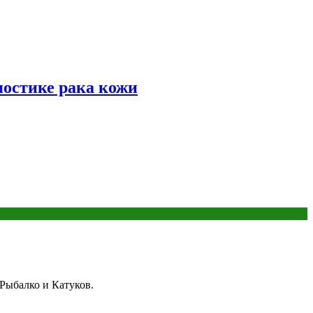
ностике рака кожи
Рыбалко и Катуков.