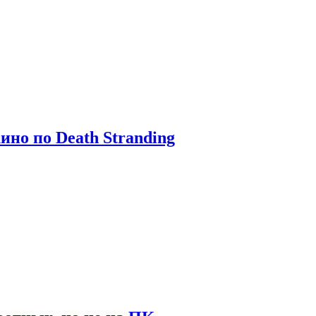
ино по Death Stranding