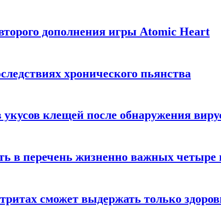
торого дополнения игры Atomic Heart
следствиях хронического пьянства
 укусов клещей после обнаружения вир
ть в перечень жизненно важных четыре 
етритах сможет выдержать только здоро