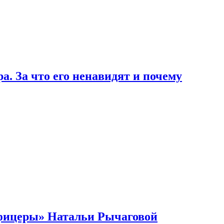
а. За что его ненавидят и почему
Офицеры» Натальи Рычаговой