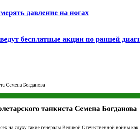
змерять давление на ногах
оведут бесплатные акции по ранней диаг
ста Семена Богданова
олетарского танкиста Семена Богданова
сех на слуху такие генералы Великой Отечественной войны как 