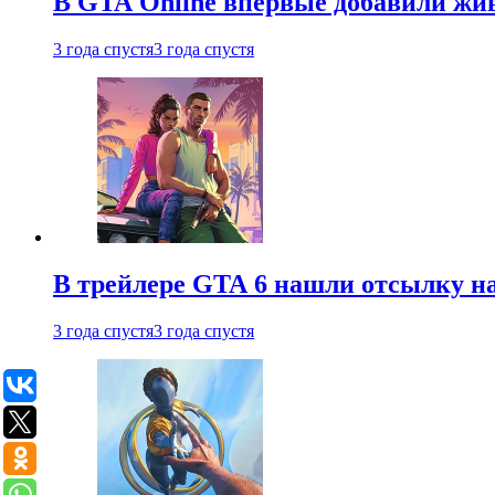
В GTA Online впервые добавили жив
3 года спустя
3 года спустя
В трейлере GTA 6 нашли отсылку на
3 года спустя
3 года спустя