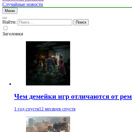
Случайные новости
Меню
Найти:
Заголовки
Чем демейки игр отличаются от ре
1 год спустя
12 месяцев спустя