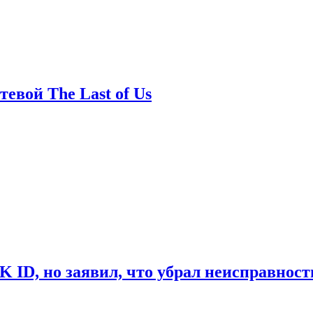
евой The Last of Us
ID, но заявил, что убрал неисправност