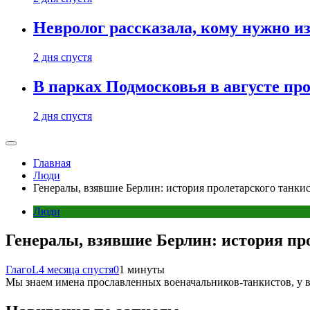
Невролог рассказала, кому нужно и
2 дня спустя
В парках Подмосковья в августе пр
2 дня спустя
Главная
Люди
Генералы, взявшие Берлин: история пролетарского танки
Люди
Генералы, взявшие Берлин: история пр
ГлагоL
4 месяца спустя
0
1 минуты
Мы знаем имена прославленных военачальников-танкистов, у в