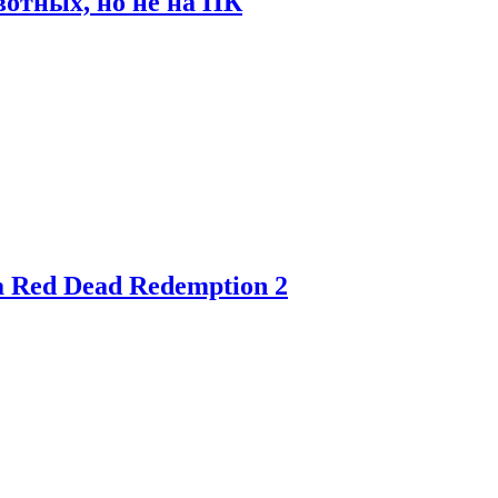
отных, но не на ПК
 Red Dead Redemption 2