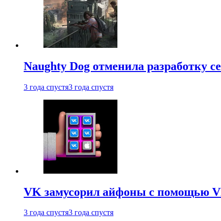
Naughty Dog отменила разработку сет
3 года спустя
3 года спустя
VK замусорил айфоны с помощью VK 
3 года спустя
3 года спустя