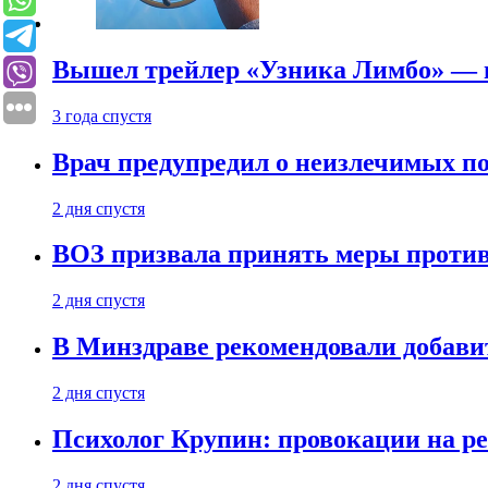
Вышел трейлер «Узника Лимбо» — в
3 года спустя
Врач предупредил о неизлечимых по
2 дня спустя
ВОЗ призвала принять меры против
2 дня спустя
В Минздраве рекомендовали добави
2 дня спустя
Психолог Крупин: провокации на р
2 дня спустя