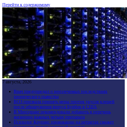
Перейти к содержимому
7 августа, 2026
Врач предупредил о неизлечимых последствиях
хронического пьянства
ВОЗ призвала принять меры против укусов клещей
после обнаружения вируса Бурбон в США
В Минздраве рекомендовали добавить в перечень
жизненно важных четыре препарата
Психолог Крупин: провокации на ретритах сможет