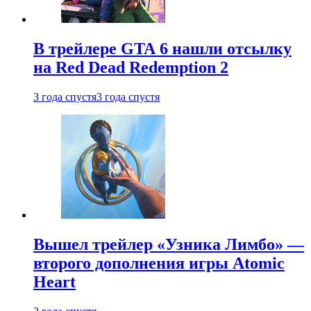
В трейлере GTA 6 нашли отсылку
на Red Dead Redemption 2
3 года спустя
3 года спустя
Вышел трейлер «Узника Лимбо» —
второго дополнения игры Atomic
Heart