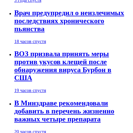
3 года спустя
Врач предупредил о неизлечимых
последствиях хронического
пьянства
18 часов спустя
ВОЗ призвала принять меры
против укусов клещей после
обнаружения вируса Бурбон в
США
19 часов спустя
В Минздраве рекомендовали
добавить в перечень жизненно
важных четыре препарата
20 часов спустя