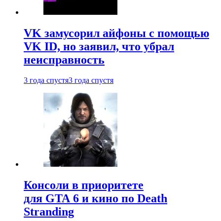
VK замусорил айфоны с помощью
VK ID, но заявил, что убрал
неисправность
3 года спустя
3 года спустя
Консоли в приоритете
для GTA 6 и кино по Death
Stranding