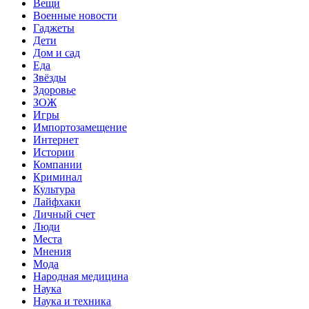
Вещи
Военные новости
Гаджеты
Дети
Дом и сад
Еда
Звёзды
Здоровье
ЗОЖ
Игры
Импортозамещение
Интернет
Истории
Компании
Криминал
Культура
Лайфхаки
Личный счет
Люди
Места
Мнения
Мода
Народная медицина
Наука
Наука и техника