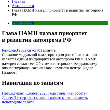
Главная
Автоновости
Глава НАМИ назвал приоритет в развитии автопрома
РФ
Автоновости
Глава НАМИ назвал приоритет
в развитии автопрома РФ
Рамблер
3 года спустя
0
1 минуты
Создание модульной платформы для российских машин
является одним из приоритетов автопрома РФ и НАМИ
намерен создать ее. Об этом в интервью «Федеральному
бизнес журналу» заявил глава научного центра Федор
Назаров.
Навигация по записям
Предыдущая:
Словом 2023 года стала «нейросеть»
Далее:
Эксперт рассказала, сколько можно хранить
новогодние салаты