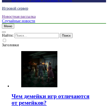
выдержать только здоровый человек
Игровой сервер
Новостная рассылка
Случайные новости
Меню
Найти:
Заголовки
Чем демейки игр отличаются
от ремейков?