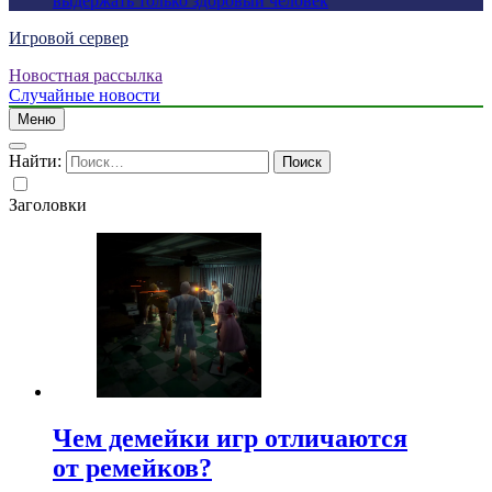
выдержать только здоровый человек
Игровой сервер
Новостная рассылка
Случайные новости
Меню
Найти:
Заголовки
Чем демейки игр отличаются
от ремейков?