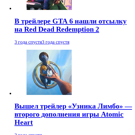
В трейлере GTA 6 нашли отсылку
на Red Dead Redemption 2
3 года спустя
3 года спустя
Вышел трейлер «Узника Лимбо» —
второго дополнения игры Atomic
Heart