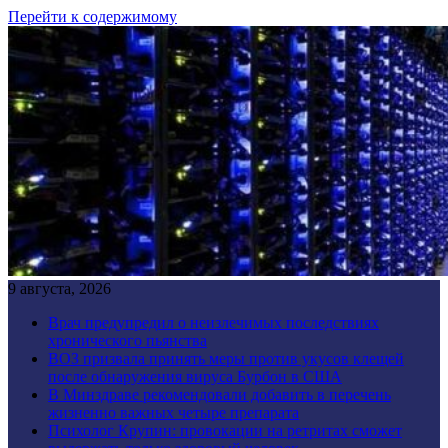
Перейти к содержимому
9 августа, 2026
Врач предупредил о неизлечимых последствиях
хронического пьянства
ВОЗ призвала принять меры против укусов клещей
после обнаружения вируса Бурбон в США
В Минздраве рекомендовали добавить в перечень
жизненно важных четыре препарата
Психолог Крупин: провокации на ретритах сможет