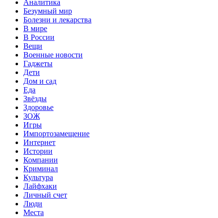
Аналитика
Безумный мир
Болезни и лекарства
В мире
В России
Вещи
Военные новости
Гаджеты
Дети
Дом и сад
Еда
Звёзды
Здоровье
ЗОЖ
Игры
Импортозамещение
Интернет
Истории
Компании
Криминал
Культура
Лайфхаки
Личный счет
Люди
Места