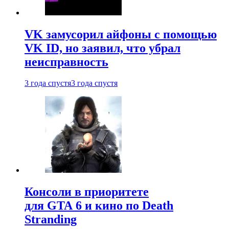
VK замусорил айфоны с помощью
VK ID, но заявил, что убрал
неисправность
3 года спустя
3 года спустя
Консоли в приоритете
для GTA 6 и кино по Death
Stranding