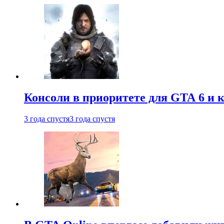
Консоли в приоритете для GTA 6 и к
3 года спустя
3 года спустя