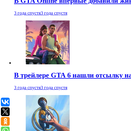
В GTA Online впервые добавили жив
3 года спустя
3 года спустя
В трейлере GTA 6 нашли отсылку на
3 года спустя
3 года спустя