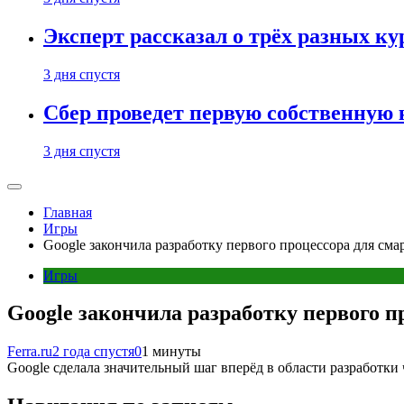
Эксперт рассказал о трёх разных ку
3 дня спустя
Сбер проведет первую собственную
3 дня спустя
Главная
Игры
Google закончила разработку первого процессора для смар
Игры
Google закончила разработку первого пр
Ferra.ru
2 года спустя
0
1 минуты
Google сделала значительный шаг вперёд в области разработки 