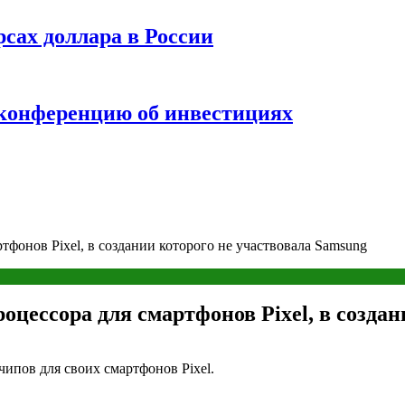
рсах доллара в России
 конференцию об инвестициях
тфонов Pixel, в создании которого не участвовала Samsung
оцессора для смартфонов Pixel, в созда
чипов для своих смартфонов Pixel.