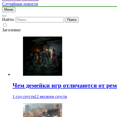
Случайные новости
Меню
Найти:
Заголовки
Чем демейки игр отличаются от ре
1 год спустя
12 месяцев спустя