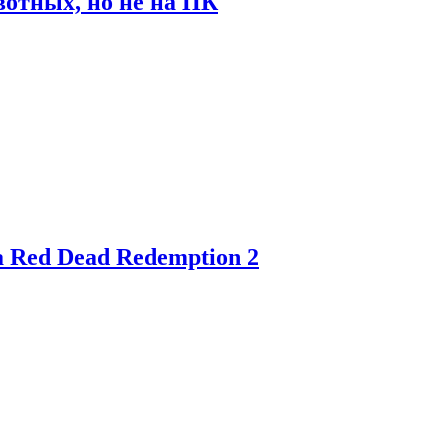
отных, но не на ПК
 Red Dead Redemption 2