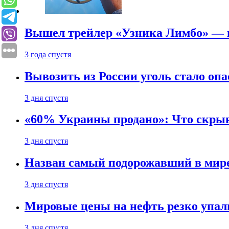
Вышел трейлер «Узника Лимбо» — в
3 года спустя
Вывозить из России уголь стало опа
3 дня спустя
«60% Украины продано»: Что скрыв
3 дня спустя
Назван самый подорожавший в мире
3 дня спустя
Мировые цены на нефть резко упал
3 дня спустя