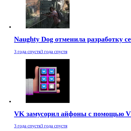
Naughty Dog отменила разработку сет
3 года спустя
3 года спустя
VK замусорил айфоны с помощью VK 
3 года спустя
3 года спустя