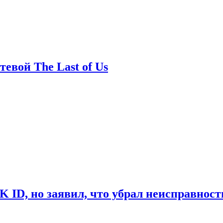
евой The Last of Us
ID, но заявил, что убрал неисправност