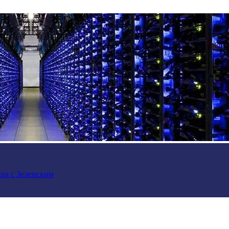
па с Зеленским