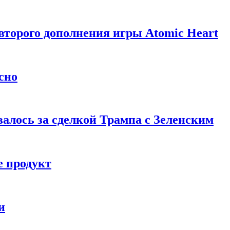
торого дополнения игры Atomic Heart
сно
алось за сделкой Трампа с Зеленским
 продукт
и