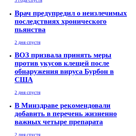
3 года спустя
Врач предупредил о неизлечимых
последствиях хронического
пьянства
2 дня спустя
ВОЗ призвала принять меры
против укусов клещей после
обнаружения вируса Бурбон в
США
2 дня спустя
В Минздраве рекомендовали
добавить в перечень жизненно
важных четыре препарата
2 дня спустя