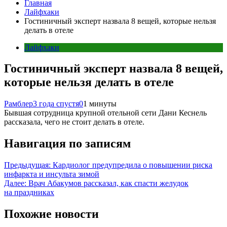
Главная
Лайфхаки
Гостиничный эксперт назвала 8 вещей, которые нельзя
делать в отеле
Лайфхаки
Гостиничный эксперт назвала 8 вещей,
которые нельзя делать в отеле
Рамблер
3 года спустя
0
1 минуты
Бывшая сотрудница крупной отельной сети Дани Кеснель
рассказала, чего не стоит делать в отеле.
Навигация по записям
Предыдущая:
Кардиолог предупредила о повышении риска
инфаркта и инсульта зимой
Далее:
Врач Абакумов рассказал, как спасти желудок
на праздниках
Похожие новости