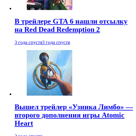
В трейлере GTA 6 нашли отсылку
на Red Dead Redemption 2
3 года спустя
3 года спустя
Вышел трейлер «Узника Лимбо» —
второго дополнения игры Atomic
Heart