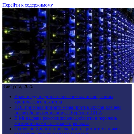
Перейти к содержимому
8 августа, 2026
Врач предупредил о неизлечимых последствиях
хронического пьянства
ВОЗ призвала принять меры против укусов клещей
после обнаружения вируса Бурбон в США
В Минздраве рекомендовали добавить в перечень
жизненно важных четыре препарата
Психолог Крупин: провокации на ретритах сможет