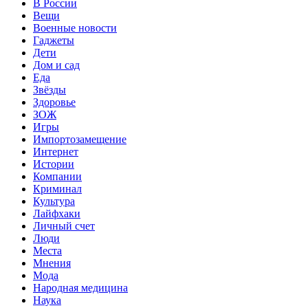
В России
Вещи
Военные новости
Гаджеты
Дети
Дом и сад
Еда
Звёзды
Здоровье
ЗОЖ
Игры
Импортозамещение
Интернет
Истории
Компании
Криминал
Культура
Лайфхаки
Личный счет
Люди
Места
Мнения
Мода
Народная медицина
Наука