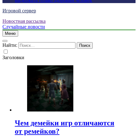
выдержать только здоровый человек
Игровой сервер
Новостная рассылка
Случайные новости
Меню
Найти:
Заголовки
Чем демейки игр отличаются
от ремейков?