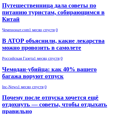
Путешественница дала советы по
питанию туристам, собирающимся в
Китай
Чемпионат.com
1 месяц спустя
0
В АТОР объяснили, какие лекарства
можно провозить в самолете
Российская Газета
1 месяц спустя
0
Чемодан-убийца: как 40% вашего
багажа воруют отпуск
Inc-News
1 месяц спустя
0
Почему после отпуска хочется ещё
отдохнуть — советы, чтобы отдыхать
правильно