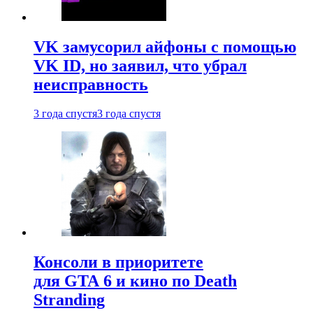
VK замусорил айфоны с помощью
VK ID, но заявил, что убрал
неисправность
3 года спустя
3 года спустя
Консоли в приоритете
для GTA 6 и кино по Death
Stranding