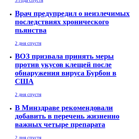
3 года спустя
Врач предупредил о неизлечимых
последствиях хронического
пьянства
2 дня спустя
ВОЗ призвала принять меры
против укусов клещей после
обнаружения вируса Бурбон в
США
2 дня спустя
В Минздраве рекомендовали
добавить в перечень жизненно
важных четыре препарата
2 дня спустя