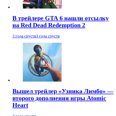
В трейлере GTA 6 нашли отсылку
на Red Dead Redemption 2
3 года спустя
3 года спустя
Вышел трейлер «Узника Лимбо» —
второго дополнения игры Atomic
Heart