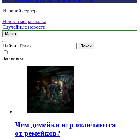
выдержать только здоровый человек
Игровой сервер
Новостная рассылка
Случайные новости
Меню
Найти:
Заголовки
Чем демейки игр отличаются
от ремейков?