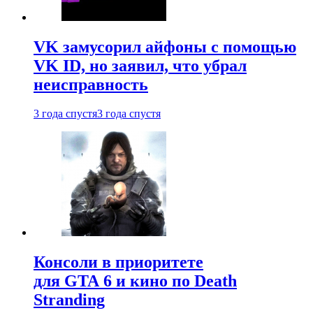
VK замусорил айфоны с помощью
VK ID, но заявил, что убрал
неисправность
3 года спустя
3 года спустя
Консоли в приоритете
для GTA 6 и кино по Death
Stranding