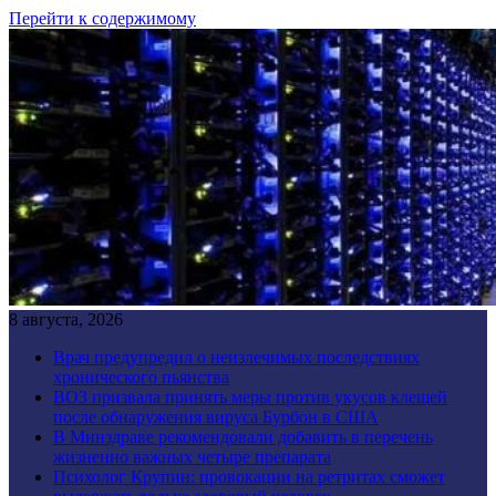
Перейти к содержимому
8 августа, 2026
Врач предупредил о неизлечимых последствиях
хронического пьянства
ВОЗ призвала принять меры против укусов клещей
после обнаружения вируса Бурбон в США
В Минздраве рекомендовали добавить в перечень
жизненно важных четыре препарата
Психолог Крупин: провокации на ретритах сможет