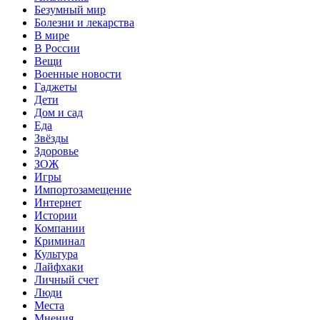
Безумный мир
Болезни и лекарства
В мире
В России
Вещи
Военные новости
Гаджеты
Дети
Дом и сад
Еда
Звёзды
Здоровье
ЗОЖ
Игры
Импортозамещение
Интернет
Истории
Компании
Криминал
Культура
Лайфхаки
Личный счет
Люди
Места
Мнения