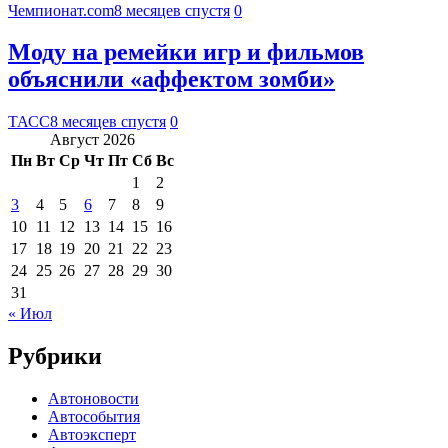
Чемпионат.com
8 месяцев спустя
0
Моду на ремейки игр и фильмов
объяснили «аффектом зомби»
ТАСС
8 месяцев спустя
0
Август 2026
Пн
Вт
Ср
Чт
Пт
Сб
Вс
1
2
3
4
5
6
7
8
9
10
11
12
13
14
15
16
17
18
19
20
21
22
23
24
25
26
27
28
29
30
31
« Июл
Рубрики
Автоновости
Автособытия
Автоэксперт