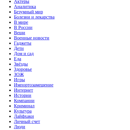
Актеры
Аналитика
Безумный мир
Болезни и лекарства
В мире
В России
Вещи
Военные новости
Гаджеты
Дети
Дом и сад
Еда
Звёзды
Здоровье
ЗОЖ
Игры
Импортозамещение
Интернет
Истории
Компании
Криминал
Культура
Лайфхаки
Личный счет
Люди