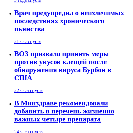
3 года спустя
Врач предупредил о неизлечимых
последствиях хронического
пьянства
21 час спустя
ВОЗ призвала принять меры
против укусов клещей после
обнаружения вируса Бурбон в
США
22 часа спустя
В Минздраве рекомендовали
добавить в перечень жизненно
важных четыре препарата
24 часа спустя