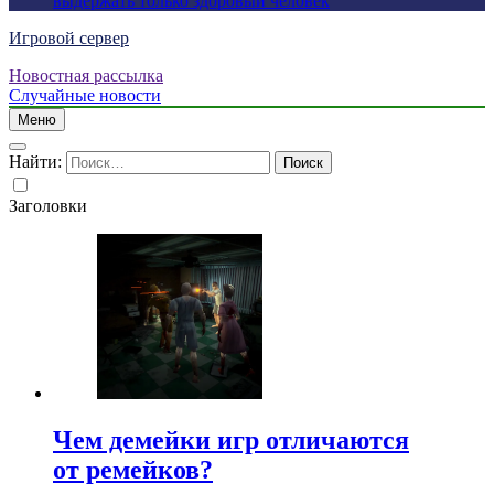
выдержать только здоровый человек
Игровой сервер
Новостная рассылка
Случайные новости
Меню
Найти:
Заголовки
Чем демейки игр отличаются
от ремейков?