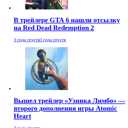
В трейлере GTA 6 нашли отсылку
на Red Dead Redemption 2
3 года спустя
3 года спустя
Вышел трейлер «Узника Лимбо» —
второго дополнения игры Atomic
Heart