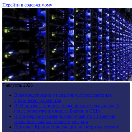
Перейти к содержимому
7 августа, 2026
Врач предупредил о неизлечимых последствиях
хронического пьянства
ВОЗ призвала принять меры против укусов клещей
после обнаружения вируса Бурбон в США
В Минздраве рекомендовали добавить в перечень
жизненно важных четыре препарата
Психолог Крупин: провокации на ретритах сможет