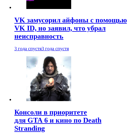
VK замусорил айфоны с помощью
VK ID, но заявил, что убрал
неисправность
3 года спустя
3 года спустя
Консоли в приоритете
для GTA 6 и кино по Death
Stranding