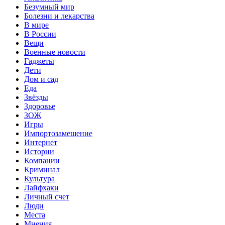
Безумный мир
Болезни и лекарства
В мире
В России
Вещи
Военные новости
Гаджеты
Дети
Дом и сад
Еда
Звёзды
Здоровье
ЗОЖ
Игры
Импортозамещение
Интернет
Истории
Компании
Криминал
Культура
Лайфхаки
Личный счет
Люди
Места
Мнения