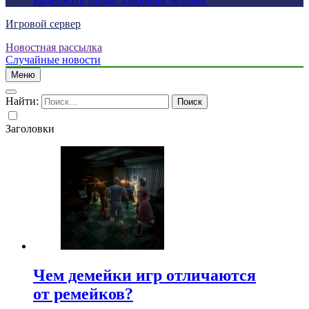
выдержать только здоровый человек
Игровой сервер
Новостная рассылка
Случайные новости
Меню
Найти:
Заголовки
Чем демейки игр отличаются
от ремейков?