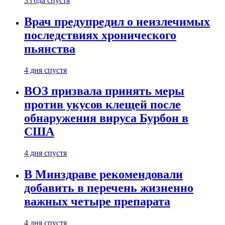
3 года спустя
Врач предупредил о неизлечимых
последствиях хронического
пьянства
4 дня спустя
ВОЗ призвала принять меры
против укусов клещей после
обнаружения вируса Бурбон в
США
4 дня спустя
В Минздраве рекомендовали
добавить в перечень жизненно
важных четыре препарата
4 дня спустя