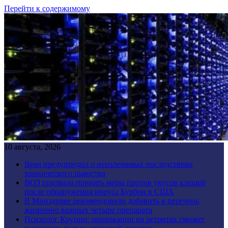
Перейти к содержимому
10 августа, 2026
Врач предупредил о неизлечимых последствиях
хронического пьянства
ВОЗ призвала принять меры против укусов клещей
после обнаружения вируса Бурбон в США
В Минздраве рекомендовали добавить в перечень
жизненно важных четыре препарата
Психолог Крупин: провокации на ретритах сможет