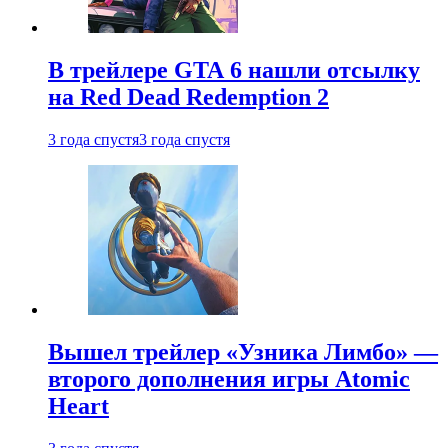
В трейлере GTA 6 нашли отсылку
на Red Dead Redemption 2
3 года спустя
3 года спустя
Вышел трейлер «Узника Лимбо» —
второго дополнения игры Atomic
Heart