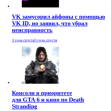
VK замусорил айфоны с помощью
VK ID, но заявил, что убрал
неисправность
3 года спустя
3 года спустя
Консоли в приоритете
для GTA 6 и кино по Death
Stranding