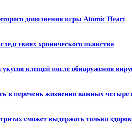
торого дополнения игры Atomic Heart
следствиях хронического пьянства
 укусов клещей после обнаружения вир
ть в перечень жизненно важных четыре 
етритах сможет выдержать только здоро