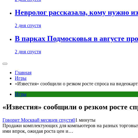
Невролог рассказала, кому нужно и
2 дня спустя
В парках Подмосковья в августе пр
2 дня спустя
Главная
Игры
«Известия» сообщили о резком росте спроса на видеокар
Игры
«Известия» сообщили о резком росте сп
Говорит Москва
8 месяцев спустя
0
1 минуты
Продажи комплектующих для компьютеров на разных торговых п
ими впрок, ожидая роста цен и…