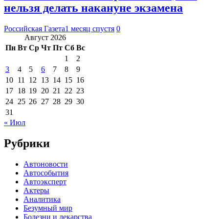
нельзя делать накануне экзамена
Российская Газета
1 месяц спустя
0
Август 2026
Пн
Вт
Ср
Чт
Пт
Сб
Вс
1
2
3
4
5
6
7
8
9
10
11
12
13
14
15
16
17
18
19
20
21
22
23
24
25
26
27
28
29
30
31
« Июл
Рубрики
Автоновости
Автособытия
Автоэксперт
Актеры
Аналитика
Безумный мир
Болезни и лекарства