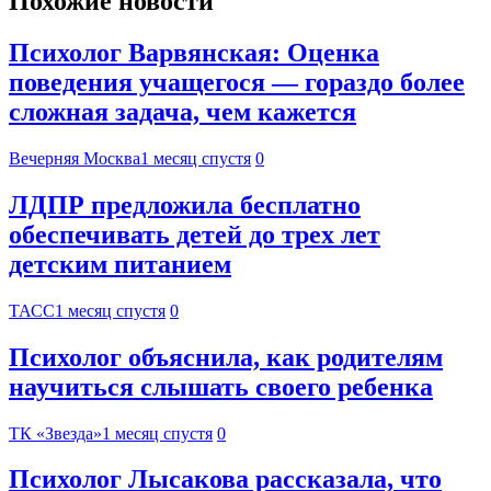
Похожие новости
Психолог Варвянская: Оценка
поведения учащегося — гораздо более
сложная задача, чем кажется
Вечерняя Москва
1 месяц спустя
0
ЛДПР предложила бесплатно
обеспечивать детей до трех лет
детским питанием
ТАСС
1 месяц спустя
0
Психолог объяснила, как родителям
научиться слышать своего ребенка
ТК «Звезда»
1 месяц спустя
0
Психолог Лысакова рассказала, что