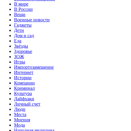
В мире
В России
Вещи
Военные новости
Гаджеты
Дети
Дом и сад
Еда
Звёзды
Здоровье
ЗОЖ
Игры
Импортозамещение
Интернет
Истории
Компании
Криминал
Культура
Лайфхаки
Личный счет
Люди
Места
Мнения
Мода
Народная медицина