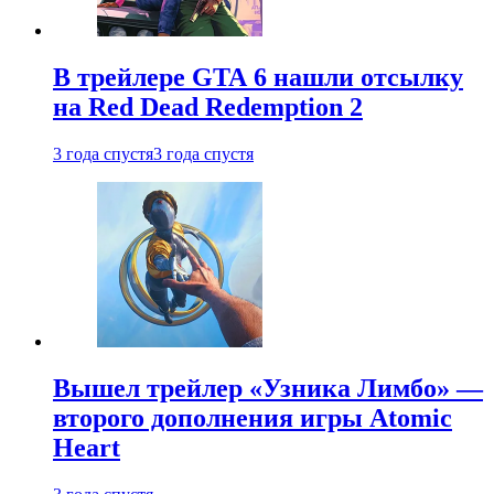
В трейлере GTA 6 нашли отсылку
на Red Dead Redemption 2
3 года спустя
3 года спустя
Вышел трейлер «Узника Лимбо» —
второго дополнения игры Atomic
Heart