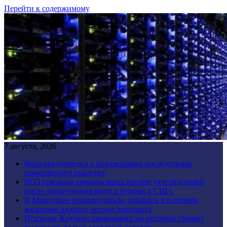
Перейти к содержимому
7 августа, 2026
Врач предупредил о неизлечимых последствиях
хронического пьянства
ВОЗ призвала принять меры против укусов клещей
после обнаружения вируса Бурбон в США
В Минздраве рекомендовали добавить в перечень
жизненно важных четыре препарата
Психолог Крупин: провокации на ретритах сможет