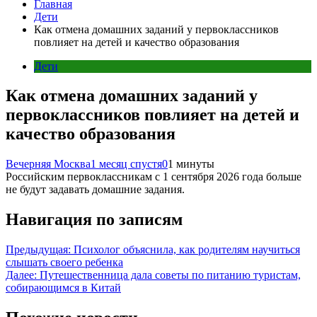
Главная
Дети
Как отмена домашних заданий у первоклассников
повлияет на детей и качество образования
Дети
Как отмена домашних заданий у
первоклассников повлияет на детей и
качество образования
Вечерняя Москва
1 месяц спустя
0
1 минуты
Российским первоклассникам с 1 сентября 2026 года больше
не будут задавать домашние задания.
Навигация по записям
Предыдущая:
Психолог объяснила, как родителям научиться
слышать своего ребенка
Далее:
Путешественница дала советы по питанию туристам,
собирающимся в Китай