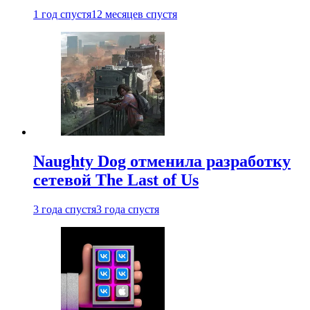
1 год спустя
12 месяцев спустя
Naughty Dog отменила разработку
сетевой The Last of Us
3 года спустя
3 года спустя