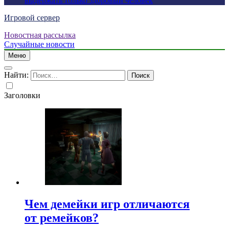
выдержать только здоровый человек
Игровой сервер
Новостная рассылка
Случайные новости
Меню
Найти:
Заголовки
Чем демейки игр отличаются
от ремейков?