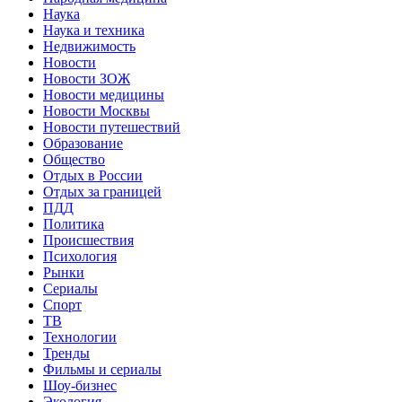
Наука
Наука и техника
Недвижимость
Новости
Новости ЗОЖ
Новости медицины
Новости Москвы
Новости путешествий
Образование
Общество
Отдых в России
Отдых за границей
ПДД
Политика
Происшествия
Психология
Рынки
Сериалы
Спорт
ТВ
Технологии
Тренды
Фильмы и сериалы
Шоу-бизнес
Экология