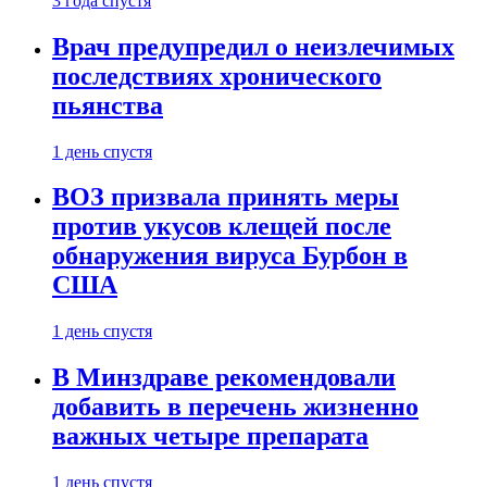
3 года спустя
Врач предупредил о неизлечимых
последствиях хронического
пьянства
1 день спустя
ВОЗ призвала принять меры
против укусов клещей после
обнаружения вируса Бурбон в
США
1 день спустя
В Минздраве рекомендовали
добавить в перечень жизненно
важных четыре препарата
1 день спустя