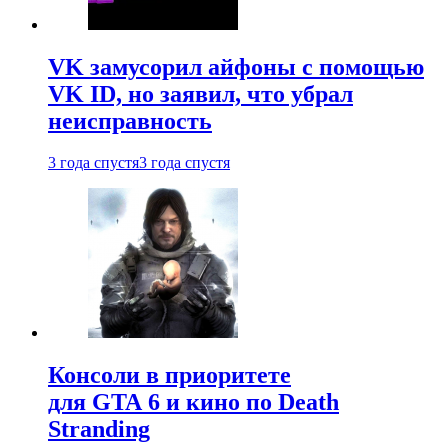
VK замусорил айфоны с помощью
VK ID, но заявил, что убрал
неисправность
3 года спустя
3 года спустя
Консоли в приоритете
для GTA 6 и кино по Death
Stranding