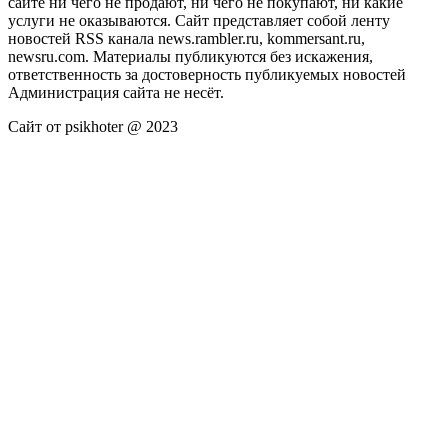
сайте ни чего не продают, ни чего не покупают, ни какие
услуги не оказываются. Сайт представляет собой ленту
новостей RSS канала news.rambler.ru, kommersant.ru,
newsru.com. Материалы публикуются без искажения,
ответственность за достоверность публикуемых новостей
Администрация сайта не несёт.
Сайт от psikhoter @ 2023