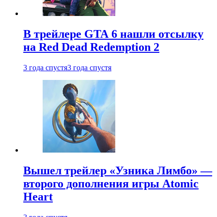
В трейлере GTA 6 нашли отсылку
на Red Dead Redemption 2
3 года спустя
3 года спустя
Вышел трейлер «Узника Лимбо» —
второго дополнения игры Atomic
Heart