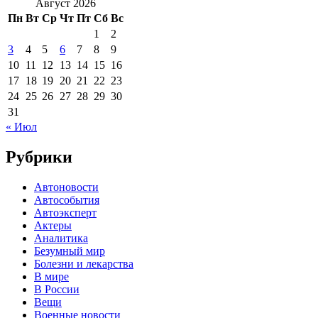
Август 2026
Пн
Вт
Ср
Чт
Пт
Сб
Вс
1
2
3
4
5
6
7
8
9
10
11
12
13
14
15
16
17
18
19
20
21
22
23
24
25
26
27
28
29
30
31
« Июл
Рубрики
Автоновости
Автособытия
Автоэксперт
Актеры
Аналитика
Безумный мир
Болезни и лекарства
В мире
В России
Вещи
Военные новости