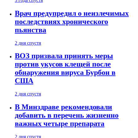
3 года спустя
Врач предупредил о неизлечимых
последствиях хронического
пьянства
2 дня спустя
ВОЗ призвала принять меры
против укусов клещей после
обнаружения вируса Бурбон в
США
2 дня спустя
В Минздраве рекомендовали
добавить в перечень жизненно
важных четыре препарата
2 дня спустя