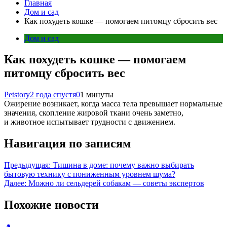
Главная
Дом и сад
Как похудеть кошке — помогаем питомцу сбросить вес
Дом и сад
Как похудеть кошке — помогаем
питомцу сбросить вес
Petstory
2 года спустя
0
1 минуты
Ожирение возникает, когда масса тела превышает нормальные
значения, скопление жировой ткани очень заметно,
и животное испытывает трудности с движением.
Навигация по записям
Предыдущая:
Тишина в доме: почему важно выбирать
бытовую технику с пониженным уровнем шума?
Далее:
Можно ли сельдерей собакам — советы экспертов
Похожие новости