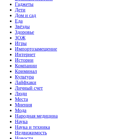
Гаджеты
Дети
Дом и сад
Еда
Звёзды
Здоровье
ЗОЖ
Игры
Импортозамещение
Интернет
Истории
Компании
Криминал
Культура
Лайфхаки
Личный счет
Люди
Места
Мнения
Мода
Народная медицина
Наука
Наука и техника
Недвижимость
Новости