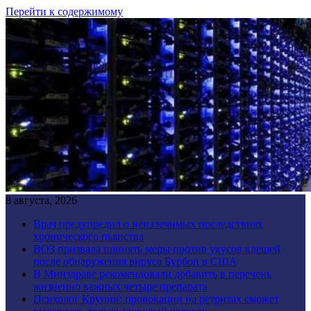
Перейти к содержимому
8 августа, 2026
Врач предупредил о неизлечимых последствиях
хронического пьянства
ВОЗ призвала принять меры против укусов клещей
после обнаружения вируса Бурбон в США
В Минздраве рекомендовали добавить в перечень
жизненно важных четыре препарата
Психолог Крупин: провокации на ретритах сможет