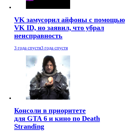
VK замусорил айфоны с помощью
VK ID, но заявил, что убрал
неисправность
3 года спустя
3 года спустя
Консоли в приоритете
для GTA 6 и кино по Death
Stranding