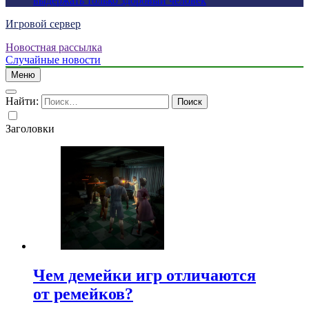
выдержать только здоровый человек
Игровой сервер
Новостная рассылка
Случайные новости
Меню
Найти:
Заголовки
Чем демейки игр отличаются
от ремейков?