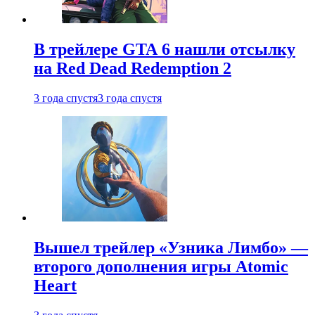
В трейлере GTA 6 нашли отсылку
на Red Dead Redemption 2
3 года спустя
3 года спустя
Вышел трейлер «Узника Лимбо» —
второго дополнения игры Atomic
Heart