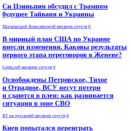
Си Цзиньпин обсудил с Трампом
будущее Тайваня и Украины
Московский Комсомолец
8 месяцев спустя
0
В мирный план США по Украине
внесли изменения. Каковы результаты
первого этапа переговоров в Женеве?
Lenta.ru
9 месяцев спустя
0
Освобождены Петровское, Тихое
и Отрадное, ВСУ несут потери
и сдаются в плен: как развивается
ситуация в зоне СВО
RT на русском
9 месяцев спустя
0
Киев попытался переиграть