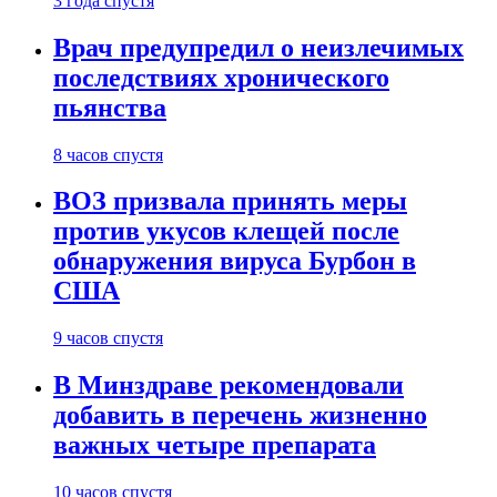
3 года спустя
Врач предупредил о неизлечимых
последствиях хронического
пьянства
8 часов спустя
ВОЗ призвала принять меры
против укусов клещей после
обнаружения вируса Бурбон в
США
9 часов спустя
В Минздраве рекомендовали
добавить в перечень жизненно
важных четыре препарата
10 часов спустя