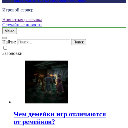
выдержать только здоровый человек
Игровой сервер
Новостная рассылка
Случайные новости
Меню
Найти:
Заголовки
Чем демейки игр отличаются
от ремейков?