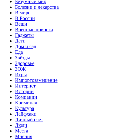
Безумный мир
Болезни и лекарства
В мире
В России
Вещи
Военные новости
Гаджеты
Дети
Дом и сад
Еда
Звёзды
Здоровье
ЗОЖ
Игры
Импортозамещение
Интернет
Истории
Компании
Криминал
Культура
Лайфхаки
Личный счет
Люди
Места
Мнения