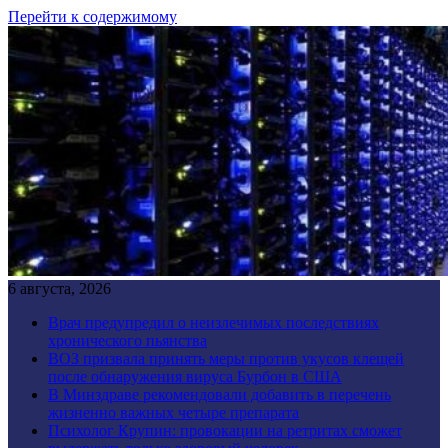
Перейти к содержимому
6 августа, 2026
Врач предупредил о неизлечимых последствиях
хронического пьянства
ВОЗ призвала принять меры против укусов клещей
после обнаружения вируса Бурбон в США
В Минздраве рекомендовали добавить в перечень
жизненно важных четыре препарата
Психолог Крупин: провокации на ретритах сможет