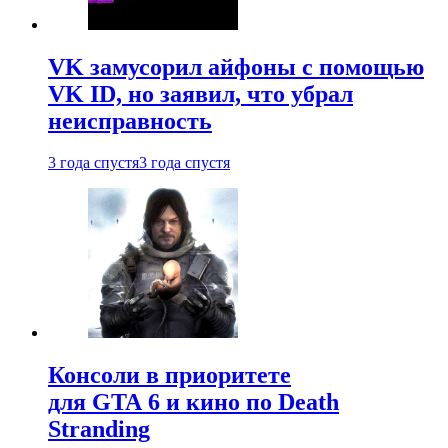
VK замусорил айфоны с помощью
VK ID, но заявил, что убрал
неисправность
3 года спустя
3 года спустя
Консоли в приоритете
для GTA 6 и кино по Death
Stranding