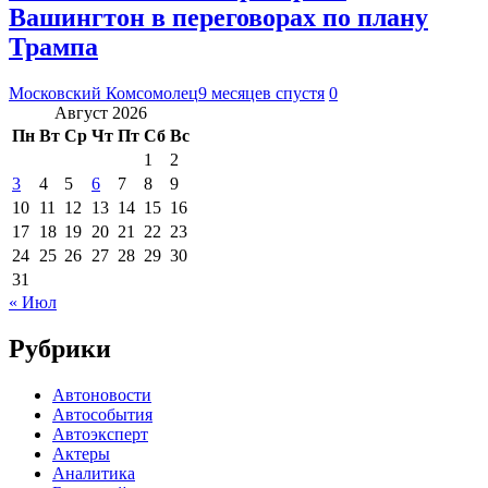
Вашингтон в переговорах по плану
Трампа
Московский Комсомолец
9 месяцев спустя
0
Август 2026
Пн
Вт
Ср
Чт
Пт
Сб
Вс
1
2
3
4
5
6
7
8
9
10
11
12
13
14
15
16
17
18
19
20
21
22
23
24
25
26
27
28
29
30
31
« Июл
Рубрики
Автоновости
Автособытия
Автоэксперт
Актеры
Аналитика