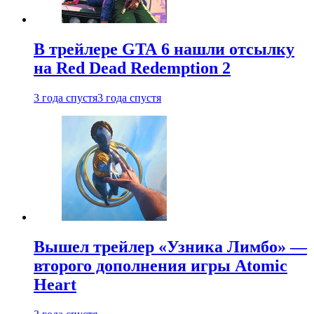
В трейлере GTA 6 нашли отсылку
на Red Dead Redemption 2
3 года спустя
3 года спустя
Вышел трейлер «Узника Лимбо» —
второго дополнения игры Atomic
Heart