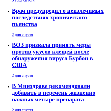
3 года спустя
Врач предупредил о неизлечимых
последствиях хронического
пьянства
2 дня спустя
ВОЗ призвала принять меры
против укусов клещей после
обнаружения вируса Бурбон в
США
2 дня спустя
В Минздраве рекомендовали
добавить в перечень жизненно
важных четыре препарата
2 дня спустя