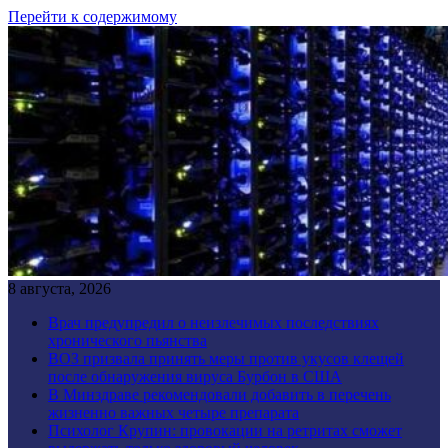
Перейти к содержимому
8 августа, 2026
Врач предупредил о неизлечимых последствиях
хронического пьянства
ВОЗ призвала принять меры против укусов клещей
после обнаружения вируса Бурбон в США
В Минздраве рекомендовали добавить в перечень
жизненно важных четыре препарата
Психолог Крупин: провокации на ретритах сможет