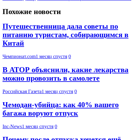
Похожие новости
Путешественница дала советы по
питанию туристам, собирающимся в
Китай
Чемпионат.com
1 месяц спустя
0
В АТОР объяснили, какие лекарства
можно провозить в самолете
Российская Газета
1 месяц спустя
0
Чемодан-убийца: как 40% вашего
багажа воруют отпуск
Inc-News
1 месяц спустя
0
Почему после отпуска хочется ещё