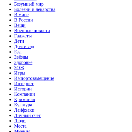
Безумный мир
Болезни и лекарства
В мире
В России
Вещи
Военные новости
Гаджеты
Дети
Дом и сад
Еда
Звёзды
Здоровье
ЗОЖ
Игры
Импортозамещение
Интернет
Истории
Компании
Криминал
Культура
Лайфхаки
Личный счет
Люди
Места
Мнения