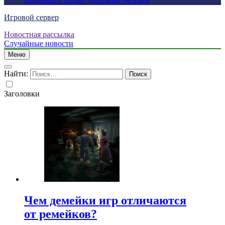
выдержать только здоровый человек
Игровой сервер
Новостная рассылка
Случайные новости
Меню
Найти:
Заголовки
Чем демейки игр отличаются
от ремейков?