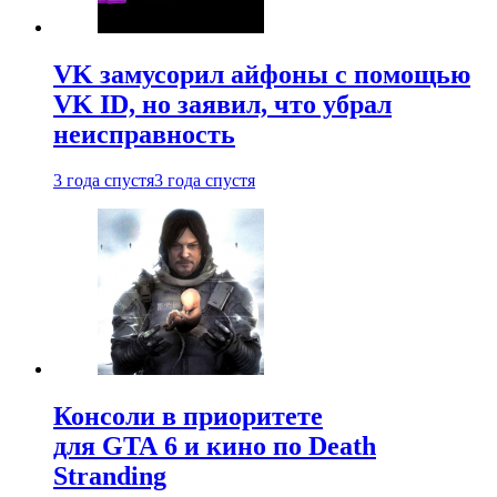
VK замусорил айфоны с помощью
VK ID, но заявил, что убрал
неисправность
3 года спустя
3 года спустя
Консоли в приоритете
для GTA 6 и кино по Death
Stranding