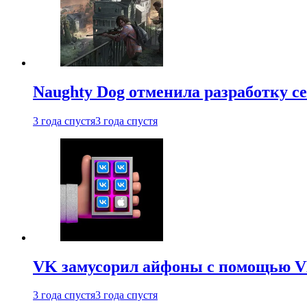
Naughty Dog отменила разработку сет
3 года спустя
3 года спустя
VK замусорил айфоны с помощью VK 
3 года спустя
3 года спустя