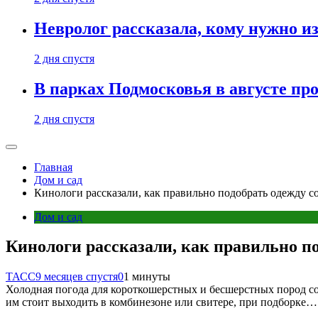
Невролог рассказала, кому нужно и
2 дня спустя
В парках Подмосковья в августе пр
2 дня спустя
Главная
Дом и сад
Кинологи рассказали, как правильно подобрать одежду с
Дом и сад
Кинологи рассказали, как правильно по
ТАСС
9 месяцев спустя
0
1 минуты
Холодная погода для короткошерстных и бесшерстных пород со
им стоит выходить в комбинезоне или свитере, при подборке…