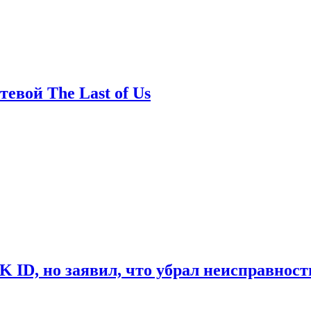
евой The Last of Us
ID, но заявил, что убрал неисправност