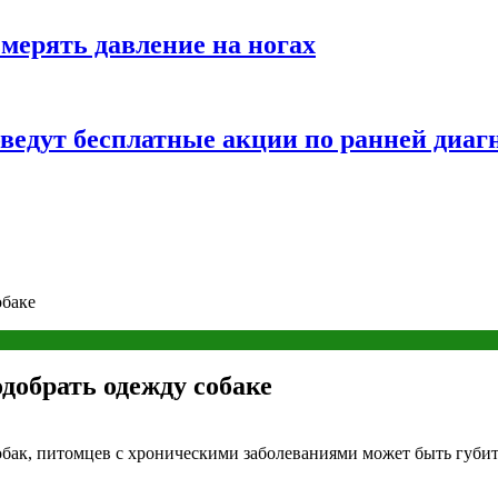
змерять давление на ногах
оведут бесплатные акции по ранней диаг
обаке
добрать одежду собаке
бак, питомцев с хроническими заболеваниями может быть губит