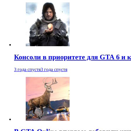
Консоли в приоритете для GTA 6 и к
3 года спустя
3 года спустя