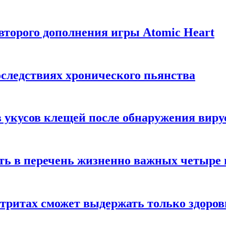
торого дополнения игры Atomic Heart
следствиях хронического пьянства
 укусов клещей после обнаружения вир
ть в перечень жизненно важных четыре 
етритах сможет выдержать только здоро