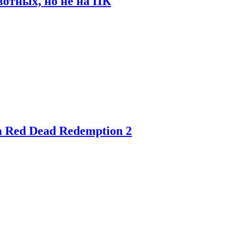
отных, но не на ПК
 Red Dead Redemption 2