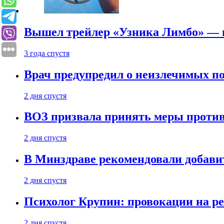
Вышел трейлер «Узника Лимбо» — в
3 года спустя
Врач предупредил о неизлечимых по
2 дня спустя
ВОЗ призвала принять меры против
2 дня спустя
В Минздраве рекомендовали добави
2 дня спустя
Психолог Крупин: провокации на р
2 дня спустя