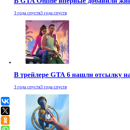
В GTA Online впервые добавили жив
3 года спустя
3 года спустя
В трейлере GTA 6 нашли отсылку на
3 года спустя
3 года спустя