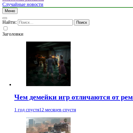
Случайные новости
Меню
Найти:
Заголовки
Чем демейки игр отличаются от ре
1 год спустя
12 месяцев спустя