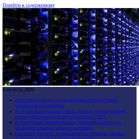
Перейти к содержимому
8 августа, 2026
Врач предупредил о неизлечимых последствиях
хронического пьянства
ВОЗ призвала принять меры против укусов клещей
после обнаружения вируса Бурбон в США
В Минздраве рекомендовали добавить в перечень
жизненно важных четыре препарата
Психолог Крупин: провокации на ретритах сможет