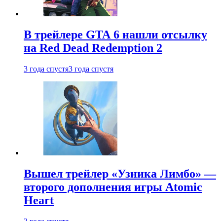
В трейлере GTA 6 нашли отсылку
на Red Dead Redemption 2
3 года спустя
3 года спустя
Вышел трейлер «Узника Лимбо» —
второго дополнения игры Atomic
Heart