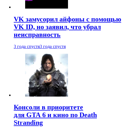
VK замусорил айфоны с помощью
VK ID, но заявил, что убрал
неисправность
3 года спустя
3 года спустя
Консоли в приоритете
для GTA 6 и кино по Death
Stranding