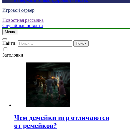
выдержать только здоровый человек
Игровой сервер
Новостная рассылка
Случайные новости
Меню
Найти:
Заголовки
Чем демейки игр отличаются
от ремейков?