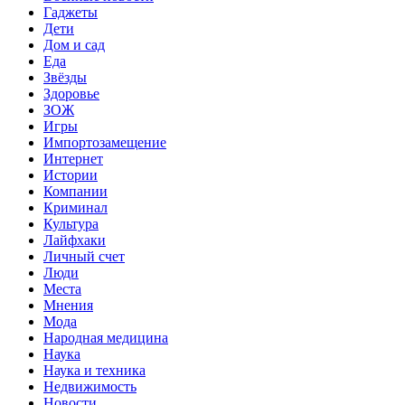
Гаджеты
Дети
Дом и сад
Еда
Звёзды
Здоровье
ЗОЖ
Игры
Импортозамещение
Интернет
Истории
Компании
Криминал
Культура
Лайфхаки
Личный счет
Люди
Места
Мнения
Мода
Народная медицина
Наука
Наука и техника
Недвижимость
Новости