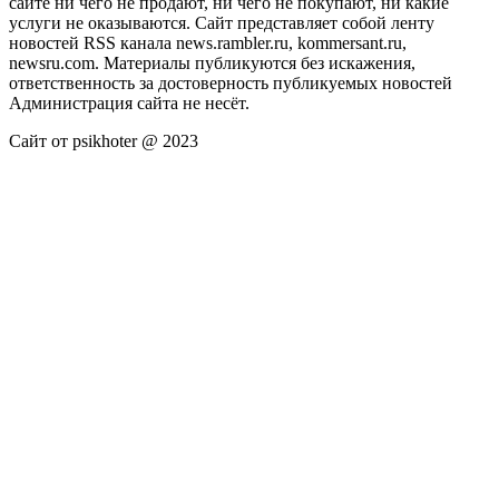
сайте ни чего не продают, ни чего не покупают, ни какие
услуги не оказываются. Сайт представляет собой ленту
новостей RSS канала news.rambler.ru, kommersant.ru,
newsru.com. Материалы публикуются без искажения,
ответственность за достоверность публикуемых новостей
Администрация сайта не несёт.
Сайт от psikhoter @ 2023