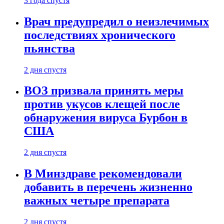
3 года спустя
Врач предупредил о неизлечимых
последствиях хронического
пьянства
2 дня спустя
ВОЗ призвала принять меры
против укусов клещей после
обнаружения вируса Бурбон в
США
2 дня спустя
В Минздраве рекомендовали
добавить в перечень жизненно
важных четыре препарата
2 дня спустя