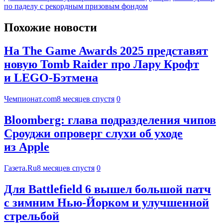
по паделу с рекордным призовым фондом
Похожие новости
На The Game Awards 2025 представят
новую Tomb Raider про Лару Крофт
и LEGO-Бэтмена
Чемпионат.com
8 месяцев спустя
0
Bloomberg: глава подразделения чипов
Сроуджи опроверг слухи об уходе
из Apple
Газета.Ru
8 месяцев спустя
0
Для Battlefield 6 вышел большой патч
с зимним Нью-Йорком и улучшенной
стрельбой