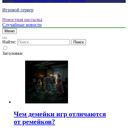
выдержать только здоровый человек
Игровой сервер
Новостная рассылка
Случайные новости
Меню
Найти:
Заголовки
Чем демейки игр отличаются
от ремейков?