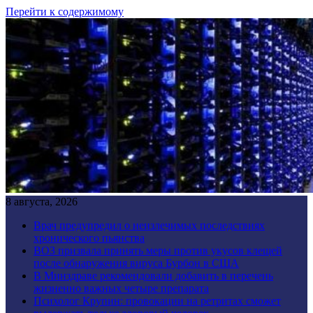
Перейти к содержимому
8 августа, 2026
Врач предупредил о неизлечимых последствиях
хронического пьянства
ВОЗ призвала принять меры против укусов клещей
после обнаружения вируса Бурбон в США
В Минздраве рекомендовали добавить в перечень
жизненно важных четыре препарата
Психолог Крупин: провокации на ретритах сможет