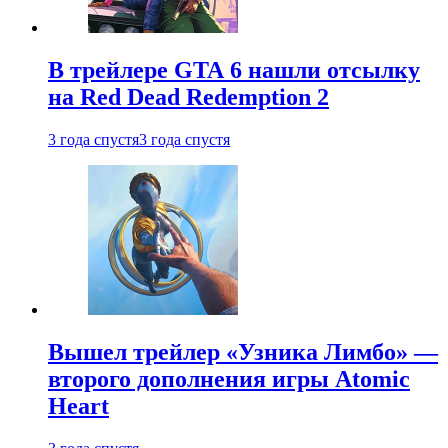
В трейлере GTA 6 нашли отсылку
на Red Dead Redemption 2
3 года спустя
3 года спустя
Вышел трейлер «Узника Лимбо» —
второго дополнения игры Atomic
Heart