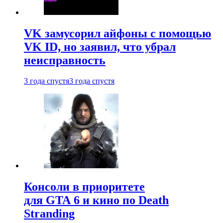
VK замусорил айфоны с помощью
VK ID, но заявил, что убрал
неисправность
3 года спустя
3 года спустя
Консоли в приоритете
для GTA 6 и кино по Death
Stranding