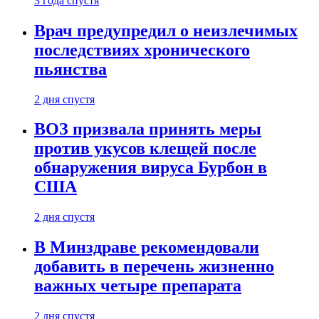
3 года спустя
Врач предупредил о неизлечимых
последствиях хронического
пьянства
2 дня спустя
ВОЗ призвала принять меры
против укусов клещей после
обнаружения вируса Бурбон в
США
2 дня спустя
В Минздраве рекомендовали
добавить в перечень жизненно
важных четыре препарата
2 дня спустя