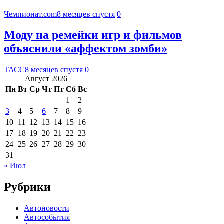
Чемпионат.com
8 месяцев спустя
0
Моду на ремейки игр и фильмов
объяснили «аффектом зомби»
ТАСС
8 месяцев спустя
0
Август 2026
Пн
Вт
Ср
Чт
Пт
Сб
Вс
1
2
3
4
5
6
7
8
9
10
11
12
13
14
15
16
17
18
19
20
21
22
23
24
25
26
27
28
29
30
31
« Июл
Рубрики
Автоновости
Автособытия