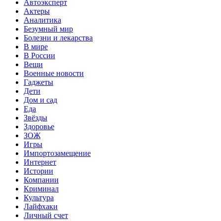
Автоэксперт
Актеры
Аналитика
Безумный мир
Болезни и лекарства
В мире
В России
Вещи
Военные новости
Гаджеты
Дети
Дом и сад
Еда
Звёзды
Здоровье
ЗОЖ
Игры
Импортозамещение
Интернет
Истории
Компании
Криминал
Культура
Лайфхаки
Личный счет