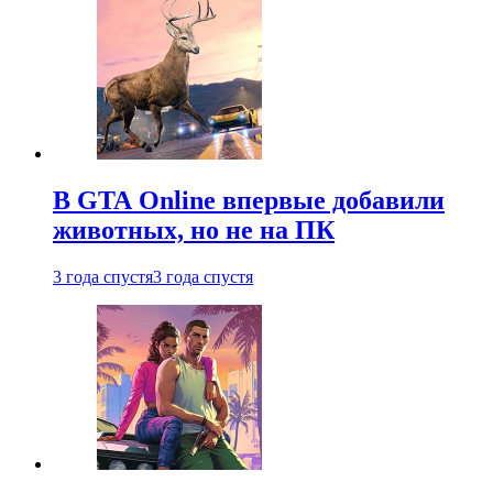
В GTA Online впервые добавили
животных, но не на ПК
3 года спустя
3 года спустя