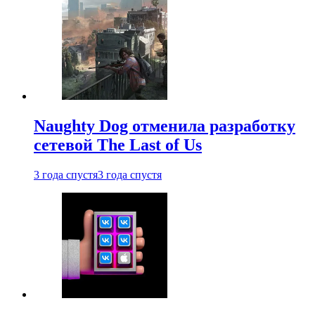
Naughty Dog отменила разработку
сетевой The Last of Us
3 года спустя
3 года спустя