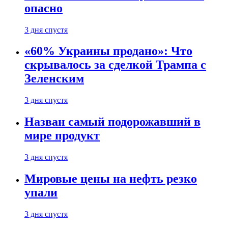
опасно
3 дня спустя
«60% Украины продано»: Что
скрывалось за сделкой Трампа с
Зеленским
3 дня спустя
Назван самый подорожавший в
мире продукт
3 дня спустя
Мировые цены на нефть резко
упали
3 дня спустя