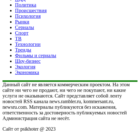
Политика
Происшествия
Психология
Рынки
Сериалы
Спорт
ТВ
Технологии
Тренды
Фильмы и сериалы
Шоу-бизнес
Экология
Экономика
Данный сайт не является коммерческим проектом. На этом
сайте ни чего не продают, ни чего не покупают, ни какие
услуги не оказываются. Сайт представляет собой ленту
новостей RSS канала news.rambler.ru, kommersant.ru,
newsru.com. Материалы публикуются без искажения,
ответственность за достоверность публикуемых новостей
Администрация сайта не несёт.
Сайт от psikhoter @ 2023