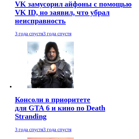
VK замусорил айфоны с помощью
VK ID, но заявил, что убрал
неисправность
3 года спустя
3 года спустя
Консоли в приоритете
для GTA 6 и кино по Death
Stranding
3 года спустя
3 года спустя