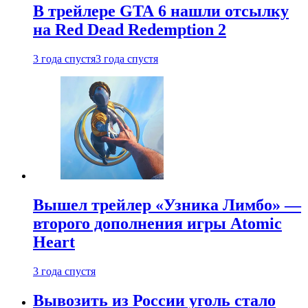
В трейлере GTA 6 нашли отсылку
на Red Dead Redemption 2
3 года спустя
3 года спустя
Вышел трейлер «Узника Лимбо» —
второго дополнения игры Atomic
Heart
3 года спустя
Вывозить из России уголь стало