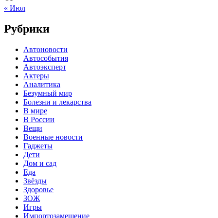
« Июл
Рубрики
Автоновости
Автособытия
Автоэксперт
Актеры
Аналитика
Безумный мир
Болезни и лекарства
В мире
В России
Вещи
Военные новости
Гаджеты
Дети
Дом и сад
Еда
Звёзды
Здоровье
ЗОЖ
Игры
Импортозамещение