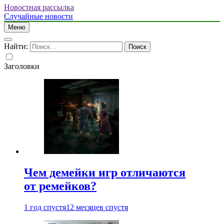
Новостная рассылка
Случайные новости
Меню
Найти:
Заголовки
Чем демейки игр отличаются
от ремейков?
1 год спустя
12 месяцев спустя