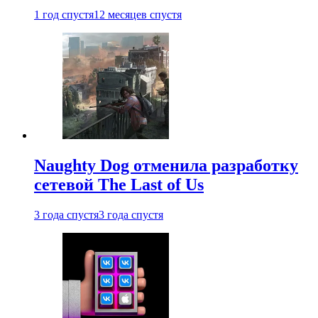
1 год спустя
12 месяцев спустя
Naughty Dog отменила разработку
сетевой The Last of Us
3 года спустя
3 года спустя