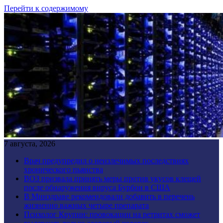
Перейти к содержимому
7 августа, 2026
Врач предупредил о неизлечимых последствиях
хронического пьянства
ВОЗ призвала принять меры против укусов клещей
после обнаружения вируса Бурбон в США
В Минздраве рекомендовали добавить в перечень
жизненно важных четыре препарата
Психолог Крупин: провокации на ретритах сможет