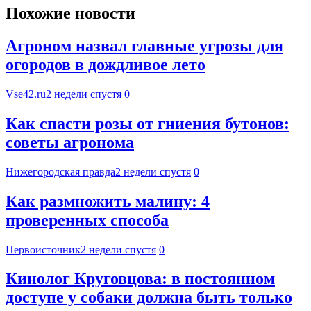
Похожие новости
Агроном назвал главные угрозы для
огородов в дождливое лето
Vse42.ru
2 недели спустя
0
Как спасти розы от гниения бутонов:
советы агронома
Нижегородская правда
2 недели спустя
0
Как размножить малину: 4
проверенных способа
Первоисточник
2 недели спустя
0
Кинолог Круговцова: в постоянном
доступе у собаки должна быть только