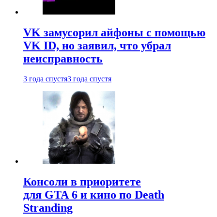
VK замусорил айфоны с помощью
VK ID, но заявил, что убрал
неисправность
3 года спустя
3 года спустя
Консоли в приоритете
для GTA 6 и кино по Death
Stranding