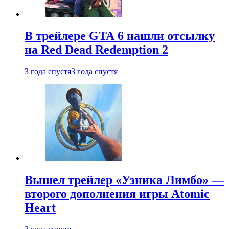
В трейлере GTA 6 нашли отсылку
на Red Dead Redemption 2
3 года спустя
3 года спустя
Вышел трейлер «Узника Лимбо» —
второго дополнения игры Atomic
Heart