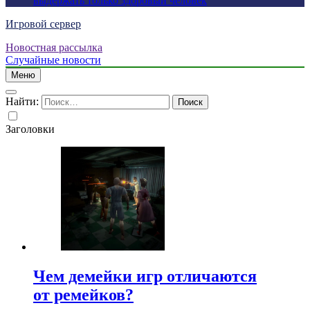
выдержать только здоровый человек
Игровой сервер
Новостная рассылка
Случайные новости
Меню
Найти:
Заголовки
Чем демейки игр отличаются
от ремейков?