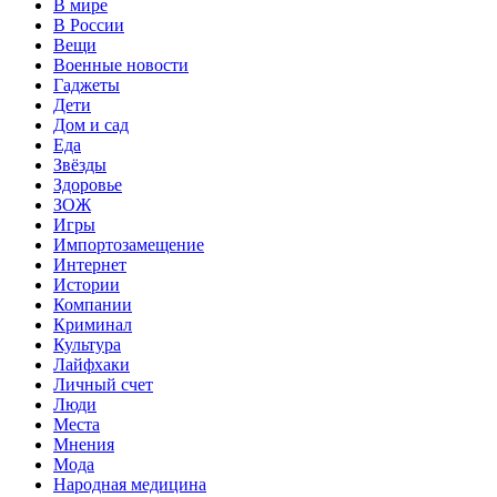
В мире
В России
Вещи
Военные новости
Гаджеты
Дети
Дом и сад
Еда
Звёзды
Здоровье
ЗОЖ
Игры
Импортозамещение
Интернет
Истории
Компании
Криминал
Культура
Лайфхаки
Личный счет
Люди
Места
Мнения
Мода
Народная медицина