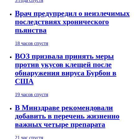
3 года спустя
Врач предупредил о неизлечимых
последствиях хронического
пьянства
18 часов спустя
ВОЗ призвала принять меры
против укусов клещей после
обнаружения вируса Бурбон в
США
19 часов спустя
В Минздраве рекомендовали
добавить в перечень жизненно
важных четыре препарата
21 час спустя